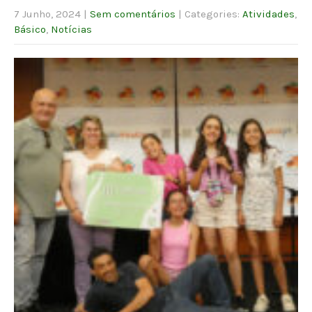
7 Junho, 2024
|
Sem comentários
| Categories:
Atividades
,
Básico
,
Notícias