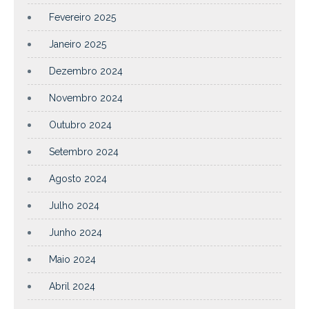
Fevereiro 2025
Janeiro 2025
Dezembro 2024
Novembro 2024
Outubro 2024
Setembro 2024
Agosto 2024
Julho 2024
Junho 2024
Maio 2024
Abril 2024