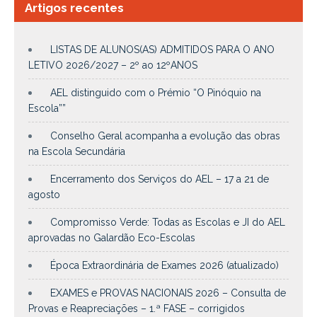
Artigos recentes
LISTAS DE ALUNOS(AS) ADMITIDOS PARA O ANO
LETIVO 2026/2027 – 2º ao 12ºANOS
AEL distinguido com o Prémio “O Pinóquio na
Escola””
Conselho Geral acompanha a evolução das obras
na Escola Secundária
Encerramento dos Serviços do AEL – 17 a 21 de
agosto
Compromisso Verde: Todas as Escolas e JI do AEL
aprovadas no Galardão Eco-Escolas
Época Extraordinária de Exames 2026 (atualizado)
EXAMES e PROVAS NACIONAIS 2026 – Consulta de
Provas e Reapreciações – 1.ª FASE – corrigidos