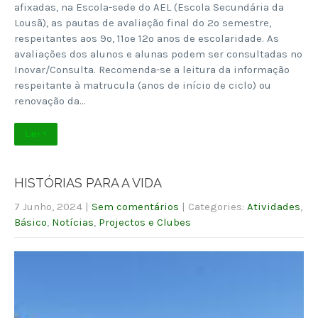
afixadas, na Escola-sede do AEL (Escola Secundária da
Lousã), as pautas de avaliação final do 2º semestre,
respeitantes aos 9º, 11ºe 12º anos de escolaridade. As
avaliações dos alunos e alunas podem ser consultadas no
Inovar/Consulta. Recomenda-se a leitura da informação
respeitante à matrucula (anos de início de ciclo) ou
renovação da…
Ler +
HISTÓRIAS PARA A VIDA
7 Junho, 2024
|
Sem comentários
| Categories:
Atividades
,
Básico
,
Notícias
,
Projectos e Clubes