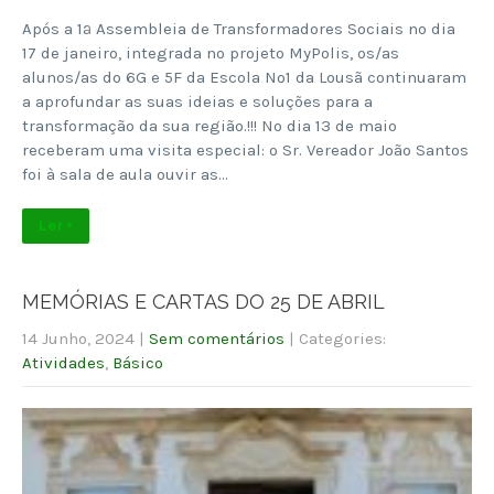
Após a 1ª Assembleia de Transformadores Sociais no dia
17 de janeiro, integrada no projeto MyPolis, os/as
alunos/as do 6G e 5F da Escola Nº1 da Lousã continuaram
a aprofundar as suas ideias e soluções para a
transformação da sua região.!!! No dia 13 de maio
receberam uma visita especial: o Sr. Vereador João Santos
foi à sala de aula ouvir as…
Ler +
MEMÓRIAS E CARTAS DO 25 DE ABRIL
14 Junho, 2024
|
Sem comentários
| Categories:
Atividades
,
Básico