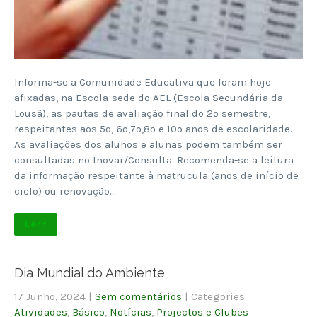
Informa-se a Comunidade Educativa que foram hoje
afixadas, na Escola-sede do AEL (Escola Secundária da
Lousã), as pautas de avaliação final do 2º semestre,
respeitantes aos 5º, 6º,7º,8º e 10º anos de escolaridade.
As avaliações dos alunos e alunas podem também ser
consultadas no Inovar/Consulta. Recomenda-se a leitura
da informação respeitante à matrucula (anos de início de
ciclo) ou renovação…
Ler +
Dia Mundial do Ambiente
17 Junho, 2024
|
Sem comentários
| Categories:
Atividades
,
Básico
,
Notícias
,
Projectos e Clubes