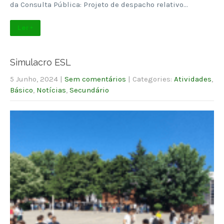
da Consulta Pública: Projeto de despacho relativo…
Ler +
Simulacro ESL
5 Junho, 2024
|
Sem comentários
| Categories:
Atividades
,
Básico
,
Notícias
,
Secundário