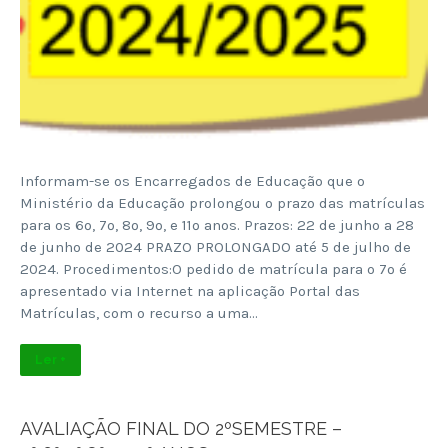
Informam-se os Encarregados de Educação que o
Ministério da Educação prolongou o prazo das matrículas
para os 6º, 7º, 8º, 9º, e 11º anos. Prazos: 22 de junho a 28
de junho de 2024 PRAZO PROLONGADO até 5 de julho de
2024. Procedimentos:O pedido de matrícula para o 7º é
apresentado via Internet na aplicação Portal das
Matrículas, com o recurso a uma…
Ler +
AVALIAÇÃO FINAL DO 2ºSEMESTRE –