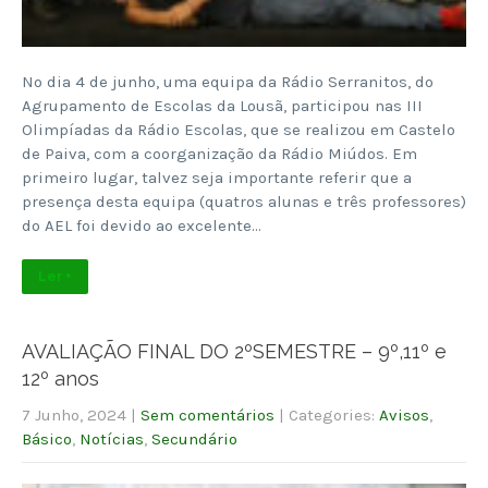
No dia 4 de junho, uma equipa da Rádio Serranitos, do
Agrupamento de Escolas da Lousã, participou nas III
Olimpíadas da Rádio Escolas, que se realizou em Castelo
de Paiva, com a coorganização da Rádio Miúdos. Em
primeiro lugar, talvez seja importante referir que a
presença desta equipa (quatros alunas e três professores)
do AEL foi devido ao excelente…
Ler +
AVALIAÇÃO FINAL DO 2ºSEMESTRE – 9º,11º e
12º anos
7 Junho, 2024
|
Sem comentários
| Categories:
Avisos
,
Básico
,
Notícias
,
Secundário