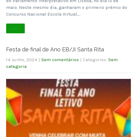
do Parlamento Interpretativo em Lisboa, no dia 15 de
maio. Neste mesmo dia, ganharam o primeiro prémio do
Concurso Nacional Escola Virtual,…
Ler +
Festa de final de Ano EB/JI Santa Rita
14 Junho, 2024
|
Sem comentários
| Categories:
Sem
categoria