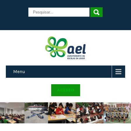
Menu
ACESSO