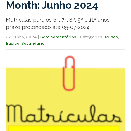
Month:
Junho 2024
Matrículas para os 6º, 7º, 8º, 9º e 11º anos –
prazo prolongado até 05-07-2024
27 Junho, 2024
|
Sem comentários
| Categories:
Avisos
,
Básico
,
Secundário