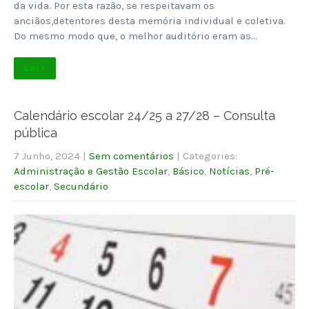
da vida. Por esta razão, se respeitavam os
anciãos,detentores desta memória individual e coletiva.
Do mesmo modo que, o melhor auditório eram as…
Ler +
Calendário escolar 24/25 a 27/28 – Consulta
pública
7 Junho, 2024
|
Sem comentários
| Categories:
Administração e Gestão Escolar
,
Básico
,
Notícias
,
Pré-
escolar
,
Secundário