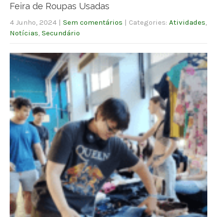
Feira de Roupas Usadas
4 Junho, 2024
|
Sem comentários
| Categories:
Atividades
,
Notícias
,
Secundário