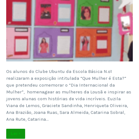
Os alunos do Clube Ubuntu da Escola Básica N.º1
realizaram a exposição intitulada “Que Mulher é Esta?”
que pretendeu comemorar o “Dia Internacional da
Mulher”, homenagear as mulheres da Lousã e inspirar as
jovens alunas com histórias de vida incríveis. Euzila
Viana de Lemos, Graciete Sandinha, Henriqueta Oliveira,
Ana Brazião, Joana Ruas, Sara Almeida, Catarina Sobral,
Ana Rute, Catarina…
Ler +