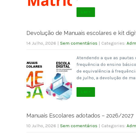
Ler +
Devolução de Manuais escolares e kit digi
14 Julho, 2026
|
Sem comentários
| Categories:
Admi
Atendendo a que as pautas d
frequência do ensino básico
de equivalência à frequência
de julho, a devolução de man
Ler +
Manuais Escolares adotados – 2026/2027
10 Julho, 2026
|
Sem comentários
| Categories:
Admi