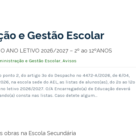
ção e Gestão Escolar
O ANO LETIVO 2026/2027 – 2º ao 12ºANOS
inistração e Gestão Escolar
,
Avisos
o ponto 2, do artigo 3º do Despacho nº 4472-A/2026, de 6/04,
026, na escola sede do AEL, as listas de alunos(as), do 2º ao 12º
 ano letivo 2026/2027. O/A Encarregado(a) de Educação deverá
cando(a) consta nas listas. Caso detete algum…
s obras na Escola Secundária