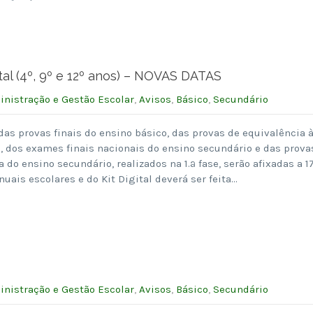
tal (4º, 9º e 12º anos) – NOVAS DATAS
nistração e Gestão Escolar
,
Avisos
,
Básico
,
Secundário
as provas finais do ensino básico, das provas de equivalência 
, dos exames finais nacionais do ensino secundário e das prova
 do ensino secundário, realizados na 1.ª fase, serão afixadas a 1
uais escolares e do Kit Digital deverá ser feita…
nistração e Gestão Escolar
,
Avisos
,
Básico
,
Secundário