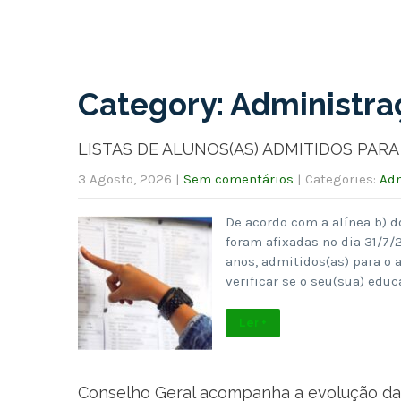
Category: Administra
LISTAS DE ALUNOS(AS) ADMITIDOS PARA 
3 Agosto, 2026
|
Sem comentários
| Categories:
Adm
De acordo com a alínea b) d
foram afixadas no dia 31/7/2
anos, admitidos(as) para o
verificar se o seu(sua) edu
Ler +
Conselho Geral acompanha a evolução da