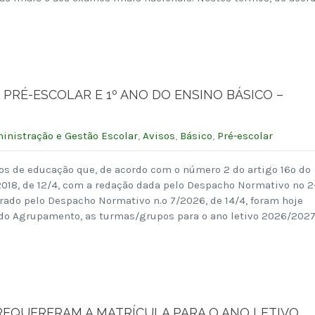
RÉ-ESCOLAR E 1º ANO DO ENSINO BÁSICO –
inistração e Gestão Escolar
,
Avisos
,
Básico
,
Pré-escolar
s de educação que, de acordo com o número 2 do artigo 16º do
018, de 12/4, com a redação dada pelo Despacho Normativo nº 2
erado pelo Despacho Normativo n.º 7/2026, de 14/4, foram hoje
 do Agrupamento, as turmas/grupos para o ano letivo 2026/202
 REQUERERAM A MATRÍCULA PARA O ANO LETIVO