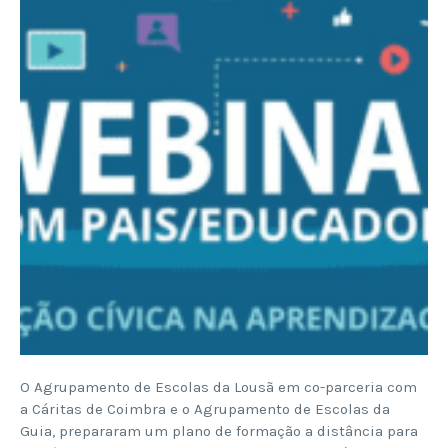
O Agrupamento de Escolas da Lousã em co-parceria com
a Cáritas de Coimbra e o Agrupamento de Escolas da
Guia, prepararam um plano de formação a distância para