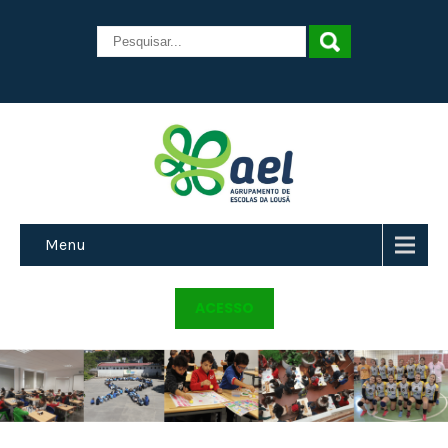
Menu
ACESSO