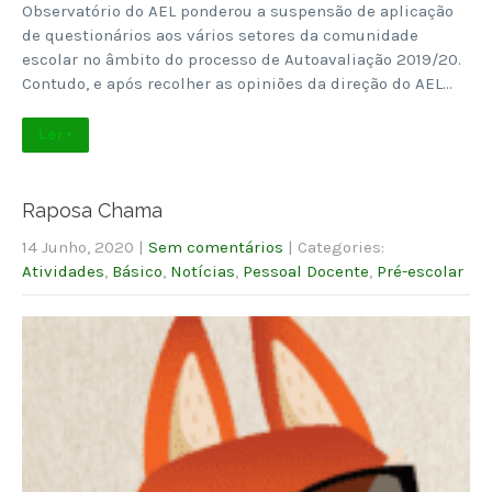
Observatório do AEL ponderou a suspensão de aplicação
de questionários aos vários setores da comunidade
escolar no âmbito do processo de Autoavaliação 2019/20.
Contudo, e após recolher as opiniões da direção do AEL…
Ler +
Raposa Chama
14 Junho, 2020
|
Sem comentários
| Categories:
Atividades
,
Básico
,
Notícias
,
Pessoal Docente
,
Pré-escolar