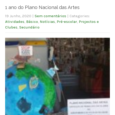
1 ano do Plano Nacional das Artes
19 Junho, 2020
|
Sem comentários
| Categories:
Atividades
,
Básico
,
Notícias
,
Pré-escolar
,
Projectos e
Clubes
,
Secundário