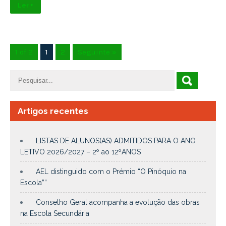
Ler +
1 of 2
1
2
Seguinte »
Artigos recentes
LISTAS DE ALUNOS(AS) ADMITIDOS PARA O ANO
LETIVO 2026/2027 – 2º ao 12ºANOS
AEL distinguido com o Prémio “O Pinóquio na
Escola””
Conselho Geral acompanha a evolução das obras
na Escola Secundária