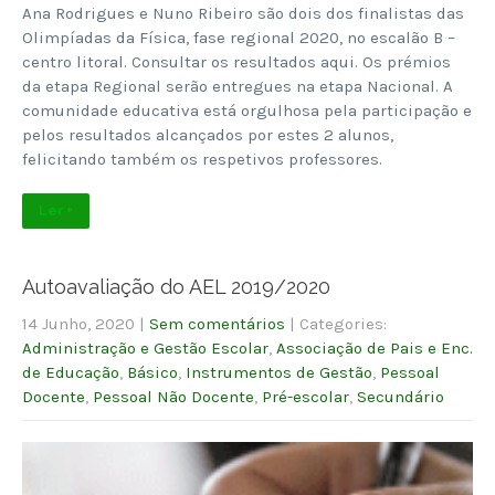
Ana Rodrigues e Nuno Ribeiro são dois dos finalistas das
Olimpíadas da Física, fase regional 2020, no escalão B –
centro litoral. Consultar os resultados aqui. Os prémios
da etapa Regional serão entregues na etapa Nacional. A
comunidade educativa está orgulhosa pela participação e
pelos resultados alcançados por estes 2 alunos,
felicitando também os respetivos professores.
Ler +
Autoavaliação do AEL 2019/2020
14 Junho, 2020
|
Sem comentários
| Categories:
Administração e Gestão Escolar
,
Associação de Pais e Enc.
de Educação
,
Básico
,
Instrumentos de Gestão
,
Pessoal
Docente
,
Pessoal Não Docente
,
Pré-escolar
,
Secundário