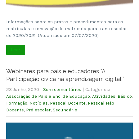
Informações sobre os prazos e procedimentos para as
matrículas e renovação de matrícula para o ano escolar
de 2020/2021. (Atualizado em 07/07/2020)
Ler +
Webinares para pais e educadores “A
Participação cívica na aprendizagem digital!”
23 Junho, 2020
|
Sem comentários
| Categories:
Associação de Pais e Enc. de Educação
,
Atividades
,
Básico
,
Formação
,
Notícias
,
Pessoal Docente
,
Pessoal Não
Docente
,
Pré-escolar
,
Secundário