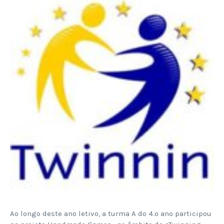
Ao longo deste ano letivo, a turma A do 4.º ano participou