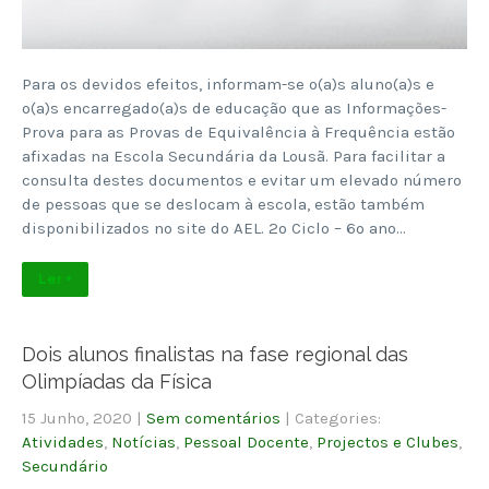
Para os devidos efeitos, informam-se o(a)s aluno(a)s e
o(a)s encarregado(a)s de educação que as Informações-
Prova para as Provas de Equivalência à Frequência estão
afixadas na Escola Secundária da Lousã. Para facilitar a
consulta destes documentos e evitar um elevado número
de pessoas que se deslocam à escola, estão também
disponibilizados no site do AEL. 2º Ciclo – 6º ano…
Ler +
Dois alunos finalistas na fase regional das
Olimpíadas da Física
15 Junho, 2020
|
Sem comentários
| Categories:
Atividades
,
Notícias
,
Pessoal Docente
,
Projectos e Clubes
,
Secundário