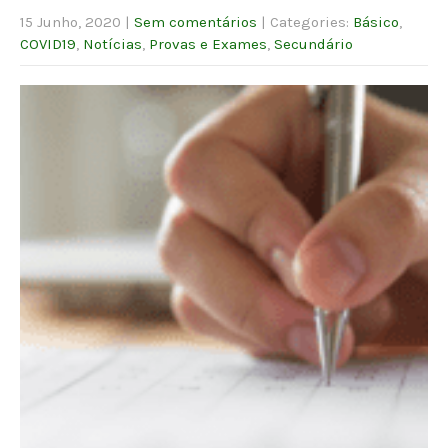
15 Junho, 2020
|
Sem comentários
| Categories:
Básico
,
COVID19
,
Notícias
,
Provas e Exames
,
Secundário