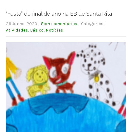
“Festa” de final de ano na EB de Santa Rita
26 Junho, 2020
|
Sem comentários
| Categories:
Atividades
,
Básico
,
Notícias