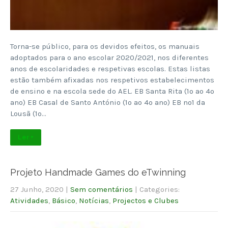
Torna-se público, para os devidos efeitos, os manuais
adoptados para o ano escolar 2020/2021, nos diferentes
anos de escolaridades e respetivas escolas. Estas listas
estão também afixadas nos respetivos estabelecimentos
de ensino e na escola sede do AEL. EB Santa Rita (1º ao 4º
ano) EB Casal de Santo António (1º ao 4º ano) EB nº1 da
Lousã (1º…
Ler +
Projeto Handmade Games do eTwinning
27 Junho, 2020
|
Sem comentários
| Categories:
Atividades
,
Básico
,
Notícias
,
Projectos e Clubes