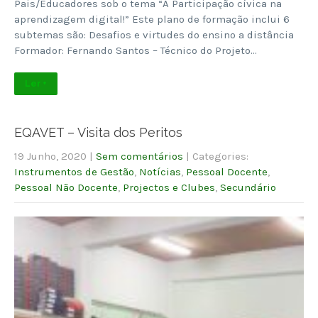
Pais/Educadores sob o tema “A Participação cívica na
aprendizagem digital!” Este plano de formação inclui 6
subtemas são: Desafios e virtudes do ensino a distância
Formador: Fernando Santos – Técnico do Projeto…
Ler +
EQAVET – Visita dos Peritos
19 Junho, 2020
|
Sem comentários
| Categories:
Instrumentos de Gestão
,
Notícias
,
Pessoal Docente
,
Pessoal Não Docente
,
Projectos e Clubes
,
Secundário