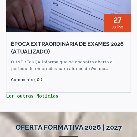
27
Julho
ÉPOCA EXTRAORDINÁRIA DE EXAMES 2026
(ATUALIZADO)
O JNE /EduQA informa que se encontra aberto o
período de inscrições para alunos do 9º ano…
Comments (
0
)
Ler outras Notícias
OFERTA FORMATIVA 2026 | 2027