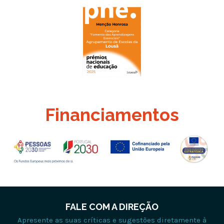
Financiamentos
FALE COM A DIREÇÃO
Apresente as suas críticas e sugestões diretamente à