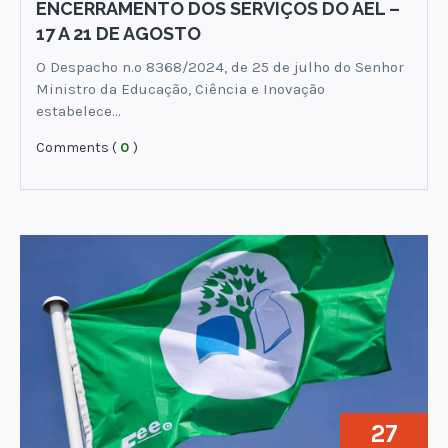
ENCERRAMENTO DOS SERVIÇOS DO AEL –
17 A 21 DE AGOSTO
O Despacho n.º 8368/2024, de 25 de julho do Senhor
Ministro da Educação, Ciência e Inovação
estabelece…
Comments (
0
)
27