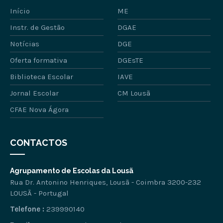
Início
ME
Instr. de Gestão
DGAE
Notícias
DGE
Oferta formativa
DGEsTE
Biblioteca Escolar
IAVE
Jornal Escolar
CM Lousã
CFAE Nova Ágora
CONTACTOS
Agrupamento de Escolas da Lousã
Rua Dr. Antonino Henriques, Lousã - Coimbra 3200-232
LOUSÃ - Portugal
Telefone :
239990140