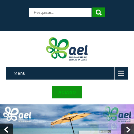
Menu
ACESSO