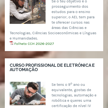
Se o teu objetivo é o
prosseguimento dos
estudos para o ensino
superior, o AEL tem para
te oferecer cursos nas
áreas das Ciências e
Tecnologias, Ciências Socioeconómicas e Línguas
e Humanidades.
Folheto CCH 2026-2027
CURSO PROFISSIONAL DE ELETRÓNICA E
AUTOMAÇÃO
º
Se tens o 9
ano ou
equivalente, gostas de
tecnologias, automação e
robótica e queres uma
certificação de nível IV