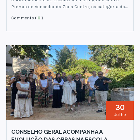
Prémio de Vencedor da Zona Centro, na categoria do…
Comments (
0
)
30
Julho
CONSELHO GERAL ACOMPANHA A
EVOLUÇÃO DAS OBRAS NA ESCOLA