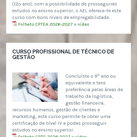
(12º ano), com a possibilidade de prosseguires
estudos no ensino superior, o AEL oferece-te este
curso com bons níveis de empregabilidade.
Folheto CPTEA 2026-2027
e
vídeo
CURSO PROFISSIONAL DE TÉCNICO DE
GESTÃO
º
Concluíste o 9
ano ou
equivalente e tens
preferência pelas áreas de
trabalho da logística,
gestão financeira,
recursos humanos, gestão de clientes e
marketing, este curso permite-te obter uma
certificação de nível IV e podes prosseguir
estudos no ensino superior.
Folheto CPTG 2026-2027
e
vídeo