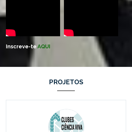
Inscreve-te
AQUI
PROJETOS