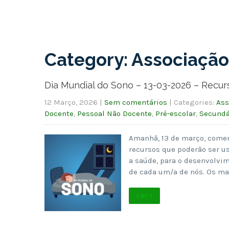
Category: Associação
Dia Mundial do Sono – 13-03-2026 – Recur
12 Março, 2026
|
Sem comentários
| Categories:
Ass
Docente
,
Pessoal Não Docente
,
Pré-escolar
,
Secundá
Amanhã, 13 de março, comem
recursos que poderão ser u
a saúde, para o desenvolvim
de cada um/a de nós. Os ma
Ler +