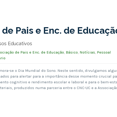
 de Pais e Enc. de Educaçã
sos Educativos
ociação de Pais e Enc. de Educação
,
Básico
,
Notícias
,
Pessoal
rio
ora-se o Dia Mundial do Sono. Neste sentido, divulgamos algu
sados para alertar para a importância desse momento crucial pa
ento cognitivo e rendimento escolar e laboral e para o bem-est
teriais, produzidos numa parceria entre o CNC-UC e a Associaçã