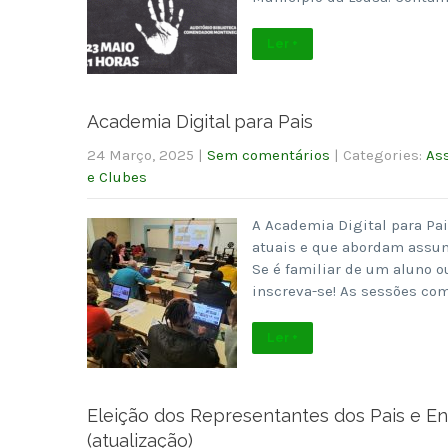
Ler +
Academia Digital para Pais
24 Março, 2025
|
Sem comentários
| Categories:
Ass
e Clubes
A Academia Digital para Pai
atuais e que abordam assun
Se é familiar de um aluno 
inscreva-se! As sessões co
Ler +
Eleição dos Representantes dos Pais e E
(atualização)