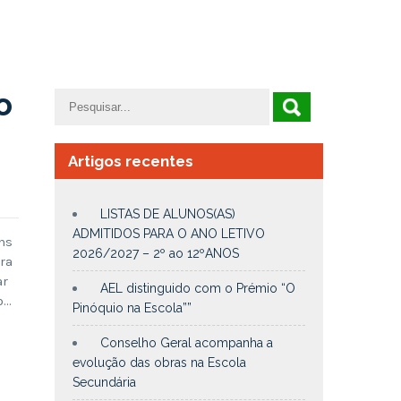
o
Artigos recentes
LISTAS DE ALUNOS(AS)
ADMITIDOS PARA O ANO LETIVO
ns
2026/2027 – 2º ao 12ºANOS
ra
ar
AEL distinguido com o Prémio “O
o…
Pinóquio na Escola””
Conselho Geral acompanha a
evolução das obras na Escola
Secundária