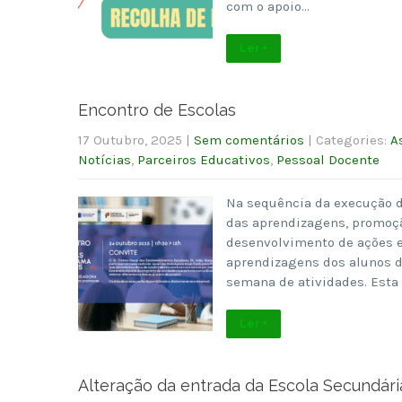
com o apoio…
Ler +
Encontro de Escolas
17 Outubro, 2025
|
Sem comentários
| Categories:
A
Notícias
,
Parceiros Educativos
,
Pessoal Docente
Na sequência da execução d
das aprendizagens, promoçã
desenvolvimento de ações e
aprendizagens dos alunos d
semana de atividades. Esta 
Ler +
Alteração da entrada da Escola Secundári