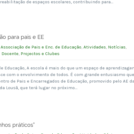
 reabilitação de espaços escolares, contribuindo para…
são para pais e EE
:
Associação de Pais e Enc. de Educação
,
Atividades
,
Notícias
,
o Docente
,
Projectos e Clubes
de Educação, A escola é mais do que um espaço de aprendizage
ce com o envolvimento de todos. É com grande entusiasmo qu
ntro de Pais e Encarregados de Educação, promovido pelo AE d
da Lousã, que terá lugar no próximo…
nhos práticos”