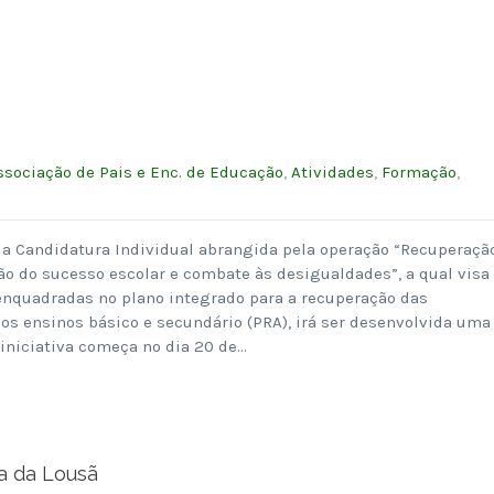
ssociação de Pais e Enc. de Educação
,
Atividades
,
Formação
,
a Candidatura Individual abrangida pela operação “Recuperaçã
o do sucesso escolar e combate às desigualdades”, a qual visa
nquadradas no plano integrado para a recuperação das
os ensinos básico e secundário (PRA), irá ser desenvolvida uma
iniciativa começa no dia 20 de…
a da Lousã