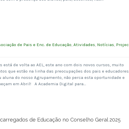
ociação de Pais e Enc. de Educação
,
Atividades
,
Notícias
,
Projec
s está de volta ao AEL, este ano com dois novos cursos, muito
tos que estão na linha das preocupações dos pais e educadore
ou aluna do nosso Agrupamento, não perca esta oportunidade e
meçam em Abril! A Academia Digital para…
ncarregados de Educação no Conselho Geral 2025