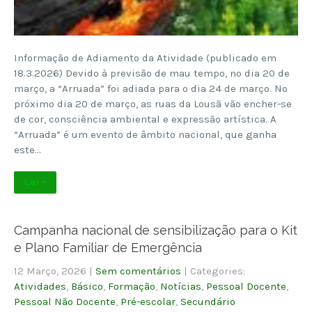
Informação de Adiamento da Atividade (publicado em
18.3.2026) Devido à previsão de mau tempo, no dia 20 de
março, a “Arruada” foi adiada para o dia 24 de março. No
próximo dia 20 de março, as ruas da Lousã vão encher-se
de cor, consciência ambiental e expressão artística. A
“Arruada” é um evento de âmbito nacional, que ganha
este…
Ler +
Campanha nacional de sensibilização para o Kit
e Plano Familiar de Emergência
12 Março, 2026
|
Sem comentários
| Categories:
Atividades
,
Básico
,
Formação
,
Notícias
,
Pessoal Docente
,
Pessoal Não Docente
,
Pré-escolar
,
Secundário