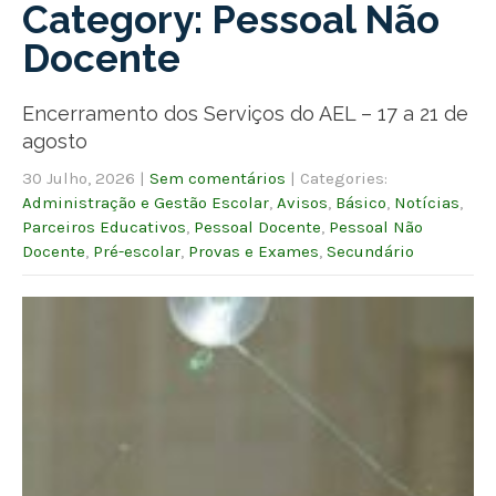
Category: Pessoal Não
Docente
Encerramento dos Serviços do AEL – 17 a 21 de
agosto
30 Julho, 2026
|
Sem comentários
| Categories:
Administração e Gestão Escolar
,
Avisos
,
Básico
,
Notícias
,
Parceiros Educativos
,
Pessoal Docente
,
Pessoal Não
Docente
,
Pré-escolar
,
Provas e Exames
,
Secundário