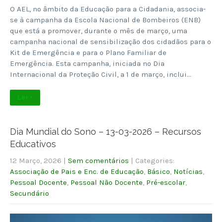
O AEL, no âmbito da Educação para a Cidadania, associa-
se à campanha da Escola Nacional de Bombeiros (ENB)
que está a promover, durante o mês de março, uma
campanha nacional de sensibilização dos cidadãos para o
Kit de Emergência e para o Plano Familiar de
Emergência. Esta campanha, iniciada no Dia
Internacional da Proteção Civil, a 1 de março, inclui…
Ler +
Dia Mundial do Sono – 13-03-2026 – Recursos
Educativos
12 Março, 2026
|
Sem comentários
| Categories:
Associação de Pais e Enc. de Educação
,
Básico
,
Notícias
,
Pessoal Docente
,
Pessoal Não Docente
,
Pré-escolar
,
Secundário