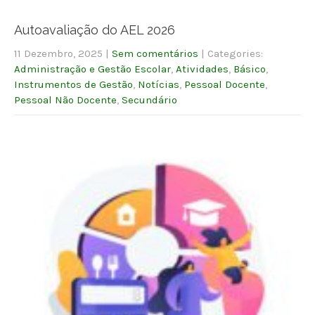
Autoavaliação do AEL 2026
11 Dezembro, 2025
|
Sem comentários
| Categories:
Administração e Gestão Escolar
,
Atividades
,
Básico
,
Instrumentos de Gestão
,
Notícias
,
Pessoal Docente
,
Pessoal Não Docente
,
Secundário