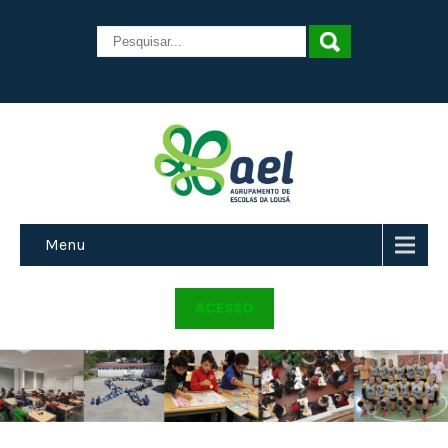
Menu
ACESSO