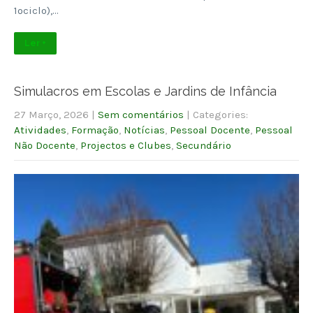
1ºciclo),…
Ler +
Simulacros em Escolas e Jardins de Infância
27 Março, 2026
|
Sem comentários
| Categories:
Atividades
,
Formação
,
Notícias
,
Pessoal Docente
,
Pessoal
Não Docente
,
Projectos e Clubes
,
Secundário