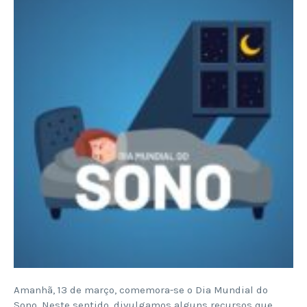
Amanhã, 13 de março, comemora-se o Dia Mundial do
Sono. Neste sentido, divulgamos alguns recursos que