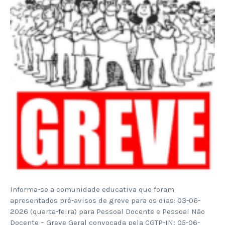
Informa-se a comunidade educativa que foram
apresentados pré-avisos de greve para os dias: 03-06-
2026 (quarta-feira) para Pessoal Docente e Pessoal Não
Docente – Greve Geral convocada pela CGTP-IN; 05-06-