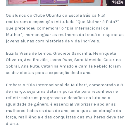
Os alunos do Clube Ubuntu da Escola Básica N.º1
realizaram a exposição intitulada “Que Mulher é Esta?”
que pretendeu comemorar o “Dia Internacional da
Mulher”, homenagear as mulheres da Lousã e inspirar as
jovens alunas com histórias de vida incríveis.
Euzila Viana de Lemos, Graciete Sandinha, Henriqueta
Oliveira, Ana Brazião, Joana Ruas, Sara Almeida, Catarina
Sobral, Ana Rute, Catarina Amado e Camila Rebelo foram
as dez eleitas para a exposição deste ano.
Embora o “Dia Internacional da Mulher”, comemorado a 8
de março, seja uma data importante para reconhecer e
refletir sobre os progressos e desafios na luta pela
igualdade de género, é essencial valorizar e apoiar as
mulheres todos os dias do ano, pelo que a celebração da
força, resiliência e das conquistas das mulheres deve ser
diária.