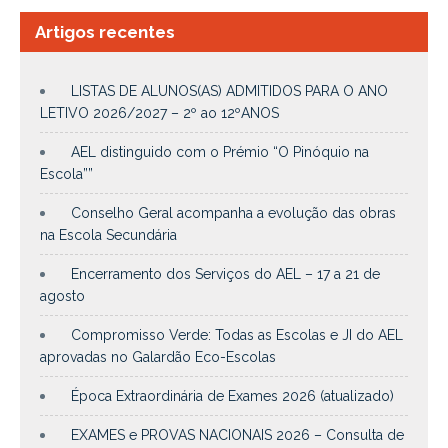
Artigos recentes
LISTAS DE ALUNOS(AS) ADMITIDOS PARA O ANO
LETIVO 2026/2027 – 2º ao 12ºANOS
AEL distinguido com o Prémio “O Pinóquio na
Escola””
Conselho Geral acompanha a evolução das obras
na Escola Secundária
Encerramento dos Serviços do AEL – 17 a 21 de
agosto
Compromisso Verde: Todas as Escolas e JI do AEL
aprovadas no Galardão Eco-Escolas
Época Extraordinária de Exames 2026 (atualizado)
EXAMES e PROVAS NACIONAIS 2026 – Consulta de