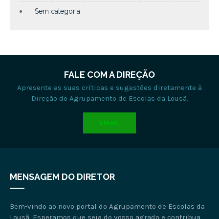
Sem categoria
FALE COM A DIREÇÃO
Apresente as suas críticas e sugestões diretamente à
Direção do Agrupamento de Escolas da Lousã.
EMAIL
MENSAGEM DO DIRETOR
Bem-vindo ao novo portal do Agrupamento de Escolas da
Lousã. Esperamos que seja do vosso agrado e contribua