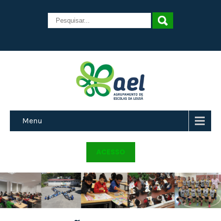
Menu
ACESSO