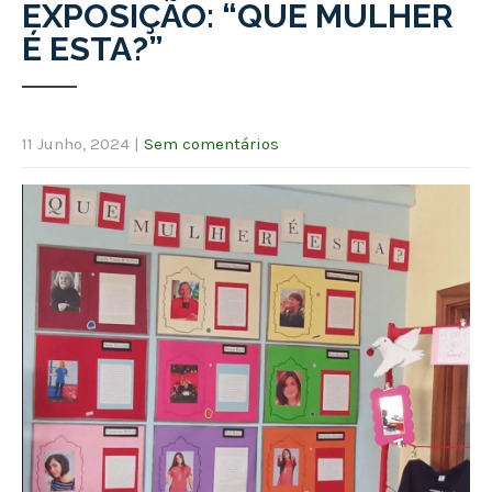
EXPOSIÇÃO: “QUE MULHER
É ESTA?”
11 Junho, 2024
|
Sem comentários