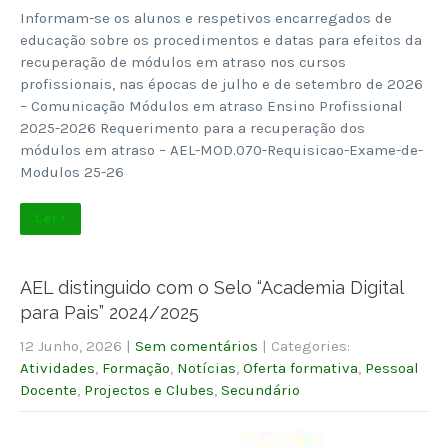
Informam-se os alunos e respetivos encarregados de
educação sobre os procedimentos e datas para efeitos da
recuperação de módulos em atraso nos cursos
profissionais, nas épocas de julho e de setembro de 2026
– Comunicação Módulos em atraso Ensino Profissional
2025-2026 Requerimento para a recuperação dos
módulos em atraso – AEL-MOD.070-Requisicao-Exame-de-
Modulos 25-26
Ler +
AEL distinguido com o Selo “Academia Digital
para Pais” 2024/2025
12 Junho, 2026
|
Sem comentários
| Categories:
Atividades
,
Formação
,
Notícias
,
Oferta formativa
,
Pessoal
Docente
,
Projectos e Clubes
,
Secundário