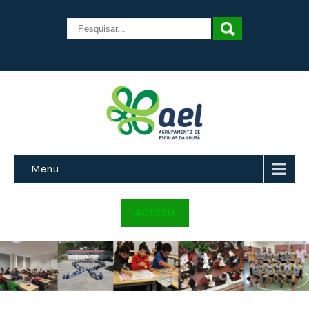
Menu
ACESSO