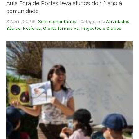
Aula Fora de Portas leva alunos do 1.º ano à
comunidade
3 Abril, 2026
|
Sem comentários
| Categories:
Atividades
,
Básico
,
Notícias
,
Oferta formativa
,
Projectos e Clubes