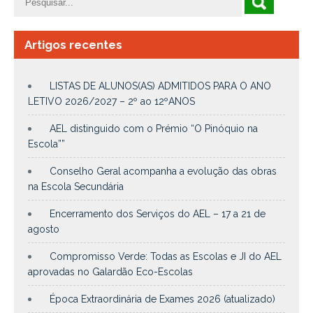
Artigos recentes
LISTAS DE ALUNOS(AS) ADMITIDOS PARA O ANO
LETIVO 2026/2027 – 2º ao 12ºANOS
AEL distinguido com o Prémio “O Pinóquio na
Escola””
Conselho Geral acompanha a evolução das obras
na Escola Secundária
Encerramento dos Serviços do AEL – 17 a 21 de
agosto
Compromisso Verde: Todas as Escolas e JI do AEL
aprovadas no Galardão Eco-Escolas
Época Extraordinária de Exames 2026 (atualizado)