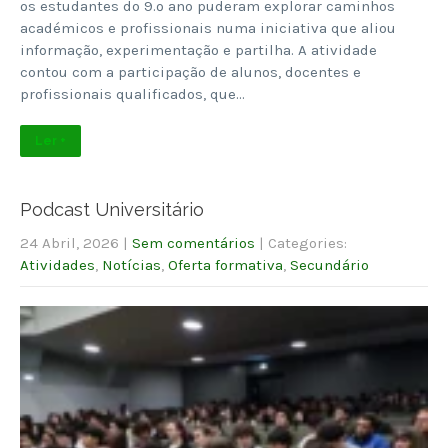
os estudantes do 9.º ano puderam explorar caminhos
académicos e profissionais numa iniciativa que aliou
informação, experimentação e partilha. A atividade
contou com a participação de alunos, docentes e
profissionais qualificados, que…
Ler +
Podcast Universitário
24 Abril, 2026
|
Sem comentários
| Categories:
Atividades
,
Notícias
,
Oferta formativa
,
Secundário