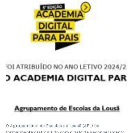
O Agrupamento de Escolas da Lousã (AEL) foi
formalmente distinguido com o Selo de Reconhecimento