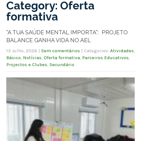
Category: Oferta
formativa
“A TUA SAÚDE MENTAL IMPORTA”: PROJETO
BALANCE GANHA VIDA NO AEL
13 Julho, 2026
|
Sem comentários
| Categories:
Atividades
,
Básico
,
Notícias
,
Oferta formativa
,
Parceiros Educativos
,
Projectos e Clubes
,
Secundário