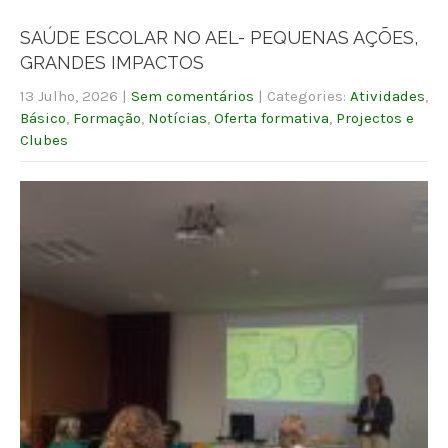
SAÚDE ESCOLAR NO AEL- PEQUENAS AÇÕES,
GRANDES IMPACTOS
13 Julho, 2026
|
Sem comentários
| Categories:
Atividades
,
Básico
,
Formação
,
Notícias
,
Oferta formativa
,
Projectos e
Clubes