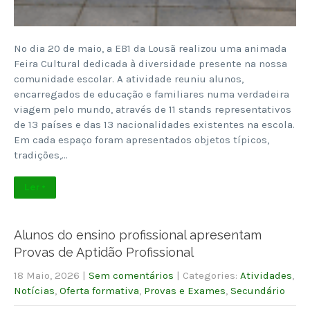
No dia 20 de maio, a EB1 da Lousã realizou uma animada
Feira Cultural dedicada à diversidade presente na nossa
comunidade escolar. A atividade reuniu alunos,
encarregados de educação e familiares numa verdadeira
viagem pelo mundo, através de 11 stands representativos
de 13 países e das 13 nacionalidades existentes na escola.
Em cada espaço foram apresentados objetos típicos,
tradições,…
Ler +
Alunos do ensino profissional apresentam
Provas de Aptidão Profissional
18 Maio, 2026
|
Sem comentários
| Categories:
Atividades
,
Notícias
,
Oferta formativa
,
Provas e Exames
,
Secundário