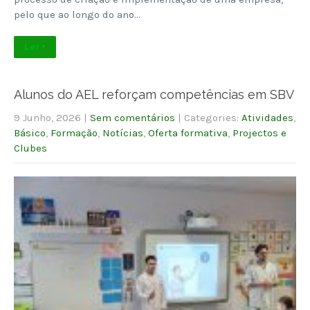
pelo que ao longo do ano…
Ler +
Alunos do AEL reforçam competências em SBV
9 Junho, 2026
|
Sem comentários
| Categories:
Atividades
,
Básico
,
Formação
,
Notícias
,
Oferta formativa
,
Projectos e
Clubes