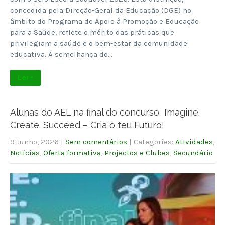
concedida pela Direção-Geral da Educação (DGE) no
âmbito do Programa de Apoio à Promoção e Educação
para a Saúde, reflete o mérito das práticas que
privilegiam a saúde e o bem-estar da comunidade
educativa. À semelhança do…
Ler +
Alunas do AEL na final do concurso Imagine.
Create. Succeed – Cria o teu Futuro!
9 Junho, 2026
|
Sem comentários
| Categories:
Atividades
,
Notícias
,
Oferta formativa
,
Projectos e Clubes
,
Secundário