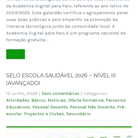
da Academia Digital para Pais, referente ao ano letivo de
2024/2025. Este galardão certifica o agrupamento pelas
suas boas práticas e pelo empenho na promoção da
literacia tecnológica junto da comunidade local. A
Academia Digital para Pais é um programa nacional de
formação gratuita…
Ler +
SELO ESCOLA SAUDÁVEL 2026 – NÍVEL III
(AVANÇADO)
12 Junho, 2026
|
Sem comentários
| Categories:
Atividades
,
Básico
,
Notícias
,
Oferta formativa
,
Parceiros
Educativos
,
Pessoal Docente
,
Pessoal Não Docente
,
Pré-
escolar
,
Projectos e Clubes
,
Secundário