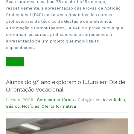
Realizaram-se nos dias 28 de abril e 15 de maio,
respetivamente, a apresentação das Provas de Aptidão
Profissional (PAP) dos alunos finalistas dos cursos
profissionais de técnico de Gestão e de Eletrónica,
Automação e Computadores, . A PAP é a prova com a qual
culminam os cursos profissionais e corresponde à
apresentação de um projeto que mobiliza as
capacidades…
Ler +
Alunos do 9.º ano exploram o futuro em Dia de
Orientação Vocacional
11 Maio, 2026
|
Sem comentários
| Categories:
Atividades
,
Básico
,
Notícias
,
Oferta formativa