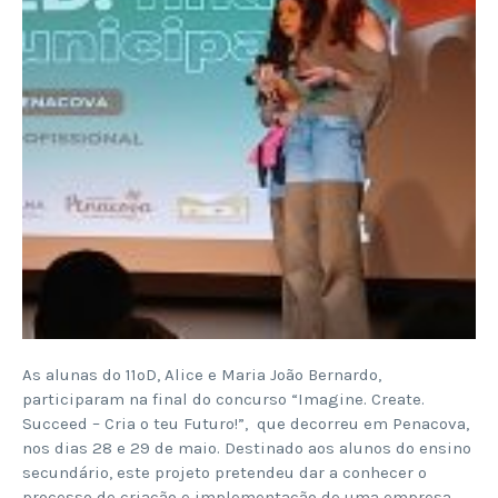
As alunas do 11ºD, Alice e Maria João Bernardo,
participaram na final do concurso “Imagine. Create.
Succeed – Cria o teu Futuro!”, que decorreu em Penacova,
nos dias 28 e 29 de maio. Destinado aos alunos do ensino
secundário, este projeto pretendeu dar a conhecer o
processo de criação e implementação de uma empresa,