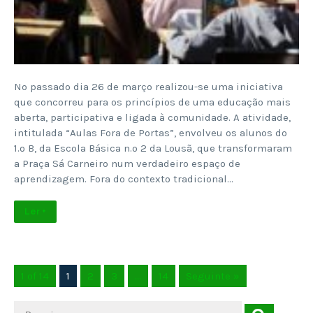
No passado dia 26 de março realizou-se uma iniciativa
que concorreu para os princípios de uma educação mais
aberta, participativa e ligada à comunidade. A atividade,
intitulada “Aulas Fora de Portas”, envolveu os alunos do
1.º B, da Escola Básica n.º 2 da Lousã, que transformaram
a Praça Sá Carneiro num verdadeiro espaço de
aprendizagem. Fora do contexto tradicional…
Ler +
1 of 14
1
2
3
…
14
Seguinte »