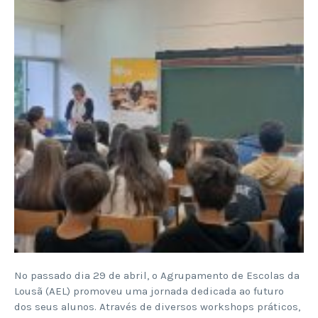
No passado dia 29 de abril, o Agrupamento de Escolas da
Lousã (AEL) promoveu uma jornada dedicada ao futuro
dos seus alunos. Através de diversos workshops práticos,