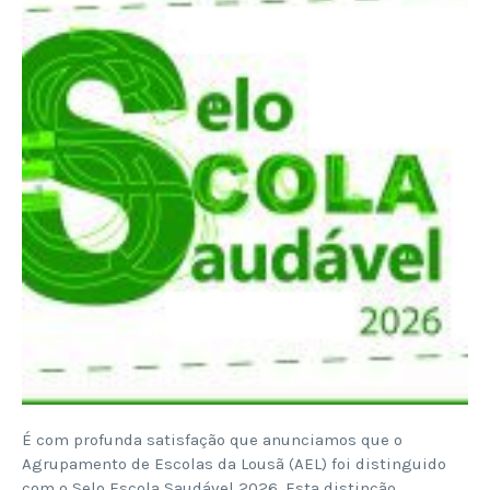
É com profunda satisfação que anunciamos que o
Agrupamento de Escolas da Lousã (AEL) foi distinguido
com o Selo Escola Saudável 2026. Esta distinção,