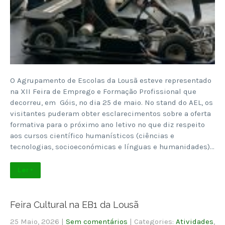
O Agrupamento de Escolas da Lousã esteve representado
na XII Feira de Emprego e Formação Profissional que
decorreu, em Góis, no dia 25 de maio. No stand do AEL, os
visitantes puderam obter esclarecimentos sobre a oferta
formativa para o próximo ano letivo no que diz respeito
aos cursos científico humanísticos (ciências e
tecnologias, socioeconómicas e línguas e humanidades)…
Ler +
Feira Cultural na EB1 da Lousã
25 Maio, 2026
|
Sem comentários
| Categories:
Atividades
,