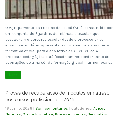
O Agrupamento de Escolas da Lousã (AEL), constituído por
um conjunto de 9 jardins de infância e escolas que
asseguram o percurso escolar desde o pré-escolar ao
ensino secundário, apresenta publicamente a sua oferta
formativa oficial para o ano letivo de 2026-2027. A
proposta pedagógica está focada em responder tanto às
aspirações de uma sólida formação global, harmoniosa e…
Ler +
Provas de recuperação de módulos em atraso
nos cursos profissionais – 2026
16 Junho, 2026
|
Sem comentários
| Categories:
Avisos
,
Notícias
,
Oferta formativa
,
Provas e Exames
,
Secundário