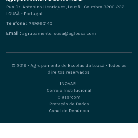
Rua Dr. Antonino Henriques, Lousã - Coimbra 3200-232
LOUSÃ - Portugal
Telefone :
239990140
Email :
agrupamento.lousa@aglousa.com
© 2019 - Agrupamento de Escolas da Lousã - Todos os
direitos reservados.
INOVAR+
Correio Institucional
Classroom
Proteção de Dados
Canal de Denúncia