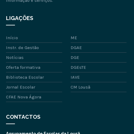
informação e serviços.
LIGAÇÕES
Início
ME
Instr. de Gestão
DGAE
Notícias
DGE
Oferta formativa
DGEsTE
Biblioteca Escolar
IAVE
Jornal Escolar
CM Lousã
CFAE Nova Ágora
CONTACTOS
Agrupamento de Escolas da Lousã