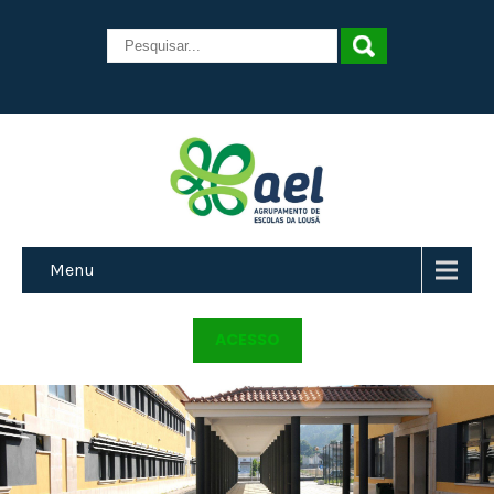
Menu
ACESSO