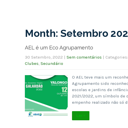
Month:
Setembro 20
AEL é um Eco Agrupamento
30 Setembro, 2022
|
Sem comentários
| Categories
Clubes
,
Secundário
O AEL teve mais um reconh
Agrupamento sido reconhec
escolas e jardins de infânc
2021/2022, um símbolo de 
empenho realizado não só d
Ler +