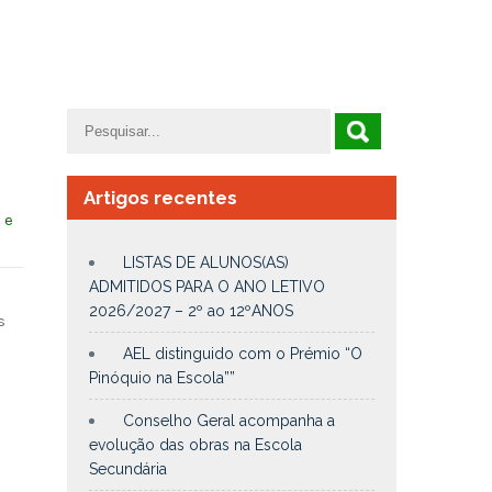
Artigos recentes
 e
LISTAS DE ALUNOS(AS)
ADMITIDOS PARA O ANO LETIVO
2026/2027 – 2º ao 12ºANOS
s
AEL distinguido com o Prémio “O
Pinóquio na Escola””
Conselho Geral acompanha a
evolução das obras na Escola
Secundária