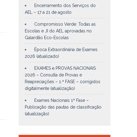
Encerramento dos Serviços do
AEL – 17 a 21 de agosto
Compromisso Verde: Todas as
Escolas e JI do AEL aprovadas no
Galardão Eco-Escolas
Época Extraordinária de Exames
2026 (atualizado)
EXAMES e PROVAS NACIONAIS
2026 – Consulta de Provas e
Reapreciações – 1.ª FASE – corrigidos
digitalmente (atualização)
Exames Nacionais 1ª Fase –
Publicação das pautas de classificação
(atualização)