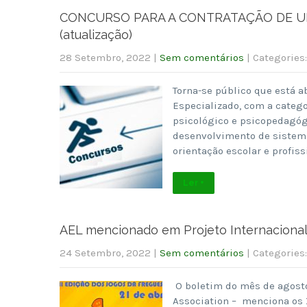
CONCURSO PARA A CONTRATAÇÃO DE UM
(atualização)
28 Setembro, 2022
|
Sem comentários
| Categories
Torna-se público que está a
Especializado, com a catego
psicológico e psicopedagógi
desenvolvimento de sistema
orientação escolar e profiss
Ler +
AEL mencionado em Projeto Internaciona
24 Setembro, 2022
|
Sem comentários
| Categories
O boletim do mês de agosto
Association – menciona os X