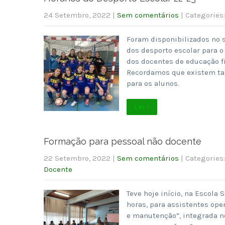
24 Setembro, 2022
|
Sem comentários
| Categories
Foram disponibilizados no s
dos desporto escolar para o
dos docentes de educação f
Recordamos que existem ta
para os alunos.
Ler +
Formação para pessoal não docente
22 Setembro, 2022
|
Sem comentários
| Categories
Docente
Teve hoje início, na Escola
horas, para assistentes ope
e manutenção”, integrada n