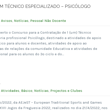
 TÉCNICO ESPECIALIZADO – PSICÓLOGO
:
Avisos
,
Notícias
,
Pessoal Não Docente
berto o Concurso para a Contratação de 1 (um) Técnico
ria profissional Psicólogo, destinado a atividades de apoio
co para alunos e docentes, atividades de apoio ao
s de relações da comunidade Educativa e atividades de
ional para os alunos do 3º ciclo e do…
l
:
Atividades
,
Básico
,
Notícias
,
Projectos e Clubes
/2022, da AEJeST – European Traditional Sports and Games
VII Jogos da Freguesia 2022, realizados no dia 21/4/2022, nos