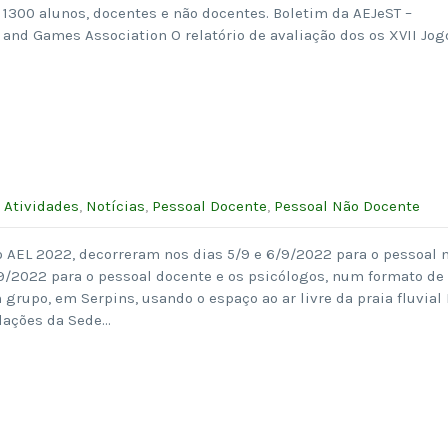
1300 alunos, docentes e não docentes. Boletim da AEJeST –
 and Games Association O relatório de avaliação dos os XVII Jog
:
Atividades
,
Notícias
,
Pessoal Docente
,
Pessoal Não Docente
 AEL 2022, decorreram nos dias 5/9 e 6/9/2022 para o pessoal 
/9/2022 para o pessoal docente e os psicólogos, num formato de
grupo, em Serpins, usando o espaço ao ar livre da praia fluvial 
alações da Sede…