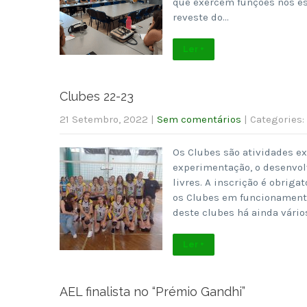
que exercem funções nos e
reveste do…
Ler +
Clubes 22-23
21 Setembro, 2022
|
Sem comentários
| Categories:
Os Clubes são atividades ex
experimentação, o desenvol
livres. A inscrição é obriga
os Clubes em funcionamento
deste clubes há ainda vário
Ler +
AEL finalista no “Prémio Gandhi”