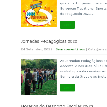
quais participaram mais de 
European Traditional Sports
da Freguesia 2022…
Ler +
Jornadas Pedagógicas 2022
24 Setembro, 2022
|
Sem comentários
| Categories
As Jornadas Pedagógicas do
docente, e nos dias 7/9 e 8
workshops e de convívio em 
Senhora da Graça e as inst
Ler +
Horários do Desporto Escolar 22-23