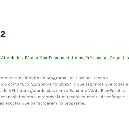
22
:
Atividades
,
Básico
,
Eco-Escolas
,
Notícias
,
Pré-escolar
,
Projectos
ecimento no âmbito do programa Eco-Escolas, tendo o
ido como “Eco-Agrupamento 2022”, o que significa que todas a
ia do AEL foram galardoadas com a Bandeira Verde Eco-Escolas
desenvolvimento sustentável.Um reconhecimento do esforço e
as escolas que participaram no programa…