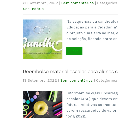
20 Setembro, 2022
|
Sem comentários
| Categories
Secundário
Na sequência da candidatur
Educação para a Cidadania”
o projeto “Da Serra ao Mar,
de seleção, ficando entre a
Ler +
Reembolso material escolar para alunos 
19 Setembro, 2022
|
Sem comentários
| Categories:
Informam-se o(a)s Encarreg
escolar (ASE) que devem en
faturas relativas ao montan
serem ressarcidos do valor 
15/11/2022….