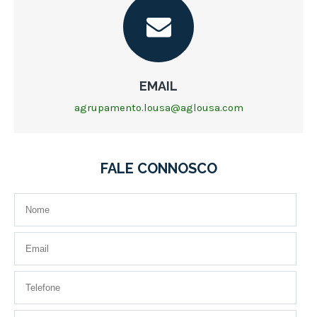
EMAIL
agrupamento.lousa@aglousa.com
FALE CONNOSCO