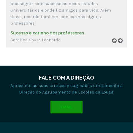
prosseguir com sucesso os meus estudos
universitários e onde fiz amigos para vida. Além
disso, recordo também com carinho alguns
professores.
Sucesso e carinho dos professores
Carolina Souto Leonardo
FALE COM A DIREÇÃO
Apresente as suas críticas e sugestões diretamente à
Direção do Agrupamento de Escolas da Lousã.
EMAIL