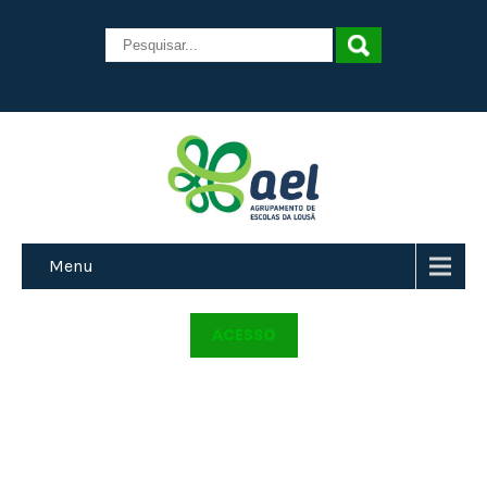
Menu
ACESSO