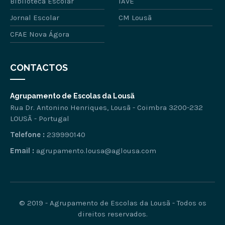
Biblioteca Escolar
IAVE
Jornal Escolar
CM Lousã
CFAE Nova Ágora
CONTACTOS
Agrupamento de Escolas da Lousã
Rua Dr. Antonino Henriques, Lousã - Coimbra 3200-232
LOUSÃ - Portugal
Telefone :
239990140
Email :
agrupamento.lousa@aglousa.com
© 2019 - Agrupamento de Escolas da Lousã - Todos os
direitos reservados.