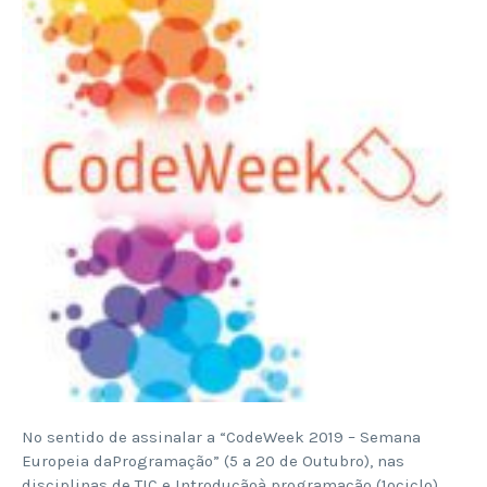
No sentido de assinalar a “CodeWeek 2019 – Semana
Europeia daProgramação” (5 a 20 de Outubro), nas
disciplinas de TIC e Introduçãoà programação (1ºciclo)