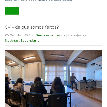
Ler +
CV – de que somos feitos?
25 Outubro, 2019
|
Sem comentários
| Categories:
Notícias
,
Secundário