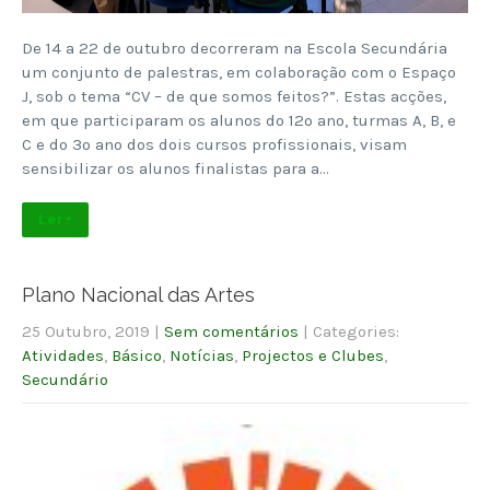
De 14 a 22 de outubro decorreram na Escola Secundária
um conjunto de palestras, em colaboração com o Espaço
J, sob o tema “CV – de que somos feitos?”. Estas acções,
em que participaram os alunos do 12º ano, turmas A, B, e
C e do 3º ano dos dois cursos profissionais, visam
sensibilizar os alunos finalistas para a…
Ler +
Plano Nacional das Artes
25 Outubro, 2019
|
Sem comentários
| Categories:
Atividades
,
Básico
,
Notícias
,
Projectos e Clubes
,
Secundário