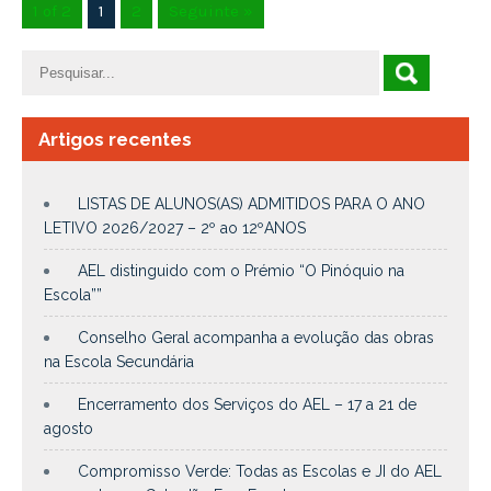
1 of 2
1
2
Seguinte »
Artigos recentes
LISTAS DE ALUNOS(AS) ADMITIDOS PARA O ANO
LETIVO 2026/2027 – 2º ao 12ºANOS
AEL distinguido com o Prémio “O Pinóquio na
Escola””
Conselho Geral acompanha a evolução das obras
na Escola Secundária
Encerramento dos Serviços do AEL – 17 a 21 de
agosto
Compromisso Verde: Todas as Escolas e JI do AEL