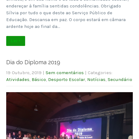
endereçar à família sentidas condolências. Obrigado
Sílvia por tudo o que deste ao Serviço Público de
Educação. Descansa em paz. O corpo estará em câmara
ardente hoje ao final da…
Ler +
Dia do Diploma 2019
19 Outubro, 2019
|
Sem comentários
| Categories:
Atividades
,
Básico
,
Desporto Escolar
,
Notícias
,
Secundário