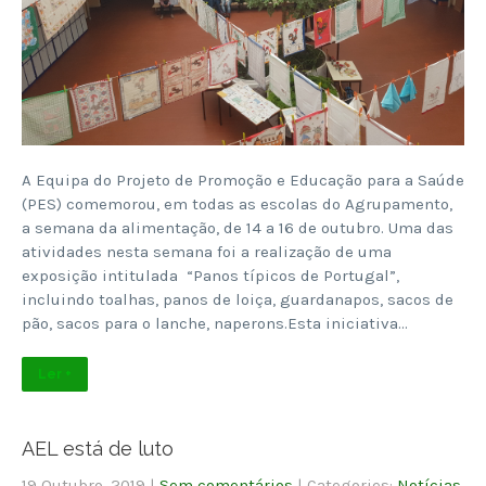
A Equipa do Projeto de Promoção e Educação para a Saúde
(PES) comemorou, em todas as escolas do Agrupamento,
a semana da alimentação, de 14 a 16 de outubro. Uma das
atividades nesta semana foi a realização de uma
exposição intitulada “Panos típicos de Portugal”,
incluindo toalhas, panos de loiça, guardanapos, sacos de
pão, sacos para o lanche, naperons.Esta iniciativa…
Ler +
AEL está de luto
19 Outubro, 2019
|
Sem comentários
| Categories:
Notícias
,