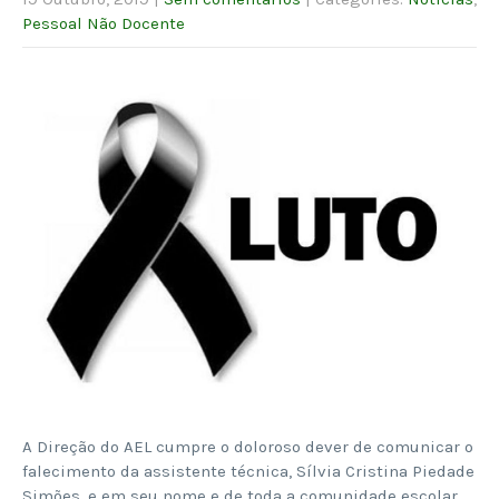
Pessoal Não Docente
A Direção do AEL cumpre o doloroso dever de comunicar o
falecimento da assistente técnica, Sílvia Cristina Piedade
Simões, e em seu nome e de toda a comunidade escolar,