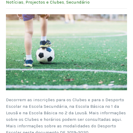
Notícias
,
Projectos e Clubes
,
Secundário
Decorrem as inscrições para os Clubes e para o Desporto
Escolar na Escola Secundária, na Escola Básica nº 1 da
Lousã e na Escola Básica nº 2 da Lousã. Mais informações
sobre os Clubes e horários podem ser consultadas aqui.
Mais informações sobre as modalidades do Desporto
Escolar neste documento DE 2019-2020.