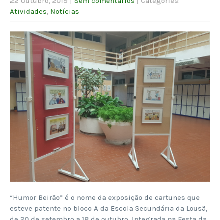
22 Outubro, 2019
|
Sem comentários
| Categories:
Atividades
,
Notícias
“Humor Beirão” é o nome da exposição de cartunes que
esteve patente no bloco A da Escola Secundária da Lousã,
de 20 de setembro a 18 de outubro. Integrada na Festa da