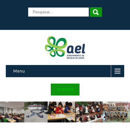
Menu
ACESSO