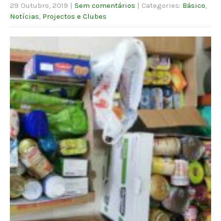
29 Outubro, 2019
|
Sem comentários
| Categories:
Básico
,
Notícias
,
Projectos e Clubes