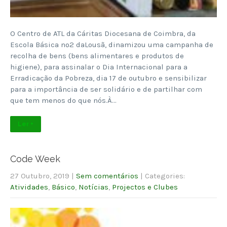
O Centro de ATL da Cáritas Diocesana de Coimbra, da
Escola Básica nº2 daLousã, dinamizou uma campanha de
recolha de bens (bens alimentares e produtos de
higiene), para assinalar o Dia Internacional para a
Erradicação da Pobreza, dia 17 de outubro e sensibilizar
para a importância de ser solidário e de partilhar com
que tem menos do que nós.À…
Ler +
Code Week
27 Outubro, 2019
|
Sem comentários
| Categories:
Atividades
,
Básico
,
Notícias
,
Projectos e Clubes