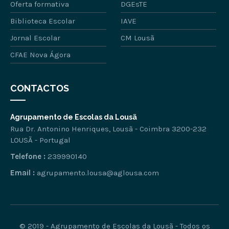
Oferta formativa
DGEsTE
Biblioteca Escolar
IAVE
Jornal Escolar
CM Lousã
CFAE Nova Ágora
CONTACTOS
Agrupamento de Escolas da Lousã
Rua Dr. Antonino Henriques, Lousã - Coimbra 3200-232
LOUSÃ - Portugal
Telefone :
239990140
Email :
agrupamento.lousa@aglousa.com
© 2019 - Agrupamento de Escolas da Lousã - Todos os