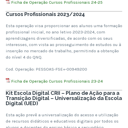
Ficha de Operação Cursos Profissionais 24-25
Cursos Profissionais 2023/2024
Esta operação visa proporcionar aos alunos uma formação
profissional inicial, no ano letivo 2023-2024, com
aprendizagens diversificadas, de acordo com os seus
interesses, com vista ao prosseguimento de estudos ou à
inserção no mercado de trabalho, permitindo a obtenção
do nível 4 do QNQ.
Cod. Operação: PESSOAS-FSE+-00949200
Ficha de Operação Cursos Profissionais 23-24
Kit Escola Digital CRII – Plano de Ação para a
Transição Digital – Universalização da Escola
Digital (UED)
Esta ação prevê a universalização do acesso e utilização
de recursos didáticos e educativos digitais por todos os
alunos e docentes do ensino básico e secundário.