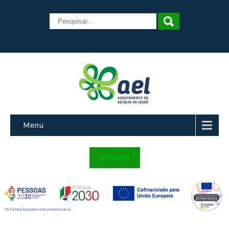
Menu
ACESSO