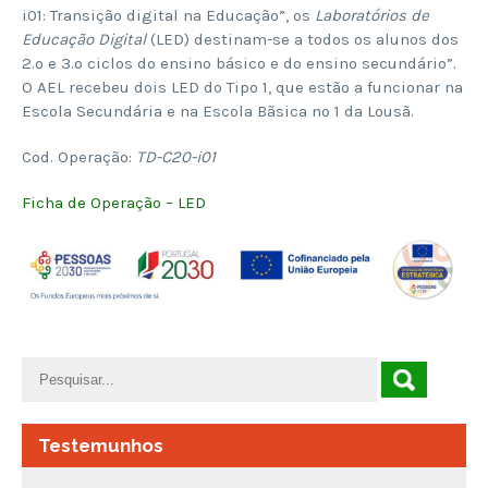
i01: Transição digital na Educação”, os
Laboratórios de
Educação Digital
(LED) destinam-se a todos os alunos dos
2.º e 3.º ciclos do ensino básico e do ensino secundário”.
O AEL recebeu dois LED do Tipo 1, que estão a funcionar na
Escola Secundária e na Escola Bãsica nº 1 da Lousã.
Cod. Operação:
TD-C20-i01
Ficha de Operação – LED
Testemunhos