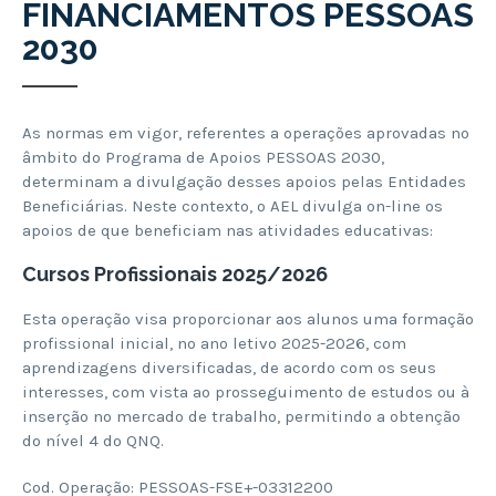
FINANCIAMENTOS PESSOAS
2030
As normas em vigor, referentes a operações aprovadas no
âmbito do Programa de Apoios PESSOAS 2030,
determinam a divulgação desses apoios pelas Entidades
Beneficiárias. Neste contexto, o AEL divulga on-line os
apoios de que beneficiam nas atividades educativas:
Cursos Profissionais 2025/2026
Esta operação visa proporcionar aos alunos uma formação
profissional inicial, no ano letivo 2025-2026, com
aprendizagens diversificadas, de acordo com os seus
interesses, com vista ao prosseguimento de estudos ou à
inserção no mercado de trabalho, permitindo a obtenção
do nível 4 do QNQ.
Cod. Operação: PESSOAS-FSE+-03312200