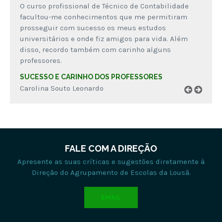
O curso profissional de Técnico de Contabilidade
facultou-me conhecimentos que me permitiram
prosseguir com sucesso os meus estudos
universitários e onde fiz amigos para vida. Além
disso, recordo também com carinho alguns
professores.
SUCESSO E CARINHO DOS PROFESSORES
Carolina Souto Leonardo
FALE COM A DIREÇÃO
Apresente as suas críticas e sugestões diretamente à
Direção do Agrupamento de Escolas da Lousã.
EMAIL