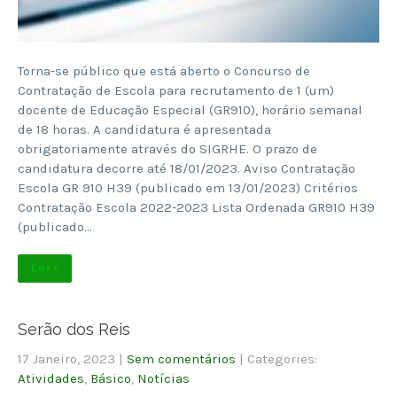
Torna-se público que está aberto o Concurso de
Contratação de Escola para recrutamento de 1 (um)
docente de Educação Especial (GR910), horário semanal
de 18 horas. A candidatura é apresentada
obrigatoriamente através do SIGRHE. O prazo de
candidatura decorre até 18/01/2023. Aviso Contratação
Escola GR 910 H39 (publicado em 13/01/2023) Critérios
Contratação Escola 2022-2023 Lista Ordenada GR910 H39
(publicado…
Ler +
Serão dos Reis
17 Janeiro, 2023
|
Sem comentários
| Categories:
Atividades
,
Básico
,
Notícias