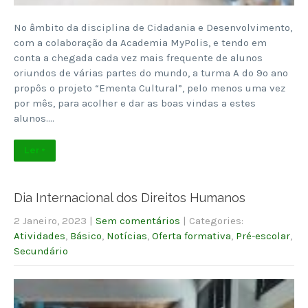
No âmbito da disciplina de Cidadania e Desenvolvimento,
com a colaboração da Academia MyPolis, e tendo em
conta a chegada cada vez mais frequente de alunos
oriundos de várias partes do mundo, a turma A do 9º ano
propôs o projeto “Ementa Cultural”, pelo menos uma vez
por mês, para acolher e dar as boas vindas a estes
alunos….
Ler +
Dia Internacional dos Direitos Humanos
2 Janeiro, 2023
|
Sem comentários
| Categories:
Atividades
,
Básico
,
Notícias
,
Oferta formativa
,
Pré-escolar
,
Secundário