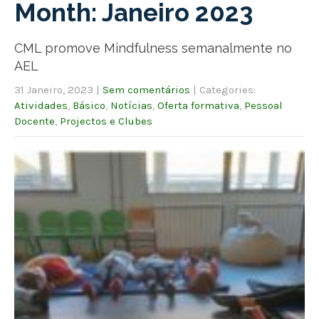
Month:
Janeiro 2023
CML promove Mindfulness semanalmente no
AEL
31 Janeiro, 2023
|
Sem comentários
| Categories:
Atividades
,
Básico
,
Notícias
,
Oferta formativa
,
Pessoal
Docente
,
Projectos e Clubes