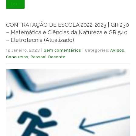
Ler +
CONTRATAÇÃO DE ESCOLA 2022-2023 | GR 230
– Matemática e Ciências da Natureza e GR 540
– Eletrotecnia (Atualizado)
12 Janeiro, 2023
|
Sem comentários
| Categories:
Avisos
,
Concursos
,
Pessoal Docente