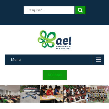
Menu
ACESSO