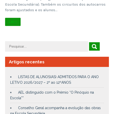
Escola Secundária). Também os circuitos dos autocarros
foram ajustados e os alunos…
Ler +
Artigos recentes
LISTAS DE ALUNOS(AS) ADMITIDOS PARA O ANO
LETIVO 2026/2027 – 2º ao 12ºANOS
AEL distinguido com o Prémio “O Pinóquio na
Escola””
Conselho Geral acompanha a evolução das obras
na Escola Secundária