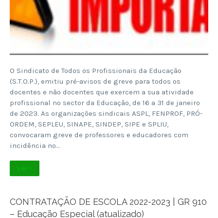
O Sindicato de Todos os Profissionais da Educação
(S.T.O.P.), emitiu pré-avisos de greve para todos os
docentes e não docentes que exercem a sua atividade
profissional no sector da Educação, de 16 a 31 de janeiro
de 2023. As organizações sindicais ASPL, FENPROF, PRÓ-
ORDEM, SEPLEU, SINAPE, SINDEP, SIPE e SPLIU,
convocaram greve de professores e educadores com
incidência no…
Ler +
CONTRATAÇÃO DE ESCOLA 2022-2023 | GR 910
– Educação Especial (atualizado)