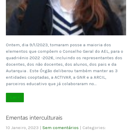
Ontem, dia 9/1/2023, tomaram posse a maioria dos
elementos que compõem o Conselho Geral do AEL, para o
quadriénio 2022 -2026, incluindo os representantes dos
docentes, dos não docentes, dos alunos, dos pais e da
Autarquia . Este Órgão deliberou também manter as 3
entidades cooptadas, a ACTIVAR, a GNR e a ARCIL,
parceiros educativo que já colaboraram no…
Ler +
Ementas interculturais
10 Janeiro, 2023
|
Sem comentários
| Categories: