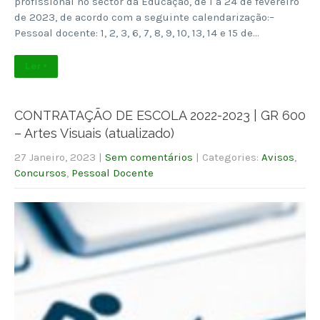
profissional no sector da Educação, de 1 a 24 de fevereiro
de 2023, de acordo com a seguinte calendarização:–
Pessoal docente: 1, 2, 3, 6, 7, 8, 9, 10, 13, 14 e 15 de…
Ler +
CONTRATAÇÃO DE ESCOLA 2022-2023 | GR 600
– Artes Visuais (atualizado)
27 Janeiro, 2023
|
Sem comentários
| Categories:
Avisos
,
Concursos
,
Pessoal Docente