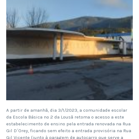
A partir de amanhã, dia 3/1/2023, a comunidade escolar
da Escola Básica nº 2 da Lousã retoma o acesso a este
estabelecimento de ensino pela entrada renovada na Rua
Gil D´Orey, ficando sem efeito a entrada provisória na Rua
Gil Vicente (junto à paragem de autocarro que serve a