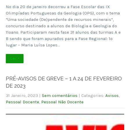
No dia 20 de janeiro decorreu a Fase Escolar das IX
Olimpíadas Portuguesas da Geologia (OPG), com o tema
“Uma sociedade (De)pendente de recursos minerais“,
concurso destinado a alunos de Biologia e Geologia do
11ºano. Participaram nesta fase 31 alunos das turmas A e
B sendo que foram apurados para a Fase Regional: 1º
lugar – Maria Luísa Lopes…
Ler +
PRÉ-AVISOS DE GREVE – 1 A 24 DE FEVEREIRO
DE 2023
31 Janeiro, 2023
|
Sem comentários
| Categories:
Avisos
,
Pessoal Docente
,
Pessoal Não Docente