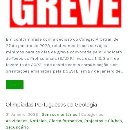
Em conformidade com a decisão do Colégio Arbitral, de
27 de janeiro de 2023, relativamente aos serviços
mínimos para os dias de greve convocada pelo Sindicato
de Todos os Profissionais (S.T.O.P.), nos dias 1, 2, 3 e 4 de
fevereiro de 2023, e de acordo com a comunicação e as
orientações emanadas pela DGESTE, em 27 de janeiro de…
Ler +
Olimpíadas Portuguesas da Geologia
31 Janeiro, 2023
|
Sem comentários
| Categories:
Atividades
,
Notícias
,
Oferta formativa
,
Projectos e Clubes
,
Secundário