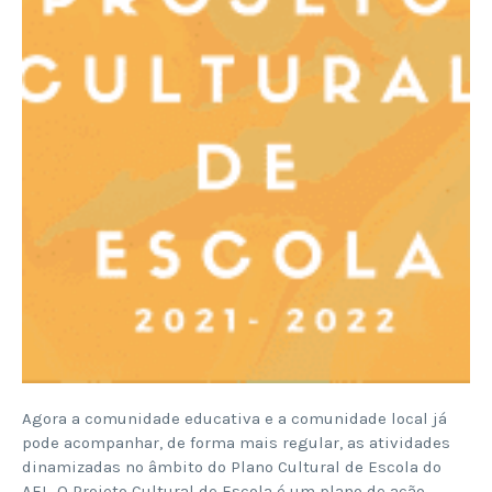
Agora a comunidade educativa e a comunidade local já
pode acompanhar, de forma mais regular, as atividades
dinamizadas no âmbito do Plano Cultural de Escola do
AEL. O Projeto Cultural de Escola é um plano de ação