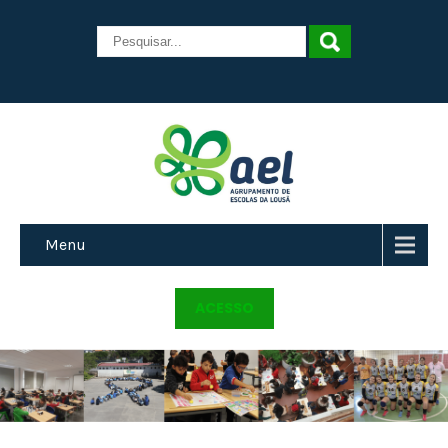
Menu
ACESSO