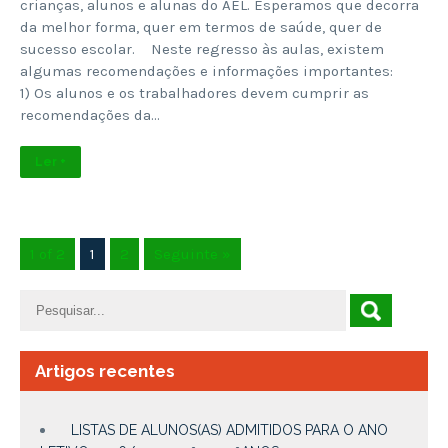
crianças, alunos e alunas do AEL. Esperamos que decorra
da melhor forma, quer em termos de saúde, quer de
sucesso escolar. Neste regresso às aulas, existem
algumas recomendações e informações importantes:
1) Os alunos e os trabalhadores devem cumprir as
recomendações da…
Ler +
1 of 2
1
2
Seguinte »
Artigos recentes
LISTAS DE ALUNOS(AS) ADMITIDOS PARA O ANO