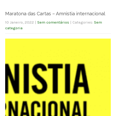
Maratona das Cartas – Amnistia internacional
10 Janeiro, 2022
|
Sem comentários
| Categories:
Sem
categoria