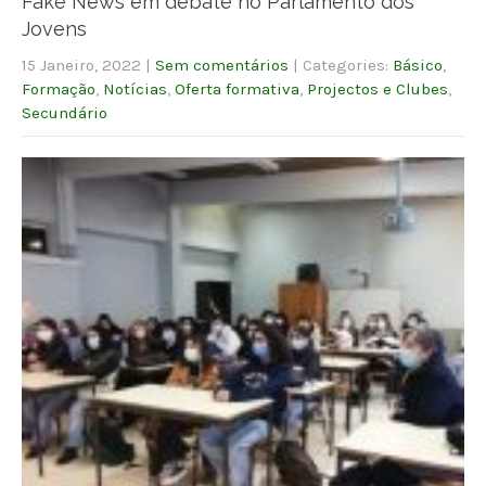
Fake News em debate no Parlamento dos
Jovens
15 Janeiro, 2022
|
Sem comentários
| Categories:
Básico
,
Formação
,
Notícias
,
Oferta formativa
,
Projectos e Clubes
,
Secundário