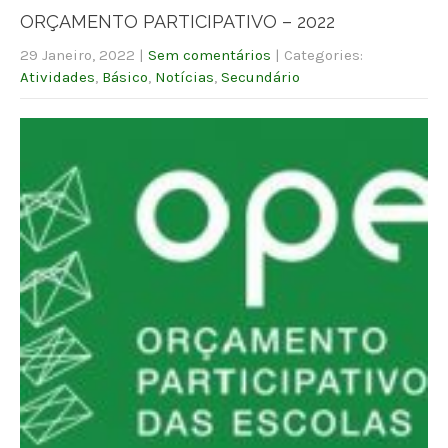
ORÇAMENTO PARTICIPATIVO – 2022
29 Janeiro, 2022
|
Sem comentários
| Categories:
Atividades
,
Básico
,
Notícias
,
Secundário