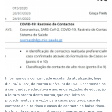
Informamos a comunidade escolar da atualização, hoje
dia 24/1/2022, da Norma 015/2020 da DGS. Recomenda-se
à comunidade educativa e aos encarregados de educação
a leitura atenta desta norma, que explicita os
procedimentos em vigor para casos positivos, caso de
contacto de alto risco e casos de contacto de baixo risco.
No final da norma encontram-se 4 anexos que resumem