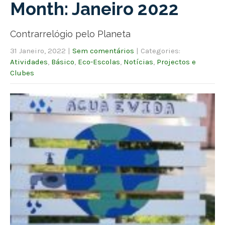
Month:
Janeiro 2022
Contrarrelógio pelo Planeta
31 Janeiro, 2022
|
Sem comentários
| Categories:
Atividades
,
Básico
,
Eco-Escolas
,
Notícias
,
Projectos e
Clubes