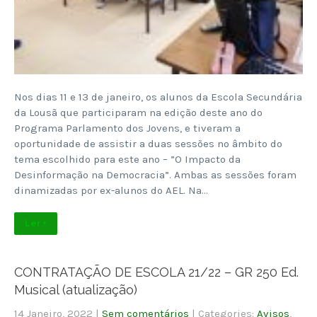
Nos dias 11 e 13 de janeiro, os alunos da Escola Secundária
da Lousã que participaram na edição deste ano do
Programa Parlamento dos Jovens, e tiveram a
oportunidade de assistir a duas sessões no âmbito do
tema escolhido para este ano – ”O Impacto da
Desinformação na Democracia”. Ambas as sessões foram
dinamizadas por ex-alunos do AEL. Na…
Ler +
CONTRATAÇÃO DE ESCOLA 21/22 – GR 250 Ed.
Musical (atualização)
14 Janeiro, 2022
|
Sem comentários
| Categories:
Avisos
,