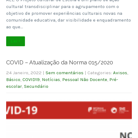
cultural transdisciplinar para o agrupamento com o
objetivo de promover experiências culturais novas na
comunidade educativa, dar visibilidade e enquadramento
ao que…
Ler +
COVID – Atualização da Norma 015/2020
24 Janeiro, 2022
|
Sem comentários
| Categories:
Avisos
,
Básico
,
COVID19
,
Notícias
,
Pessoal Não Docente
,
Pré-
escolar
,
Secundário