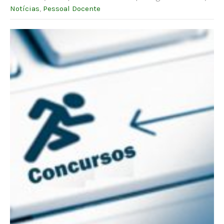
Notícias
,
Pessoal Docente