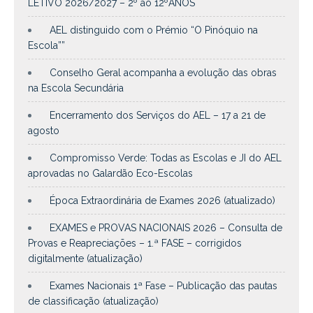
LETIVO 2026/2027 – 2º ao 12ºANOS
AEL distinguido com o Prémio “O Pinóquio na
Escola””
Conselho Geral acompanha a evolução das obras
na Escola Secundária
Encerramento dos Serviços do AEL – 17 a 21 de
agosto
Compromisso Verde: Todas as Escolas e JI do AEL
aprovadas no Galardão Eco-Escolas
Época Extraordinária de Exames 2026 (atualizado)
EXAMES e PROVAS NACIONAIS 2026 – Consulta de
Provas e Reapreciações – 1.ª FASE – corrigidos
digitalmente (atualização)
Exames Nacionais 1ª Fase – Publicação das pautas
de classificação (atualização)