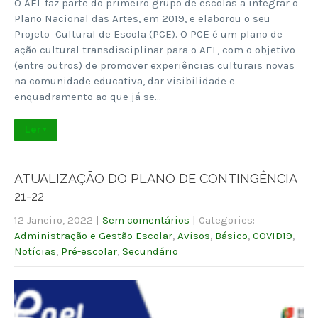
O AEL faz parte do primeiro grupo de escolas a integrar o
Plano Nacional das Artes, em 2019, e elaborou o seu
Projeto Cultural de Escola (PCE). O PCE é um plano de
ação cultural transdisciplinar para o AEL, com o objetivo
(entre outros) de promover experiências culturais novas
na comunidade educativa, dar visibilidade e
enquadramento ao que já se…
Ler +
ATUALIZAÇÃO DO PLANO DE CONTINGÊNCIA
21-22
12 Janeiro, 2022
|
Sem comentários
| Categories:
Administração e Gestão Escolar
,
Avisos
,
Básico
,
COVID19
,
Notícias
,
Pré-escolar
,
Secundário