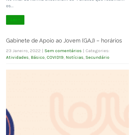
os…
Ler +
Gabinete de Apoio ao Jovem (GAJ) – horários
23 Janeiro, 2022
|
Sem comentários
| Categories:
Atividades
,
Básico
,
COVID19
,
Notícias
,
Secundário