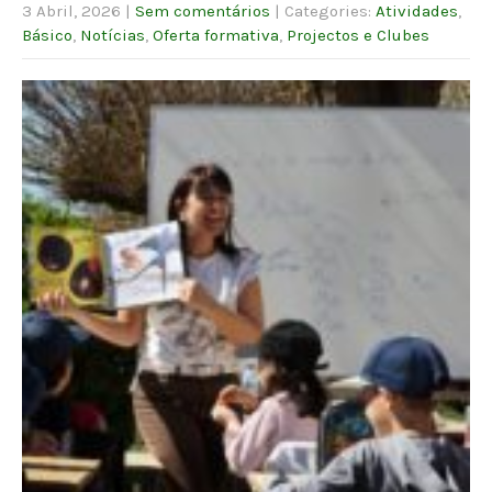
3 Abril, 2026
|
Sem comentários
| Categories:
Atividades
,
Básico
,
Notícias
,
Oferta formativa
,
Projectos e Clubes