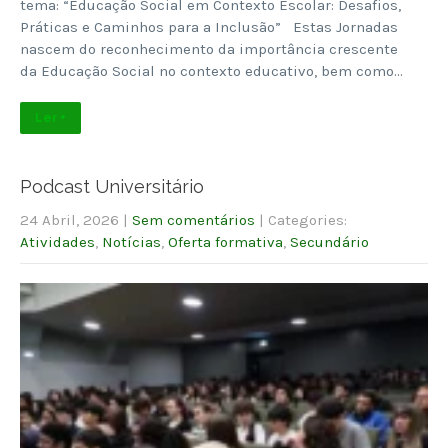
tema: “Educação Social em Contexto Escolar: Desafios,
Práticas e Caminhos para a Inclusão” Estas Jornadas
nascem do reconhecimento da importância crescente
da Educação Social no contexto educativo, bem como…
Ler +
Podcast Universitário
24 Abril, 2026
|
Sem comentários
| Categories:
Atividades
,
Notícias
,
Oferta formativa
,
Secundário