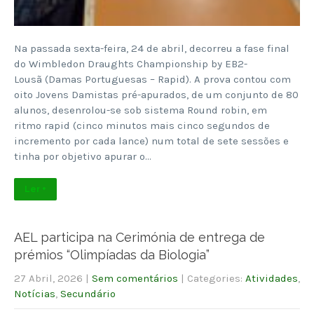
Na passada sexta-feira, 24 de abril, decorreu a fase final
do Wimbledon Draughts Championship by EB2-
Lousã (Damas Portuguesas – Rapid). A prova contou com
oito Jovens Damistas pré-apurados, de um conjunto de 80
alunos, desenrolou-se sob sistema Round robin, em
ritmo rapid (cinco minutos mais cinco segundos de
incremento por cada lance) num total de sete sessões e
tinha por objetivo apurar o…
Ler +
AEL participa na Cerimónia de entrega de
prémios “Olimpíadas da Biologia”
27 Abril, 2026
|
Sem comentários
| Categories:
Atividades
,
Notícias
,
Secundário