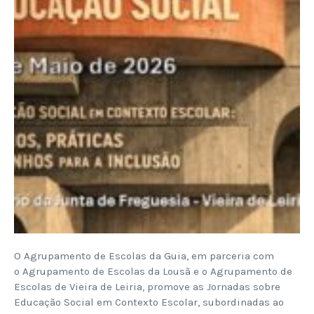
O Agrupamento de Escolas da Guia, em parceria com
o Agrupamento de Escolas da Lousã e o Agrupamento de
Escolas de Vieira de Leiria, promove as Jornadas sobre
Educação Social em Contexto Escolar, subordinadas ao