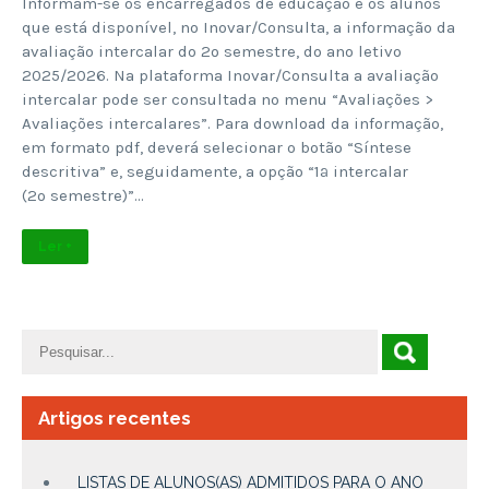
Informam-se os encarregados de educação e os alunos
que está disponível, no Inovar/Consulta, a informação da
avaliação intercalar do 2º semestre, do ano letivo
2025/2026. Na plataforma Inovar/Consulta a avaliação
intercalar pode ser consultada no menu “Avaliações >
Avaliações intercalares”. Para download da informação,
em formato pdf, deverá selecionar o botão “Síntese
descritiva” e, seguidamente, a opção “1ª intercalar
(2º semestre)”…
Ler +
Artigos recentes
LISTAS DE ALUNOS(AS) ADMITIDOS PARA O ANO