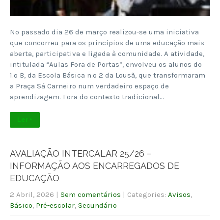
No passado dia 26 de março realizou-se uma iniciativa
que concorreu para os princípios de uma educação mais
aberta, participativa e ligada à comunidade. A atividade,
intitulada “Aulas Fora de Portas”, envolveu os alunos do
1.º B, da Escola Básica n.º 2 da Lousã, que transformaram
a Praça Sá Carneiro num verdadeiro espaço de
aprendizagem. Fora do contexto tradicional…
Ler +
AVALIAÇÃO INTERCALAR 25/26 –
INFORMAÇÃO AOS ENCARREGADOS DE
EDUCAÇÃO
2 Abril, 2026
|
Sem comentários
| Categories:
Avisos
,
Básico
,
Pré-escolar
,
Secundário