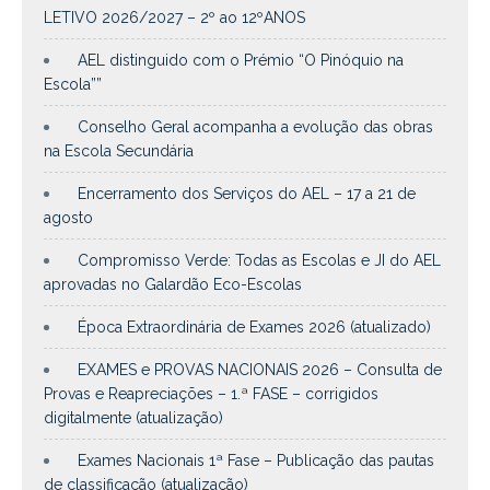
LETIVO 2026/2027 – 2º ao 12ºANOS
AEL distinguido com o Prémio “O Pinóquio na
Escola””
Conselho Geral acompanha a evolução das obras
na Escola Secundária
Encerramento dos Serviços do AEL – 17 a 21 de
agosto
Compromisso Verde: Todas as Escolas e JI do AEL
aprovadas no Galardão Eco-Escolas
Época Extraordinária de Exames 2026 (atualizado)
EXAMES e PROVAS NACIONAIS 2026 – Consulta de
Provas e Reapreciações – 1.ª FASE – corrigidos
digitalmente (atualização)
Exames Nacionais 1ª Fase – Publicação das pautas
de classificação (atualização)