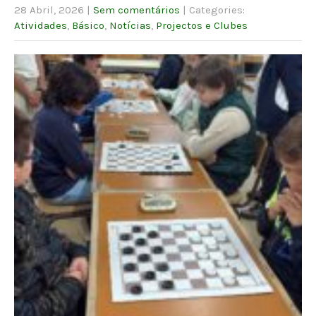
28 Abril, 2026
|
Sem comentários
| Categories:
Atividades
,
Básico
,
Notícias
,
Projectos e Clubes