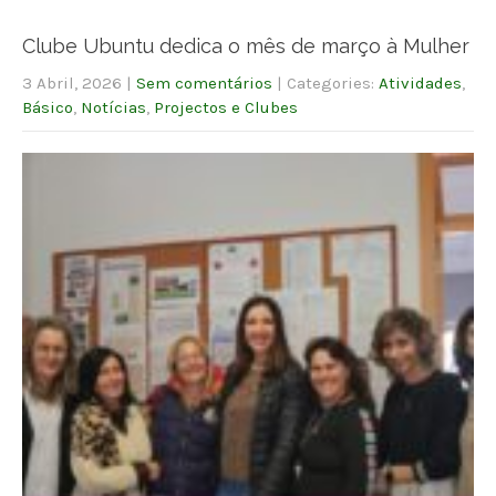
Clube Ubuntu dedica o mês de março à Mulher
3 Abril, 2026
|
Sem comentários
| Categories:
Atividades
,
Básico
,
Notícias
,
Projectos e Clubes