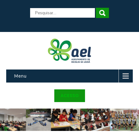
Menu
ACESSO