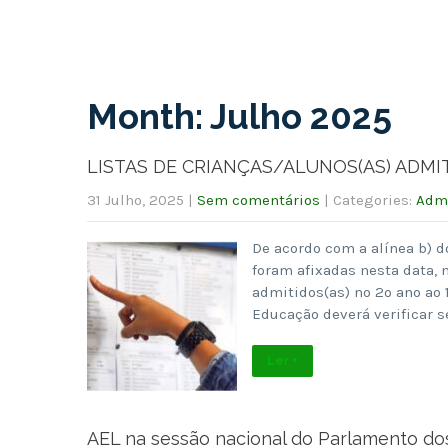
Month:
Julho 2025
LISTAS DE CRIANÇAS/ALUNOS(AS) ADMITI
31 Julho, 2025
|
Sem comentários
| Categories:
Admi
De acordo com a alínea b) d
foram afixadas nesta data, n
admitidos(as) no 2º ano ao 
Educação deverá verificar s
Ler +
AEL na sessão nacional do Parlamento do