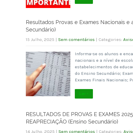
Resultados Provas e Exames Nacionais e a 
Secundário)
15 Julho, 2025
|
Sem comentários
| Categories:
Avis
Informa-se os alunos e enc
nacionais e a nível de esco
estabelecimentos de educaç
do Ensino Secundário; Exam
Exames Finais Nacionais; P
Ler +
RESULTADOS DE PROVAS E EXAMES 2025
REAPRECIAÇÃO (Ensino Secundário)
14 Julho, 2025
|
Sem comentários
| Categories:
Avis