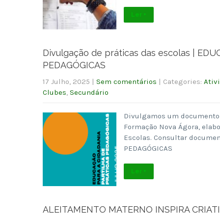
Ler +
Divulgação de práticas das escolas | 
PEDAGÓGICAS
17 Julho, 2025
|
Sem comentários
| Categories:
Ativ
Clubes
,
Secundário
Divulgamos um documento so
Formação Nova Ágora, elabo
Escolas. Consultar docume
PEDAGÓGICAS
Ler +
ALEITAMENTO MATERNO INSPIRA CRIAT