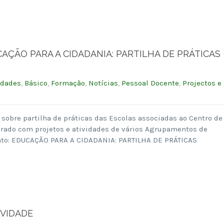
EDUCAÇÃO PARA A CIDADANIA: PARTILHA DE PRÁTICAS
idades
,
Básico
,
Formação
,
Notícias
,
Pessoal Docente
,
Projectos e
bre partilha de práticas das Escolas associadas ao Centro de
rado com projetos e atividades de vários Agrupamentos de
nto: EDUCAÇÃO PARA A CIDADANIA: PARTILHA DE PRÁTICAS
IVIDADE