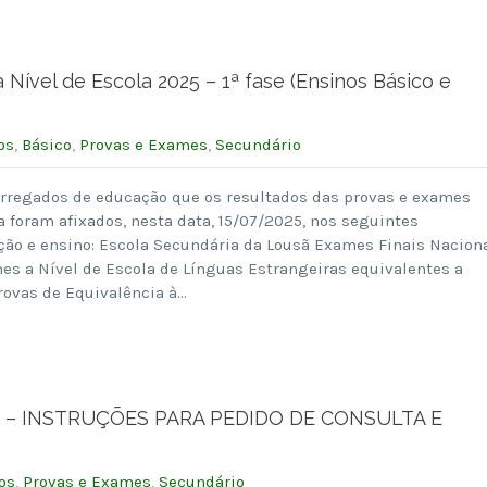
Nível de Escola 2025 – 1ª fase (Ensinos Básico e
os
,
Básico
,
Provas e Exames
,
Secundário
arregados de educação que os resultados das provas e exames
la foram afixados, nesta data, 15/07/2025, nos seguintes
ão e ensino: Escola Secundária da Lousã Exames Finais Nacion
es a Nível de Escola de Línguas Estrangeiras equivalentes a
rovas de Equivalência à…
 – INSTRUÇÕES PARA PEDIDO DE CONSULTA E
os
,
Provas e Exames
,
Secundário