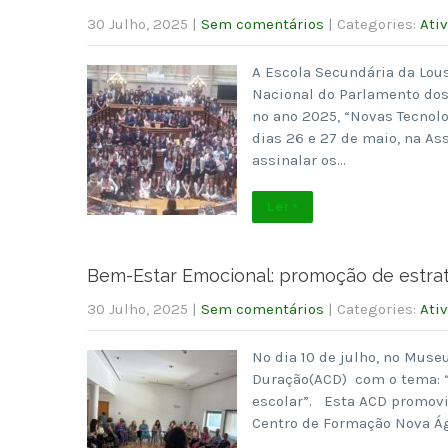
30 Julho, 2025
|
Sem comentários
| Categories:
Ati
A Escola Secundária da Lous
Nacional do Parlamento dos
no ano 2025, “Novas Tecnolo
dias 26 e 27 de maio, na As
assinalar os…
Ler +
Bem-Estar Emocional: promoção de estrat
30 Julho, 2025
|
Sem comentários
| Categories:
Ati
No dia 10 de julho, no Muse
Duração(ACD) com o tema: “
escolar”. Esta ACD promov
Centro de Formação Nova Ág