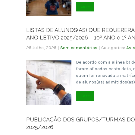
Ler +
LISTAS DE ALUNOS(AS) QUE REQUERERA
ANO LETIVO 2025/2026 – 10º ANO e 1º 
25 Julho, 2025
|
Sem comentários
| Categories:
Avi
De acordo com a alínea b) d
foram afixadas nesta data, 
quem foi renovada a matrícul
de alunos(as) admitidos(as)
Ler +
PUBLICAÇÃO DOS GRUPOS/TURMAS DO P
2025/2026