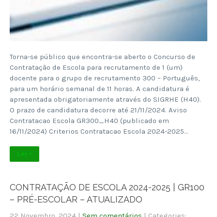
Torna-se público que encontra-se aberto o Concurso de
Contratação de Escola para recrutamento de 1 (um)
docente para o grupo de recrutamento 300 – Português,
para um horário semanal de 11 horas. A candidatura é
apresentada obrigatoriamente através do SIGRHE (H40).
O prazo de candidatura decorre até 21/11/2024. Aviso
Contratacao Escola GR300_H40 (publicado em
16/11/2024) Criterios Contratacao Escola 2024-2025…
Ler +
CONTRATAÇÃO DE ESCOLA 2024-2025 | GR100
– PRÉ-ESCOLAR – ATUALIZADO
22 Novembro, 2024
|
Sem comentários
| Categories: