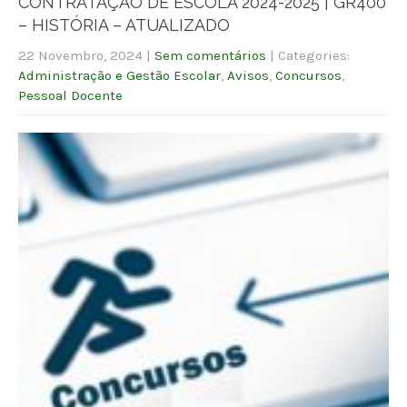
CONTRATAÇÃO DE ESCOLA 2024-2025 | GR400
– HISTÓRIA – ATUALIZADO
22 Novembro, 2024
|
Sem comentários
| Categories:
Administração e Gestão Escolar
,
Avisos
,
Concursos
,
Pessoal Docente