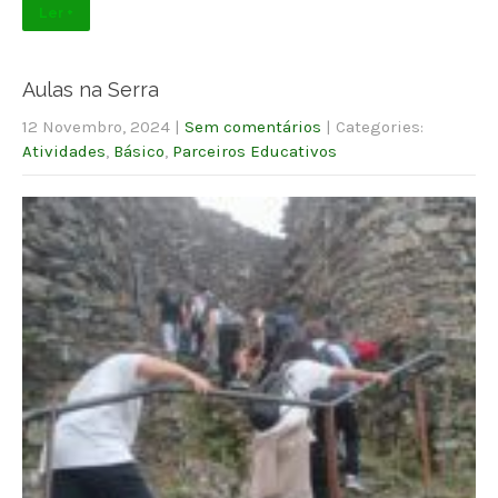
Ler +
Aulas na Serra
12 Novembro, 2024
|
Sem comentários
| Categories:
Atividades
,
Básico
,
Parceiros Educativos