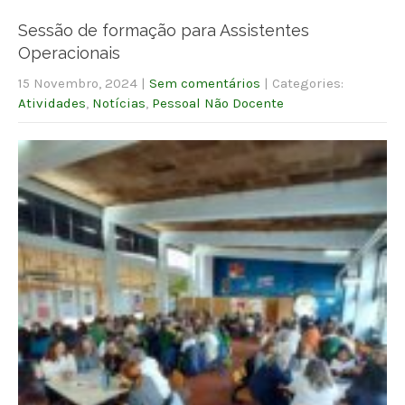
Sessão de formação para Assistentes
Operacionais
15 Novembro, 2024
|
Sem comentários
| Categories:
Atividades
,
Notícias
,
Pessoal Não Docente