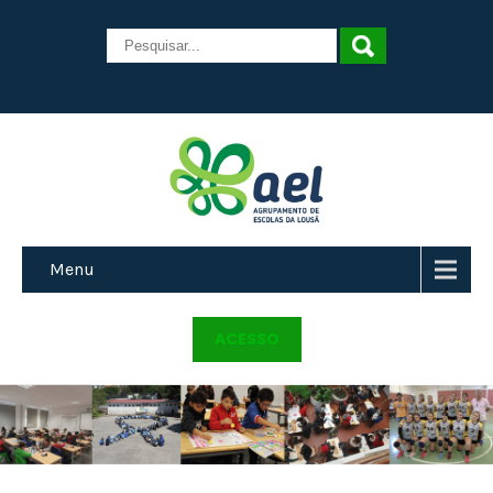
Menu
ACESSO