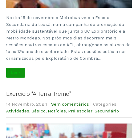
No dia 15 de novembro o Metrobus veio à Escola
Secundária da Lousã, numa campanha de promoção da
mobilidade sustentável que junta o UC Exploratório e a
Metro Mondego. Nos próximos dias decorrem mais
sessões noutras escolas do AEL, abrangendo os alunos do
1º ao 12º ano de escolaridade. Estas sessões estão a ser
dinamizadas pelo Exploratório de Coimbra…
Ler +
Exercício “A Terra Treme”
14 Novembro, 2024
|
Sem comentários
| Categories:
Atividades
,
Básico
,
Notícias
,
Pré-escolar
,
Secundário