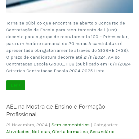
Torna-se público que encontra-se aberto o Concurso de
Contratação de Escola para recrutamento de 1 (um)
docente para o grupo de recrutamento 100 – Pré-escolar,
para um horário semanal de 20 horas.A candidatura é
apresentada obrigatoriamente através do SIGRHE (H38).
O prazo de candidatura decorre até 21/11/2024. Aviso
Contratacao Escola GR100_H38 (publicado em 16/11/2024
Criterios Contratacao Escola 2024-2025 Lista…
Ler +
AEL na Mostra de Ensino e Formação
Profissional
21 Novembro, 2024
|
Sem comentários
| Categories:
Atividades
,
Notícias
,
Oferta formativa
,
Secundário