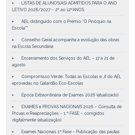
LISTAS DE ALUNOS(AS) ADMITIDOS PARA O ANO
LETIVO 2026/2027 – 2º ao 12ºANOS
AEL distinguido com o Prémio “O Pinóquio na
Escola””
Conselho Geral acompanha a evolução das obras
na Escola Secundária
Encerramento dos Serviços do AEL – 17 a 21 de
agosto
Compromisso Verde: Todas as Escolas e JI do AEL
aprovadas no Galardão Eco-Escolas
Época Extraordinária de Exames 2026 (atualizado)
EXAMES e PROVAS NACIONAIS 2026 – Consulta de
Provas e Reapreciações – 1.ª FASE – corrigidos
digitalmente (atualização)
Exames Nacionais 1ª Fase – Publicação das pautas