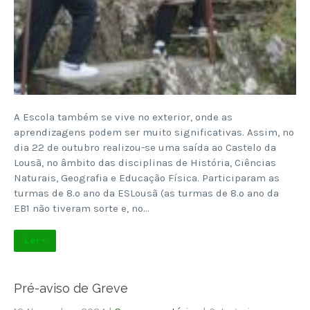
A Escola também se vive no exterior, onde as
aprendizagens podem ser muito significativas. Assim, no
dia 22 de outubro realizou-se uma saída ao Castelo da
Lousã, no âmbito das disciplinas de História, Ciências
Naturais, Geografia e Educação Física. Participaram as
turmas de 8.º ano da ESLousã (as turmas de 8.º ano da
EB1 não tiveram sorte e, no…
Ler +
Pré-aviso de Greve