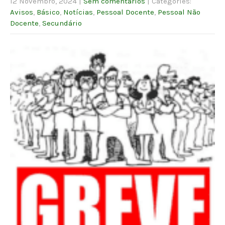
12 Novembro, 2024
|
Sem comentários
| Categories:
Avisos
,
Básico
,
Notícias
,
Pessoal Docente
,
Pessoal Não
Docente
,
Secundário