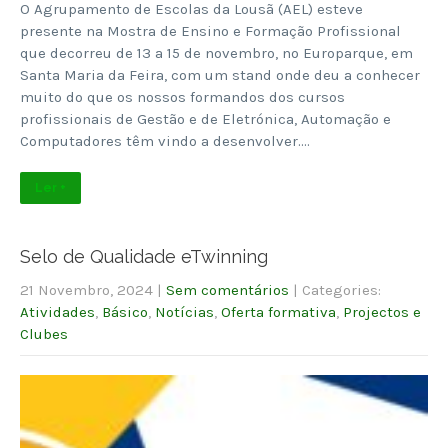
O Agrupamento de Escolas da Lousã (AEL) esteve
presente na Mostra de Ensino e Formação Profissional
que decorreu de 13 a 15 de novembro, no Europarque, em
Santa Maria da Feira, com um stand onde deu a conhecer
muito do que os nossos formandos dos cursos
profissionais de Gestão e de Eletrónica, Automação e
Computadores têm vindo a desenvolver….
Ler +
Selo de Qualidade eTwinning
21 Novembro, 2024
|
Sem comentários
| Categories:
Atividades
,
Básico
,
Notícias
,
Oferta formativa
,
Projectos e
Clubes