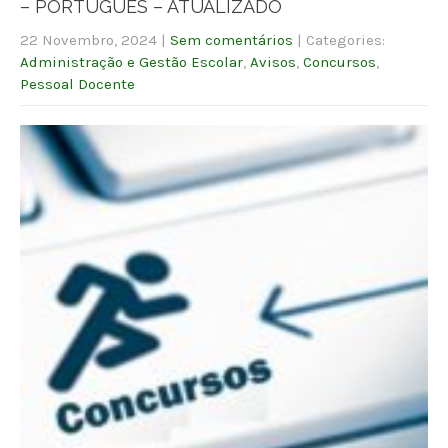
– PORTUGUÊS – ATUALIZADO
22 Novembro, 2024
|
Sem comentários
| Categories:
Administração e Gestão Escolar
,
Avisos
,
Concursos
,
Pessoal Docente