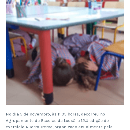
No dia 5 de novembro, às 11.05 horas, decorreu no
Agrupamento de Escolas da Lousã, a 12.ª edição do
exercício A Terra Treme, organizado anualmente pela