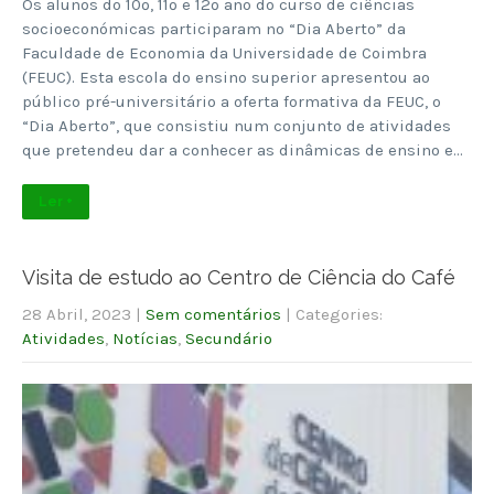
Os alunos do 10º, 11º e 12º ano do curso de ciências
socioeconómicas participaram no “Dia Aberto” da
Faculdade de Economia da Universidade de Coimbra
(FEUC). Esta escola do ensino superior apresentou ao
público pré-universitário a oferta formativa da FEUC, o
“Dia Aberto”, que consistiu num conjunto de atividades
que pretendeu dar a conhecer as dinâmicas de ensino e…
Ler +
Visita de estudo ao Centro de Ciência do Café
28 Abril, 2023
|
Sem comentários
| Categories:
Atividades
,
Notícias
,
Secundário