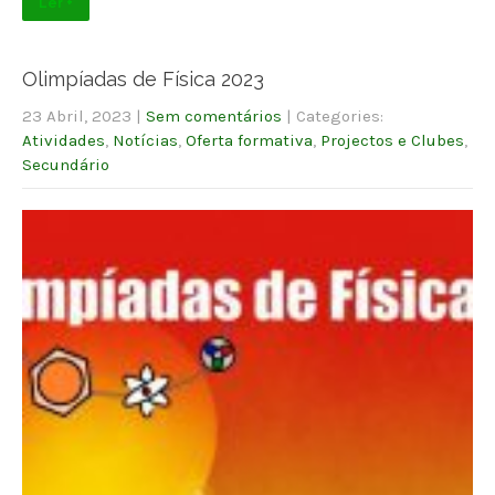
Ler +
Olimpíadas de Física 2023
23 Abril, 2023
|
Sem comentários
| Categories:
Atividades
,
Notícias
,
Oferta formativa
,
Projectos e Clubes
,
Secundário