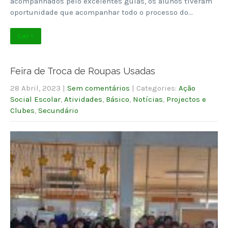
acompanhados pelo excelentes guias, os alunos tiveram
oportunidade que acompanhar todo o processo do…
Ler +
Feira de Troca de Roupas Usadas
28 Abril, 2023
|
Sem comentários
| Categories:
Ação
Social Escolar
,
Atividades
,
Básico
,
Notícias
,
Projectos e
Clubes
,
Secundário