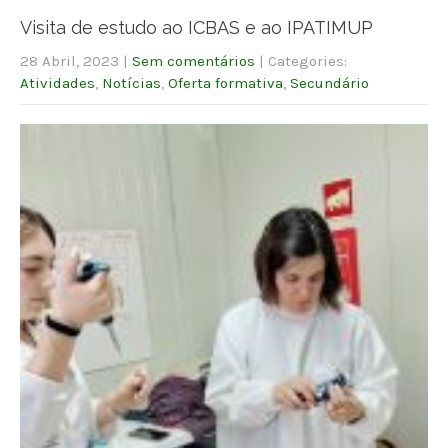
Visita de estudo ao ICBAS e ao IPATIMUP
28 Abril, 2023
|
Sem comentários
| Categories:
Atividades
,
Notícias
,
Oferta formativa
,
Secundário