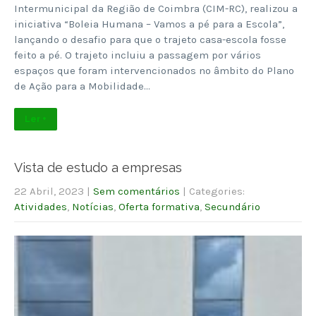
Intermunicipal da Região de Coimbra (CIM-RC), realizou a
iniciativa “Boleia Humana – Vamos a pé para a Escola”,
lançando o desafio para que o trajeto casa-escola fosse
feito a pé. O trajeto incluiu a passagem por vários
espaços que foram intervencionados no âmbito do Plano
de Ação para a Mobilidade…
Ler +
Vista de estudo a empresas
22 Abril, 2023
|
Sem comentários
| Categories:
Atividades
,
Notícias
,
Oferta formativa
,
Secundário