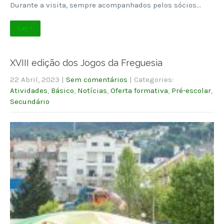
Durante a visita, sempre acompanhados pelos sócios…
Ler +
XVIII edição dos Jogos da Freguesia
22 Abril, 2023
|
Sem comentários
| Categories:
Atividades
,
Básico
,
Notícias
,
Oferta formativa
,
Pré-escolar
,
Secundário