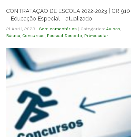
CONTRATAÇÃO DE ESCOLA 2022-2023 | GR 910
– Educação Especial – atualizado
21 Abril, 2023
|
Sem comentários
| Categories:
Avisos
,
Básico
,
Concursos
,
Pessoal Docente
,
Pré-escolar