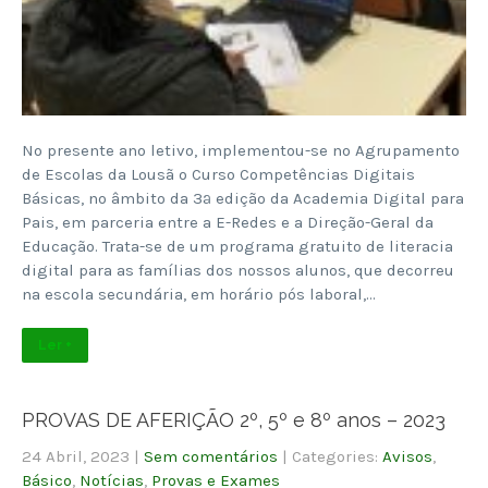
No presente ano letivo, implementou-se no Agrupamento
de Escolas da Lousã o Curso Competências Digitais
Básicas, no âmbito da 3ª edição da Academia Digital para
Pais, em parceria entre a E-Redes e a Direção-Geral da
Educação. Trata-se de um programa gratuito de literacia
digital para as famílias dos nossos alunos, que decorreu
na escola secundária, em horário pós laboral,…
Ler +
PROVAS DE AFERIÇÃO 2º, 5º e 8º anos – 2023
24 Abril, 2023
|
Sem comentários
| Categories:
Avisos
,
Básico
,
Notícias
,
Provas e Exames