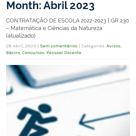
Month:
Abril 2023
CONTRATAÇÃO DE ESCOLA 2022-2023 | GR 230
– Matemática e Ciências da Natureza
(atualizado)
28 Abril, 2023
|
Sem comentários
| Categories:
Avisos
,
Básico
,
Concursos
,
Pessoal Docente