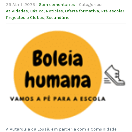
23 Abril, 2023
|
Sem comentários
| Categories:
Atividades
,
Básico
,
Notícias
,
Oferta formativa
,
Pré-escolar
,
Projectos e Clubes
,
Secundário
A Autarquia da Lousã, em parceria com a Comunidade