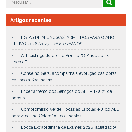
Artigos recentes
LISTAS DE ALUNOS(AS) ADMITIDOS PARA O ANO
LETIVO 2026/2027 – 2º ao 12ºANOS
AEL distinguido com o Prémio “O Pinóquio na
Escola””
Conselho Geral acompanha a evolução das obras
na Escola Secundária
Encerramento dos Serviços do AEL – 17 a 21 de
agosto
Compromisso Verde: Todas as Escolas e JI do AEL
aprovadas no Galardão Eco-Escolas
Época Extraordinária de Exames 2026 (atualizado)