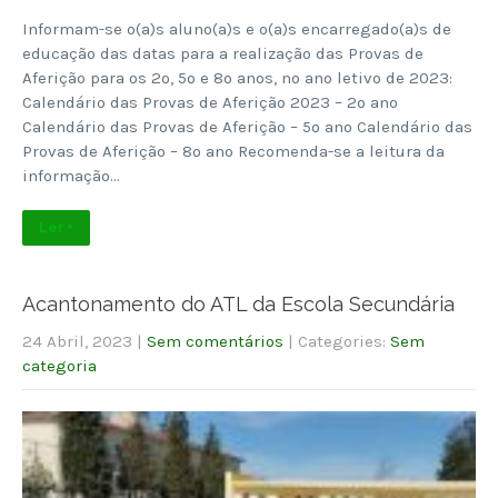
Informam-se o(a)s aluno(a)s e o(a)s encarregado(a)s de
educação das datas para a realização das Provas de
Aferição para os 2º, 5º e 8º anos, no ano letivo de 2023:
Calendário das Provas de Aferição 2023 – 2º ano
Calendário das Provas de Aferição – 5º ano Calendário das
Provas de Aferição – 8º ano Recomenda-se a leitura da
informação…
Ler +
Acantonamento do ATL da Escola Secundária
24 Abril, 2023
|
Sem comentários
| Categories:
Sem
categoria