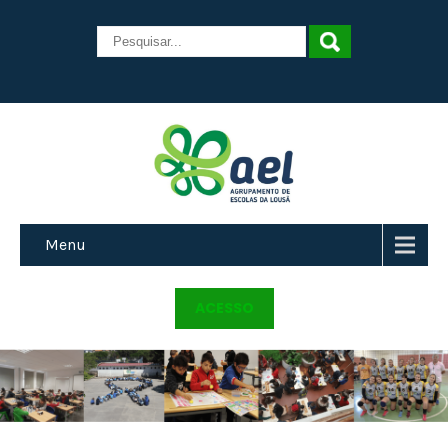
Menu
ACESSO