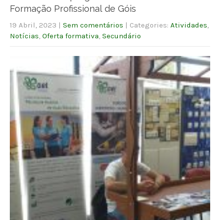
Formação Profissional de Góis
19 Abril, 2023
|
Sem comentários
| Categories:
Atividades
,
Notícias
,
Oferta formativa
,
Secundário