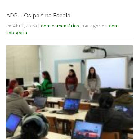
ADP – Os pais na Escola
26 Abril, 2023
|
Sem comentários
| Categories:
Sem
categoria