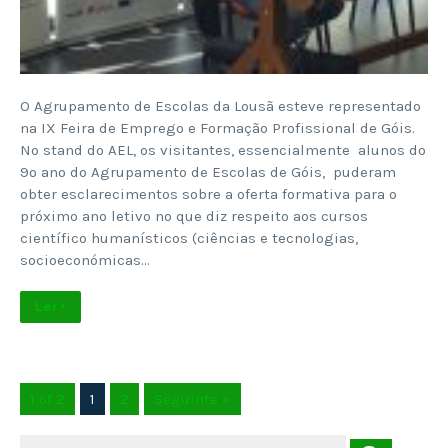
O Agrupamento de Escolas da Lousã esteve representado
na IX Feira de Emprego e Formação Profissional de Góis.
No stand do AEL, os visitantes, essencialmente alunos do
9º ano do Agrupamento de Escolas de Góis, puderam
obter esclarecimentos sobre a oferta formativa para o
próximo ano letivo no que diz respeito aos cursos
científico humanísticos (ciências e tecnologias,
socioeconómicas…
Ler +
1 of 2
1
2
Seguinte »