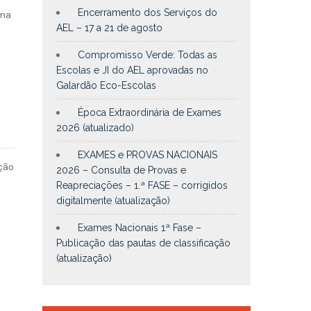
Encerramento dos Serviços do
rma
AEL – 17 a 21 de agosto
Compromisso Verde: Todas as
Escolas e JI do AEL aprovadas no
Galardão Eco-Escolas
Época Extraordinária de Exames
2026 (atualizado)
EXAMES e PROVAS NACIONAIS
ção
2026 – Consulta de Provas e
Reapreciações – 1.ª FASE – corrigidos
digitalmente (atualização)
Exames Nacionais 1ª Fase –
Publicação das pautas de classificação
(atualização)