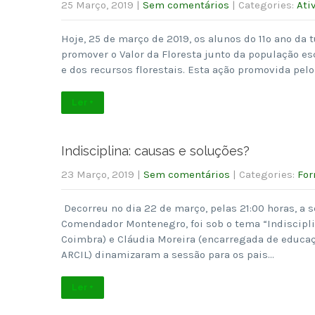
25 Março, 2019
|
Sem comentários
| Categories:
Ati
Hoje, 25 de março de 2019, os alunos do 11º ano da
promover o Valor da Floresta junto da população esc
e dos recursos florestais. Esta ação promovida pel
Ler +
Indisciplina: causas e soluções?
23 Março, 2019
|
Sem comentários
| Categories:
Fo
Decorreu no dia 22 de março, pelas 21:00 horas, a 
Comendador Montenegro, foi sob o tema “Indiscipli
Coimbra) e Cláudia Moreira (encarregada de educaç
ARCIL) dinamizaram a sessão para os pais…
Ler +