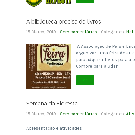
A biblioteca precisa de livros
15 Março, 2019
|
Sem comentários
| Categories:
Notí
A Associação de Pais e Enc
organizar uma feira de artes
para adquirir livros para a 
Compre para ajudar!
Ler +
Semana da Floresta
15 Março, 2019
|
Sem comentários
| Categories:
Ativ
Apresentação e atividades