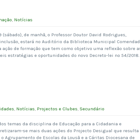
mação
,
Notícias
 (sábado), de manhã, o Professor Doutor David Rodrigues,
inclusão, estará no Auditório da Biblioteca Municipal Comendad
 ação de formação que tem como objetivo uma reflexão sobre a
veis estratégias e oportunidades do novo Decreto-lei nº 54/2018.
idades
,
Notícias
,
Projectos e Clubes
,
Secundário
os temas da disciplina de Educação para a Cidadania e
retizaram-se mais duas ações do Projecto Desigual que resulta
e o Agrupamento de Escolas da Lousã e a Cáritas Diocesana de