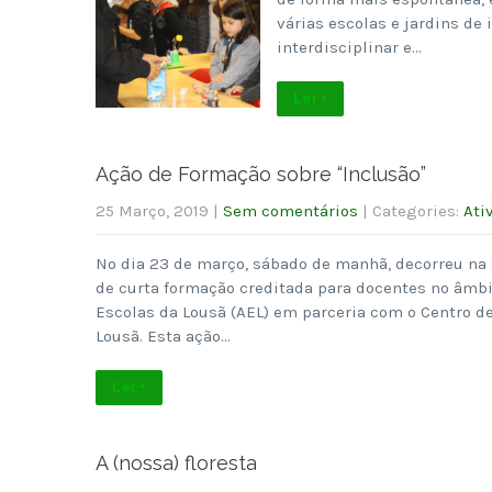
várias escolas e jardins de
interdisciplinar e…
Ler +
Ação de Formação sobre “Inclusão”
25 Março, 2019
|
Sem comentários
| Categories:
Ati
No dia 23 de março, sábado de manhã, decorreu na
de curta formação creditada para docentes no âmbi
Escolas da Lousã (AEL) em parceria com o Centro d
Lousã. Esta ação…
Ler +
A (nossa) floresta