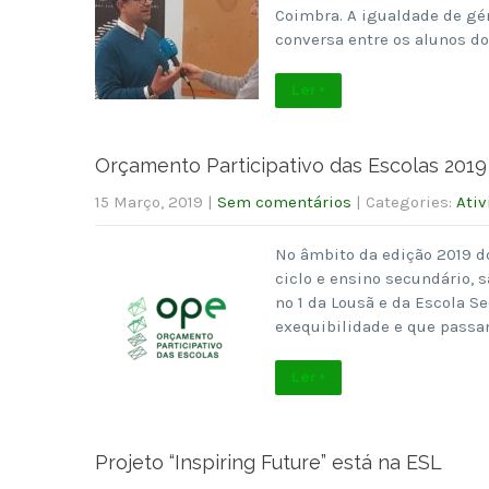
Coimbra. A igualdade de gén
conversa entre os alunos d
Ler +
Orçamento Participativo das Escolas 2019
15 Março, 2019
|
Sem comentários
| Categories:
Ativ
No âmbito da edição 2019 do
ciclo e ensino secundário, 
nº 1 da Lousã e da Escola S
exequibilidade e que passa
Ler +
Projeto “Inspiring Future” está na ESL