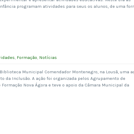
 infância programam atividades para seus os alunos, de uma fo
vidades
,
Formação
,
Notícias
 Biblioteca Municipal Comendador Montenegro, na Lousã, uma a
to da Inclusão. A ação foi organizada pelos Agrupamento de
e Formação Nova Ágora e teve o apoio da Câmara Municipal da