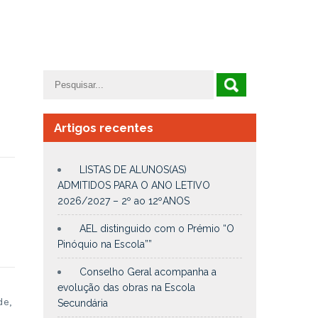
Artigos recentes
LISTAS DE ALUNOS(AS)
ADMITIDOS PARA O ANO LETIVO
2026/2027 – 2º ao 12ºANOS
AEL distinguido com o Prémio “O
Pinóquio na Escola””
Conselho Geral acompanha a
evolução das obras na Escola
de,
Secundária