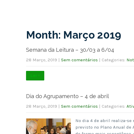
Month:
Março 2019
Semana da Leitura – 30/03 a 6/04
28 Março, 2019
|
Sem comentários
| Categories:
Not
Ler +
Dia do Agrupamento – 4 de abril
28 Março, 2019
|
Sem comentários
| Categories:
Ati
No dia 4 de abril realiza-se
previsto no Plano Anual de
de forma mais espontânea, 