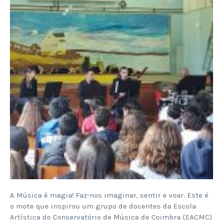
A Música é magia! Faz-nos imaginar, sentir e voar. Este é
o mote que inspirou um grupo de docentes da Escola
Artística do Conservatório de Música de Coimbra (EACMC)