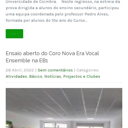
Universidade de Coimbra. Neste regresso, na estreia da
prova dirigida a alunos do ensino secundário, participou
uma equipa coordenada pelo professor Pedro Alves,
formada por alunos do 10º ano do Curso…
Ler +
Ensaio aberto do Coro Nova Era Vocal
Ensemble na EB1
28 Abril, 2022
|
Sem comentários
| Categories:
Atividades
,
Básico
,
Notícias
,
Projectos e Clubes