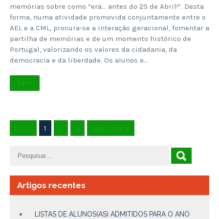
memórias sobre como “era… antes do 25 de Abril!”. Desta
forma, numa atividade promovida conjuntamente entre o
AEL e a CML, procura-se a interação geracional, fomentar a
partilha de memórias e de um momento histórico de
Portugal, valorizando os valores da cidadania, da
democracia e da liberdade. Os alunos e…
Ler +
1 of 3
1
2
3
Seguinte »
Artigos recentes
LISTAS DE ALUNOS(AS) ADMITIDOS PARA O ANO