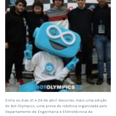
Entre os dias 21 e 24 de abril decorreu mais uma edição
do Bot Olympics, uma prova de robótica organizada pelo
Departamento de Engenharia e Eletrotécnica da