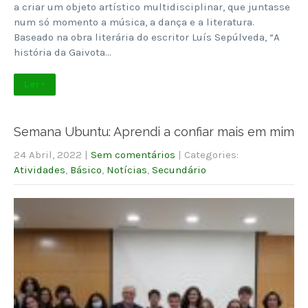
a criar um objeto artístico multidisciplinar, que juntasse
num só momento a música, a dança e a literatura.
Baseado na obra literária do escritor Luís Sepúlveda, “A
história da Gaivota…
Ler +
Semana Ubuntu: Aprendi a confiar mais em mim
24 Abril, 2022
|
Sem comentários
| Categories:
Atividades
,
Básico
,
Notícias
,
Secundário