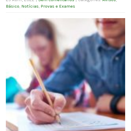
Básico
,
Notícias
,
Provas e Exames