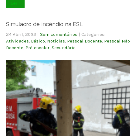
Ler +
Simulacro de incêndio na ESL
24 Abril, 2022
|
Sem comentários
| Categories:
Atividades
,
Básico
,
Notícias
,
Pessoal Docente
,
Pessoal Não
Docente
,
Pré-escolar
,
Secundário