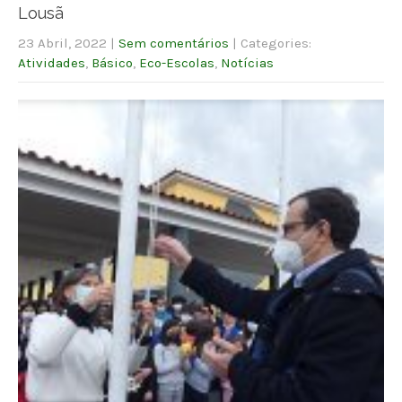
Lousã
23 Abril, 2022
|
Sem comentários
| Categories:
Atividades
,
Básico
,
Eco-Escolas
,
Notícias