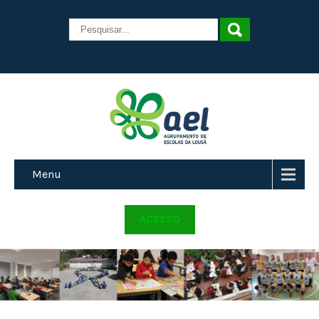
Menu
ACESSO