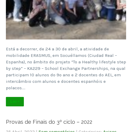
Está a decorrer, de 24 a 30 de abril, a atividade de
mobilidade ERASMUS, em Socuéllamos (Ciudad Real –
Espanha), no âmbito do projeto “To a Healthy lifestyle step
by step” – KA229 – School Exchange Partnerships, na qual
participam 10 alunos do 9º ano e 2 docentes do AEL, em
intercâmbio com alunos e docentes espanhóis e
polacos….
Ler +
Provas de Finais do 3º ciclo – 2022
25 Abril, 2022
|
Sem comentários
| Categories:
Avisos
,