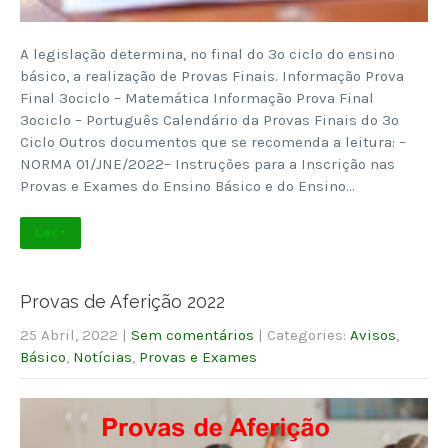
A legislação determina, no final do 3º ciclo do ensino
básico, a realização de Provas Finais. Informação Prova
Final 3ºciclo – Matemática Informação Prova Final
3ºciclo – Português Calendário da Provas Finais do 3º
Ciclo Outros documentos que se recomenda a leitura: –
NORMA 01/JNE/2022– Instruções para a Inscrição nas
Provas e Exames do Ensino Básico e do Ensino…
Ler +
Provas de Aferição 2022
25 Abril, 2022
|
Sem comentários
| Categories:
Avisos
,
Básico
,
Notícias
,
Provas e Exames