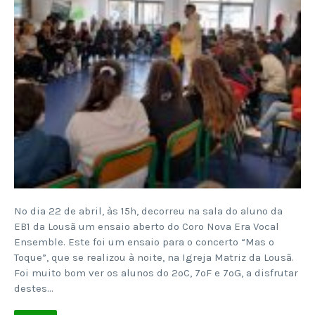
No dia 22 de abril, às 15h, decorreu na sala do aluno da
EB1 da Lousã um ensaio aberto do Coro Nova Era Vocal
Ensemble. Este foi um ensaio para o concerto “Mas o
Toque”, que se realizou à noite, na Igreja Matriz da Lousã.
Foi muito bom ver os alunos do 2ºC, 7ºF e 7ºG, a disfrutar
destes…