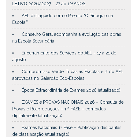
LETIVO 2026/2027 – 2º ao 12ºANOS
AEL distinguido com o Prémio “O Pinóquio na
Escola””
Conselho Geral acompanha a evolução das obras
na Escola Secundária
Encerramento dos Serviços do AEL – 17 a 21 de
agosto
Compromisso Verde: Todas as Escolas e JI do AEL
aprovadas no Galardão Eco-Escolas
Época Extraordinária de Exames 2026 (atualizado)
EXAMES e PROVAS NACIONAIS 2026 – Consulta de
Provas e Reapreciações – 1.ª FASE – corrigidos
digitalmente (atualização)
Exames Nacionais 1ª Fase – Publicação das pautas
de classificação (atualização)