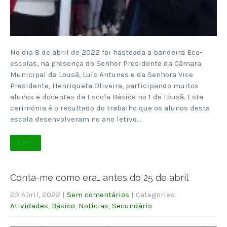
No dia 8 de abril de 2022 foi hasteada a bandeira Eco-
escolas, na presença do Senhor Presidente da Câmara
Municipal da Lousã, Luís Antunes e da Senhora Vice
Presidente, Henriqueta Oliveira, participando muitos
alunos e docentes da Escola Básica nº 1 da Lousã. Esta
cerimónia é o resultado do trabalho que os alunos desta
escola desenvolveram no ano letivo…
Ler +
Conta-me como era… antes do 25 de abril
23 Abril, 2022
|
Sem comentários
| Categories:
Atividades
,
Básico
,
Notícias
,
Secundário