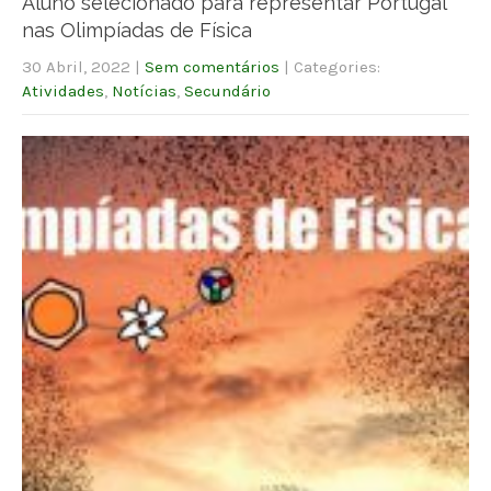
Aluno selecionado para representar Portugal
nas Olimpíadas de Física
30 Abril, 2022
|
Sem comentários
| Categories:
Atividades
,
Notícias
,
Secundário