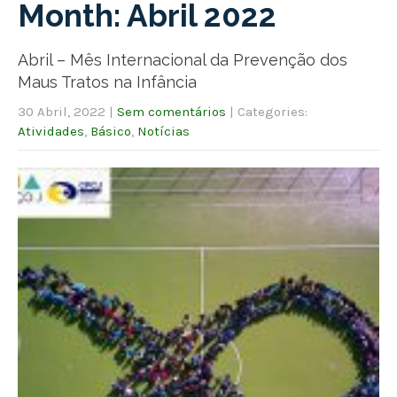
Month:
Abril 2022
Abril – Mês Internacional da Prevenção dos
Maus Tratos na Infância
30 Abril, 2022
|
Sem comentários
| Categories:
Atividades
,
Básico
,
Notícias