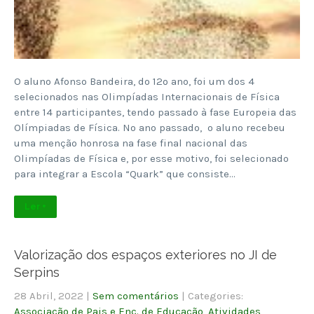
O aluno Afonso Bandeira, do 12º ano, foi um dos 4
selecionados nas Olimpíadas Internacionais de Física
entre 14 participantes, tendo passado à fase Europeia das
Olímpiadas de Física. No ano passado, o aluno recebeu
uma menção honrosa na fase final nacional das
Olimpíadas de Física e, por esse motivo, foi selecionado
para integrar a Escola “Quark” que consiste…
Ler +
Valorização dos espaços exteriores no JI de
Serpins
28 Abril, 2022
|
Sem comentários
| Categories:
Associação de Pais e Enc. de Educação
,
Atividades
,