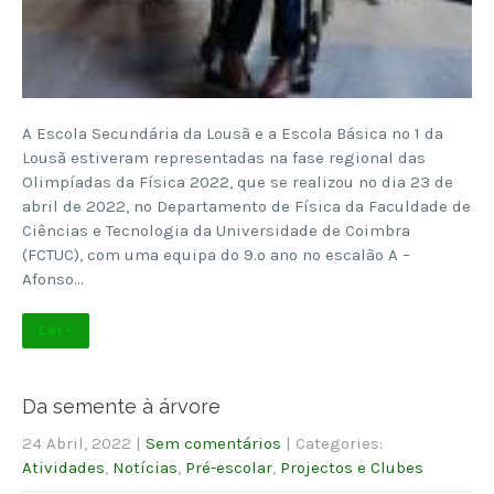
A Escola Secundária da Lousã e a Escola Básica nº 1 da
Lousã estiveram representadas na fase regional das
Olimpíadas da Física 2022, que se realizou no dia 23 de
abril de 2022, no Departamento de Física da Faculdade de
Ciências e Tecnologia da Universidade de Coimbra
(FCTUC), com uma equipa do 9.º ano no escalão A –
Afonso…
Ler +
Da semente à árvore
24 Abril, 2022
|
Sem comentários
| Categories:
Atividades
,
Notícias
,
Pré-escolar
,
Projectos e Clubes