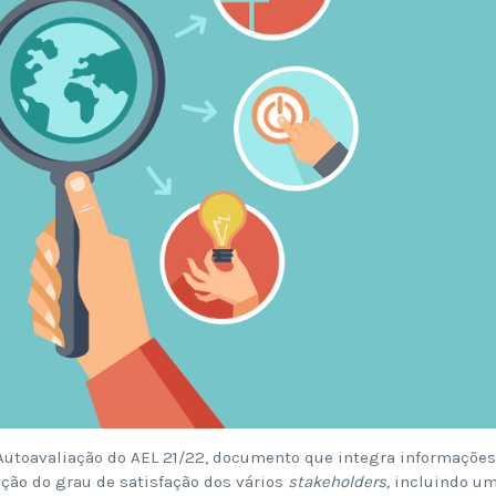
Autoavaliação do AEL 21/22, documento que integra informações
ação do grau de satisfação dos vários
stakeholders,
incluindo u