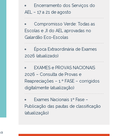
Encerramento dos Serviços do
AEL – 17 a 21 de agosto
Compromisso Verde: Todas as
Escolas e JI do AEL aprovadas no
Galardão Eco-Escolas
Época Extraordinária de Exames
2026 (atualizado)
EXAMES e PROVAS NACIONAIS
2026 – Consulta de Provas e
Reapreciações – 1.ª FASE – corrigidos
digitalmente (atualização)
Exames Nacionais 1ª Fase –
Publicação das pautas de classificação
(atualização)
ma