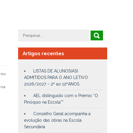
Artigos recentes
LISTAS DE ALUNOS(AS)
tou
ADMITIDOS PARA O ANO LETIVO
2026/2027 – 2º ao 12ºANOS
ana
AEL distinguido com o Prémio “O
Pinóquio na Escola””
Conselho Geral acompanha a
evolução das obras na Escola
Secundária