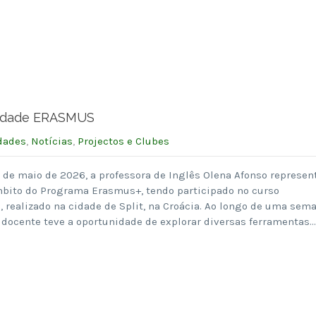
ilidade ERASMUS
dades
,
Notícias
,
Projectos e Clubes
 2 de maio de 2026, a professora de Inglês Olena Afonso represen
bito do Programa Erasmus+, tendo participado no curso
”, realizado na cidade de Split, na Croácia. Ao longo de uma sem
 docente teve a oportunidade de explorar diversas ferramentas…