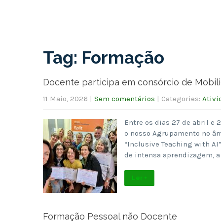
Tag: Formação
Docente participa em consórcio de Mob
11 Maio, 2026
|
Sem comentários
| Categories:
Ativi
Entre os dias 27 de abril e
o nosso Agrupamento no âm
“Inclusive Teaching with AI
de intensa aprendizagem, a
Ler +
Formação Pessoal não Docente