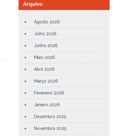
Arquivo
Agosto 2026
Julho 2026
Junho 2026
Maio 2026
Abril 2026
Março 2026
Fevereiro 2026
Janeiro 2026
Dezembro 2025
Novembro 2025