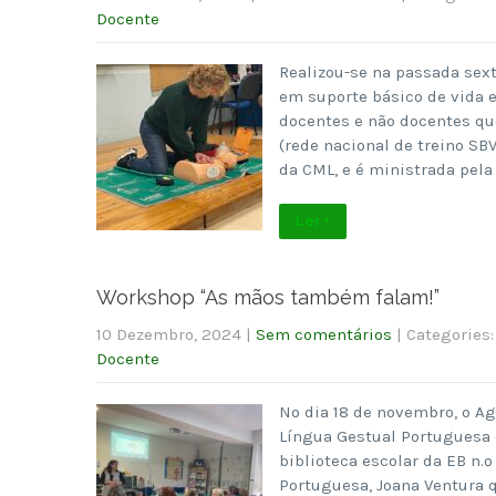
Docente
Realizou-se na passada sext
em suporte básico de vida e
docentes e não docentes qu
(rede nacional de treino SB
da CML, e é ministrada pela
Ler +
Workshop “As mãos também falam!”
10 Dezembro, 2024
|
Sem comentários
| Categories
Docente
No dia 18 de novembro, o A
Língua Gestual Portuguesa 
biblioteca escolar da EB n.
Portuguesa, Joana Ventura 