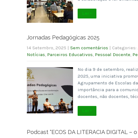
Ler +
Jornadas Pedagógicas 2025
14 Setembro, 2025
|
Sem comentários
| Categories:
Notícias
,
Parceiros Educativos
,
Pessoal Docente
,
Pe
No dia 9 de setembro, reali
2025, uma iniciativa promo
Agrupamento de Escolas da L
importância para a comunid
docentes, não docentes, té
Ler +
Podcast “ECOS DA LITERACIA DIGITAL – o P