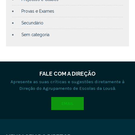
Provas e Exames
Secundário
Sem categoria
FALE COM A DIREÇÃO
Apresente as suas críticas e sugestões diretamente à
Direção do Agrupamento de Escolas da Lousã.
EMAIL