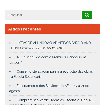
Artigos recentes
LISTAS DE ALUNOS(AS) ADMITIDOS PARA O ANO
LETIVO 2026/2027 – 2º ao 12ºANOS
AEL distinguido com o Prémio “O Pinóquio na
Escola””
Conselho Geral acompanha a evolução das obras
na Escola Secundária
Encerramento dos Serviços do AEL – 17 a 21 de
agosto
Compromisso Verde: Todas as Escolas e JI do AEL