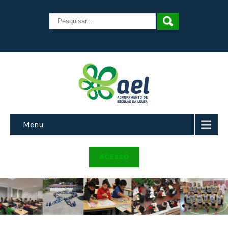
Menu
ACESSO