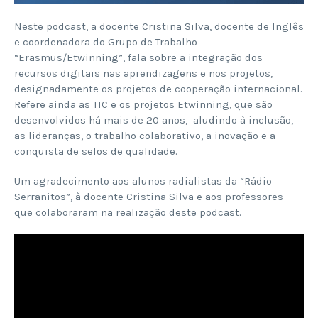
Neste podcast, a docente Cristina Silva, docente de Inglês
e coordenadora do Grupo de Trabalho
“Erasmus/Etwinning”, fala sobre a integração dos
recursos digitais nas aprendizagens e nos projetos,
designadamente os projetos de cooperação internacional.
Refere ainda as TIC e os projetos Etwinning, que são
desenvolvidos há mais de 20 anos, aludindo à inclusão,
as lideranças, o trabalho colaborativo, a inovação e a
conquista de selos de qualidade.
Um agradecimento aos alunos radialistas da “Rádio
Serranitos”, à docente Cristina Silva e aos professores
que colaboraram na realização deste podcast.