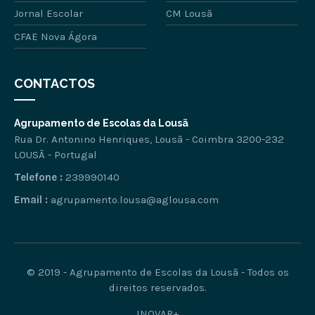
Jornal Escolar
CM Lousã
CFAE Nova Ágora
CONTACTOS
Agrupamento de Escolas da Lousã
Rua Dr. Antonino Henriques, Lousã - Coimbra 3200-232
LOUSÃ - Portugal
Telefone :
239990140
Email :
agrupamento.lousa@aglousa.com
© 2019 - Agrupamento de Escolas da Lousã - Todos os
direitos reservados.
INOVAR+