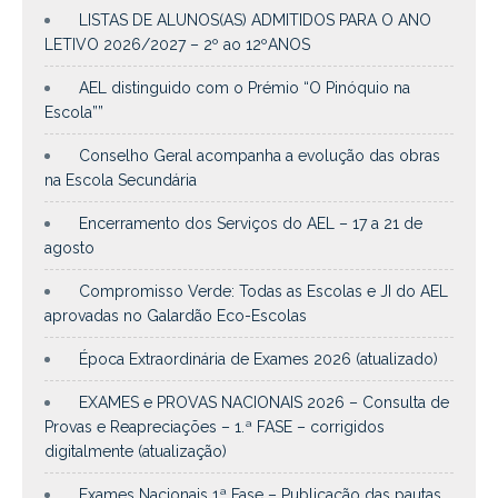
LISTAS DE ALUNOS(AS) ADMITIDOS PARA O ANO
LETIVO 2026/2027 – 2º ao 12ºANOS
AEL distinguido com o Prémio “O Pinóquio na
Escola””
Conselho Geral acompanha a evolução das obras
na Escola Secundária
Encerramento dos Serviços do AEL – 17 a 21 de
agosto
Compromisso Verde: Todas as Escolas e JI do AEL
aprovadas no Galardão Eco-Escolas
Época Extraordinária de Exames 2026 (atualizado)
EXAMES e PROVAS NACIONAIS 2026 – Consulta de
Provas e Reapreciações – 1.ª FASE – corrigidos
digitalmente (atualização)
Exames Nacionais 1ª Fase – Publicação das pautas