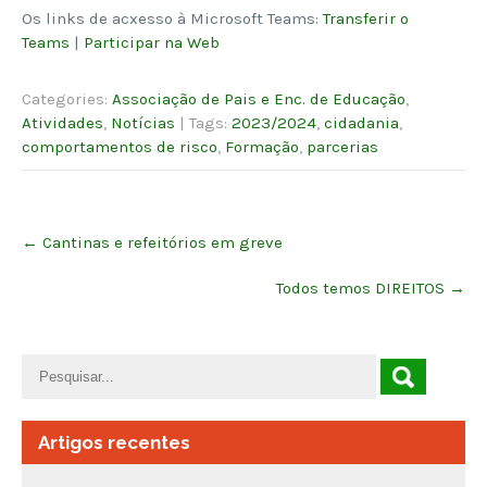
Os links de acxesso à Microsoft Teams:
Transferir o
Teams
|
Participar na Web
Categories:
Associação de Pais e Enc. de Educação
,
Atividades
,
Notícias
| Tags:
2023/2024
,
cidadania
,
comportamentos de risco
,
Formação
,
parcerias
Post
←
Cantinas e refeitórios em greve
navigation
Todos temos DIREITOS
→
Artigos recentes