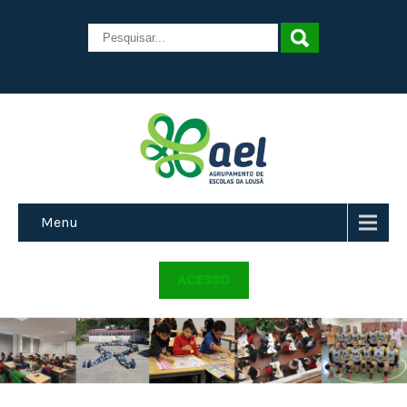
Menu
ACESSO