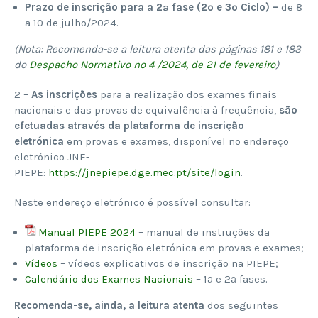
Prazo de inscrição para a 2ª fase (2º e 3º Ciclo) –
de 8
a 10 de julho/2024.
(Nota: Recomenda-se a leitura atenta das páginas 181 e 183
do
Despacho Normativo nº 4 /2024, de 21 de fevereiro
)
2 –
As inscrições
para a realização dos exames finais
nacionais e das provas de equivalência à frequência,
são
efetuadas através da plataforma de inscrição
eletrónica
em provas e exames, disponível no endereço
eletrónico JNE-
PIEPE:
https://jnepiepe.dge.mec.pt/site/login
.
Neste endereço eletrónico é possível consultar:
Manual PIEPE 2024
– manual de instruções da
plataforma de inscrição eletrónica em provas e exames;
Vídeos
– vídeos explicativos de inscrição na PIEPE;
Calendário dos Exames Nacionais
– 1ª e 2ª fases.
Recomenda-se, ainda, a leitura atenta
dos seguintes