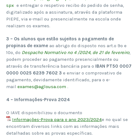
spx
e entregar o respetivo recibo do pedido de senha,
digitalizado após a assinatura, através da plataforma
PIEPE, via e-mail ou presencialmente na escola onde
realizam os exames.
3 – Os alunos que estão sujeitos a pagamento de
propinas de exame
ao abrigo do disposto nos art.º 9º e
10º, do
Despacho Normativo nº 4 /2024, de 21 de fevereiro
,
podem proceder ao pagamento presencialmente ou
através de transferência bancária para o
IBAN PT50 0007
0000 0025 6239 7602 3
e enviar o comprovativo de
pagamento, devidamente identificado, para o e-
mail
exames@aglousa.com
.
4 – Informações-Prova 2024
O IAVE disponibilizou o documento
Informações-Prova para o ano 2023/2024
e no qual se
encontram diversos links com as informações mais
detalhadas sobre as provas específicas.