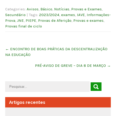
Categories:
Avisos
,
Básico
,
Notícias
,
Provas e Exames
,
Secundário
| Tags:
2023/2024
,
exames
,
IAVE
,
Informações-
Prova
,
JNE
,
PIEPE
,
Provas de Aferição
,
Provas e exames
,
Provas final de ciclo
Post
←
ENCONTRO DE BOAS PRÁTICAS DA DESCENTRALIZAÇÃO
navigation
NA EDUCAÇÃO
PRÉ-AVISO DE GREVE – DIA 8 DE MARÇO
→
Artigos recentes