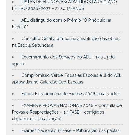
LISTAS DE ALUNOS(AS) ADMITIDOS PARA O ANO
LETIVO 2026/2027 – 2º ao 12ºANOS
AEL distinguido com o Prémio “O Pinóquio na
Escola””
Conselho Geral acompanha a evolução das obras
na Escola Secundária
Encerramento dos Serviços do AEL – 17 a 21 de
agosto
Compromisso Verde: Todas as Escolas e JI do AEL
aprovadas no Galardão Eco-Escolas
Época Extraordinária de Exames 2026 (atualizado)
EXAMES e PROVAS NACIONAIS 2026 – Consulta de
Provas e Reapreciações – 1.ª FASE – corrigidos
digitalmente (atualização)
Exames Nacionais 1ª Fase – Publicação das pautas