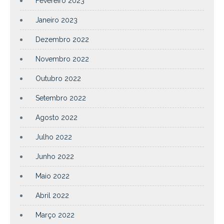
Fevereiro 2023
Janeiro 2023
Dezembro 2022
Novembro 2022
Outubro 2022
Setembro 2022
Agosto 2022
Julho 2022
Junho 2022
Maio 2022
Abril 2022
Março 2022