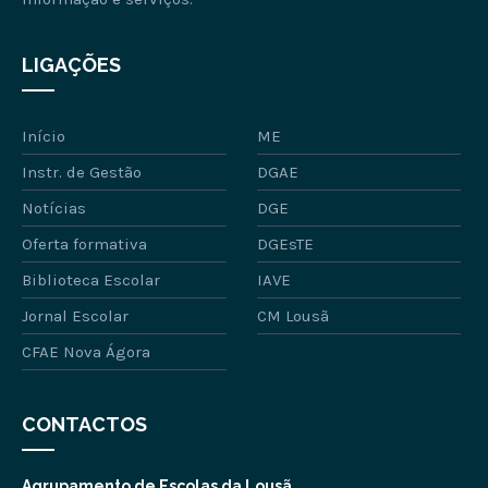
LIGAÇÕES
Início
ME
Instr. de Gestão
DGAE
Notícias
DGE
Oferta formativa
DGEsTE
Biblioteca Escolar
IAVE
Jornal Escolar
CM Lousã
CFAE Nova Ágora
CONTACTOS
Agrupamento de Escolas da Lousã