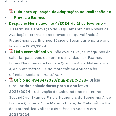
documentos:​
Guia para Aplicação de Adaptações na Realização de
Provas e Exames
Despacho Normativo n.º 4/2024
, de 21 de fevereiro
–
Determina a aprovação do Regulamento das Provas de
Avaliação Externa e das Provas de Equivalência à
Frequência dos Ensinos Básico e Secundário para o ano
letivo de 2023/2024.
Lista exemplificativa
– não exaustiva, de máquinas de
calcular passíveis de serem utilizadas nos Exames
Finais Nacionais de Física e Química A, de Matemática
A, de Matemática B e de Matemática Aplicada às
Ciências Sociais – 2023/2024.
Ofício nº 49464/2023/DGE-DSDC-DES
–
Ofício
Circular das calculadoras para o ano letivo
2023/2024
– Utilização de Calculadoras no Ensino
Secundário: Exames Finais Nacionais de Economia A, de
Física e Química A, de Matemática A, de Matemática B e
de Matemática Aplicada às Ciências Sociais em
2023/2024.