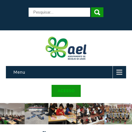
Menu
ACESSO