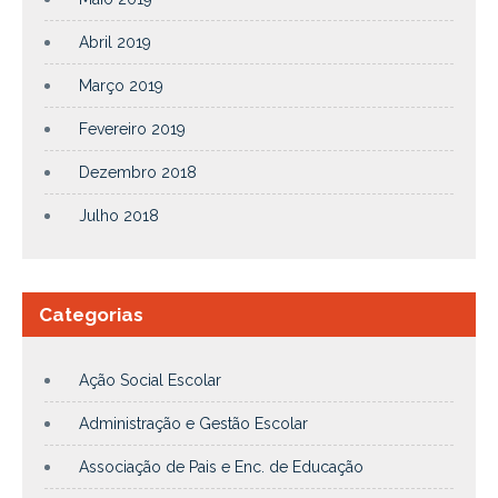
Abril 2019
Março 2019
Fevereiro 2019
Dezembro 2018
Julho 2018
Categorias
Ação Social Escolar
Administração e Gestão Escolar
Associação de Pais e Enc. de Educação