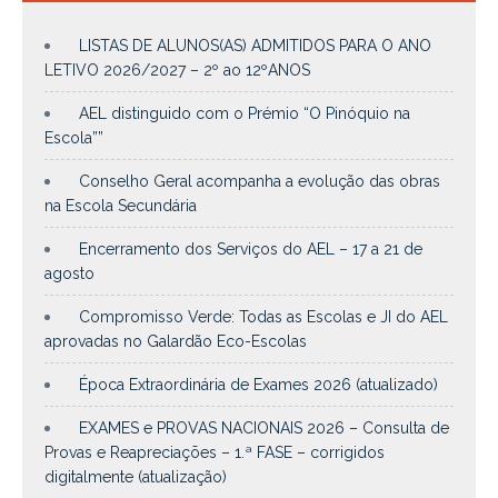
LISTAS DE ALUNOS(AS) ADMITIDOS PARA O ANO
LETIVO 2026/2027 – 2º ao 12ºANOS
AEL distinguido com o Prémio “O Pinóquio na
Escola””
Conselho Geral acompanha a evolução das obras
na Escola Secundária
Encerramento dos Serviços do AEL – 17 a 21 de
agosto
Compromisso Verde: Todas as Escolas e JI do AEL
aprovadas no Galardão Eco-Escolas
Época Extraordinária de Exames 2026 (atualizado)
EXAMES e PROVAS NACIONAIS 2026 – Consulta de
Provas e Reapreciações – 1.ª FASE – corrigidos
digitalmente (atualização)