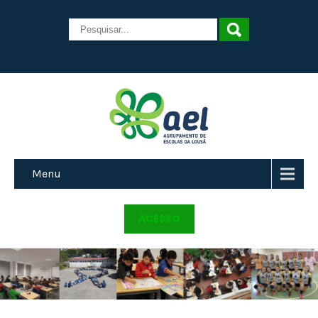
Menu
ACESSO