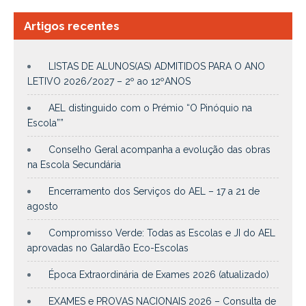
Artigos recentes
LISTAS DE ALUNOS(AS) ADMITIDOS PARA O ANO
LETIVO 2026/2027 – 2º ao 12ºANOS
AEL distinguido com o Prémio “O Pinóquio na
Escola””
Conselho Geral acompanha a evolução das obras
na Escola Secundária
Encerramento dos Serviços do AEL – 17 a 21 de
agosto
Compromisso Verde: Todas as Escolas e JI do AEL
aprovadas no Galardão Eco-Escolas
Época Extraordinária de Exames 2026 (atualizado)
EXAMES e PROVAS NACIONAIS 2026 – Consulta de