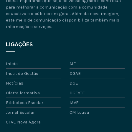
Lousã. Esperamos que seja do vosso agrado e contribua
para melhorar a comunicação com a comunidade
educativa e o público em geral. Além da nova imagem,
este meio de comunicação disponibiliza também mais
informação e serviços.
LIGAÇÕES
Início
ME
Instr. de Gestão
DGAE
Notícias
DGE
Oferta formativa
DGEsTE
Biblioteca Escolar
IAVE
Jornal Escolar
CM Lousã
CFAE Nova Ágora