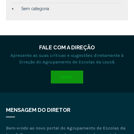
Sem categoria
FALE COM A DIREÇÃO
Apresente as suas críticas e sugestões diretamente à
Direção do Agrupamento de Escolas da Lousã.
EMAIL
MENSAGEM DO DIRETOR
Bem-vindo ao novo portal do Agrupamento de Escolas da