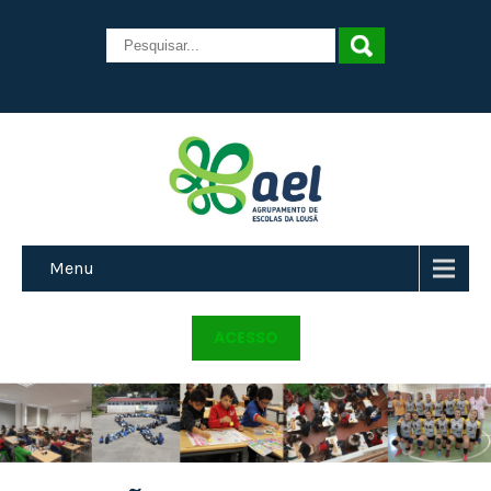
Menu
ACESSO