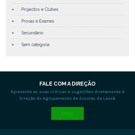
Projectos e Clubes
Provas e Exames
Secundário
Sem categoria
FALE COM A DIREÇÃO
Apresente as suas críticas e sugestões diretamente à
Direção do Agrupamento de Escolas da Lousã.
EMAIL