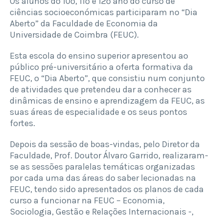
Os alunos do 10º, 11º e 12º ano do curso de
ciências socioeconómicas participaram no “Dia
Aberto” da Faculdade de Economia da
Universidade de Coimbra (FEUC).
Esta escola do ensino superior apresentou ao
público pré-universitário a oferta formativa da
FEUC, o “Dia Aberto”, que consistiu num conjunto
de atividades que pretendeu dar a conhecer as
dinâmicas de ensino e aprendizagem da FEUC, as
suas áreas de especialidade e os seus pontos
fortes.
Depois da sessão de boas-vindas, pelo Diretor da
Faculdade, Prof. Doutor Álvaro Garrido, realizaram-
se as sessões paralelas temáticas organizadas
por cada uma das áreas do saber lecionadas na
FEUC, tendo sido apresentados os planos de cada
curso a funcionar na FEUC – Economia,
Sociologia, Gestão e Relações Internacionais -,