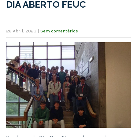
DIA ABERTO FEUC
28 Abril, 2023
|
Sem comentários