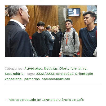
Categories:
Atividades
,
Notícias
,
Oferta formativa
,
Secundário
| Tags:
2022/2023
,
atividades
,
Orientação
Vocacional
,
parcerias
,
socioeconomicas
Post
←
Visita de estudo ao Centro de Ciência do Café
navigation