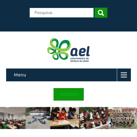
Menu
ACESSO