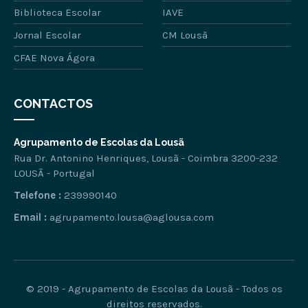
Biblioteca Escolar
IAVE
Jornal Escolar
CM Lousã
CFAE Nova Ágora
CONTACTOS
Agrupamento de Escolas da Lousã
Rua Dr. Antonino Henriques, Lousã - Coimbra 3200-232
LOUSÃ - Portugal
Telefone :
239990140
Email :
agrupamento.lousa@aglousa.com
© 2019 - Agrupamento de Escolas da Lousã - Todos os
direitos reservados.