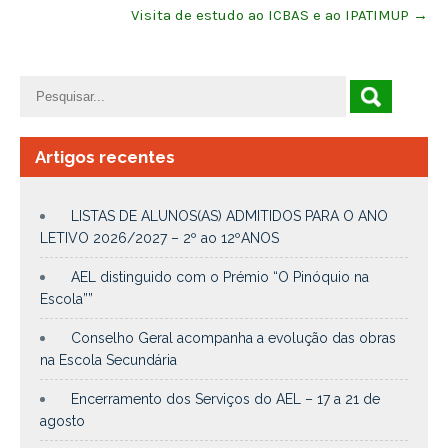
Visita de estudo ao ICBAS e ao IPATIMUP
→
Artigos recentes
LISTAS DE ALUNOS(AS) ADMITIDOS PARA O ANO
LETIVO 2026/2027 – 2º ao 12ºANOS
AEL distinguido com o Prémio “O Pinóquio na
Escola””
Conselho Geral acompanha a evolução das obras
na Escola Secundária
Encerramento dos Serviços do AEL – 17 a 21 de
agosto