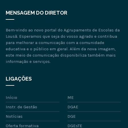
MENSAGEM DO DIRETOR
Bem-vindo ao novo portal do Agrupamento de Escolas da
Lousã. Esperamos que seja do vosso agrado e contribua
para melhorar a comunicação com a comunidade
educativa e o público em geral. Além da nova imagem,
este meio de comunicação disponibiliza também mais
informação e serviços.
LIGAÇÕES
Início
ME
Instr. de Gestão
DGAE
Notícias
DGE
Oferta formativa
DGEsTE