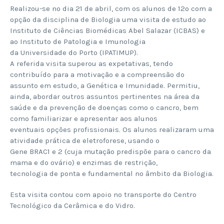
Realizou-se no dia 21 de abril, com os alunos de 12º com a
opção da disciplina de Biologia uma visita de estudo ao
Instituto de Ciências Biomédicas Abel Salazar (ICBAS) e
ao Instituto de Patologia e Imunologia
da Universidade do Porto (IPATIMUP).
A referida visita superou as expetativas, tendo
contribuído para a motivação e a compreensão do
assunto em estudo, a Genética e Imunidade. Permitiu,
ainda, abordar outros assuntos pertinentes na área da
saúde e da prevenção de doenças como o cancro, bem
como familiarizar e apresentar aos alunos
eventuais opções profissionais. Os alunos realizaram uma
atividade prática de eletroforese, usando o
Gene BRAC1 e 2 (cuja mutação predispõe para o cancro da
mama e do ovário) e enzimas de restrição,
tecnologia de ponta e fundamental no âmbito da Biologia.
Esta visita contou com apoio no transporte do Centro
Tecnológico da Cerâmica e do Vidro.