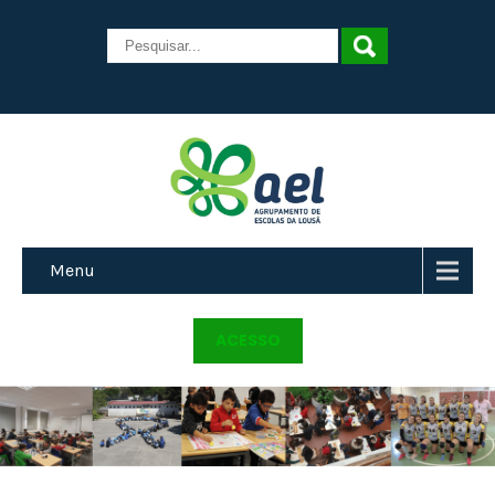
Menu
ACESSO