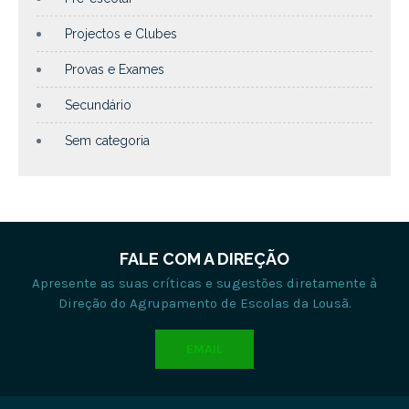
Projectos e Clubes
Provas e Exames
Secundário
Sem categoria
FALE COM A DIREÇÃO
Apresente as suas críticas e sugestões diretamente à
Direção do Agrupamento de Escolas da Lousã.
EMAIL