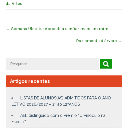
da Artes
Post
←
Semana Ubuntu: Aprendi a confiar mais em mim
navigation
Da semente à árvore
→
Artigos recentes
LISTAS DE ALUNOS(AS) ADMITIDOS PARA O ANO
LETIVO 2026/2027 – 2º ao 12ºANOS
AEL distinguido com o Prémio “O Pinóquio na
Escola””