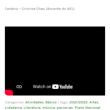
Cenário – Cristina Chau (docente do AEL)
Categories:
Atividades
,
Básico
| Tags:
2021/2022
,
Artes
,
cidadania
,
Literatura
,
música
,
parcerias
,
Plano Nacional