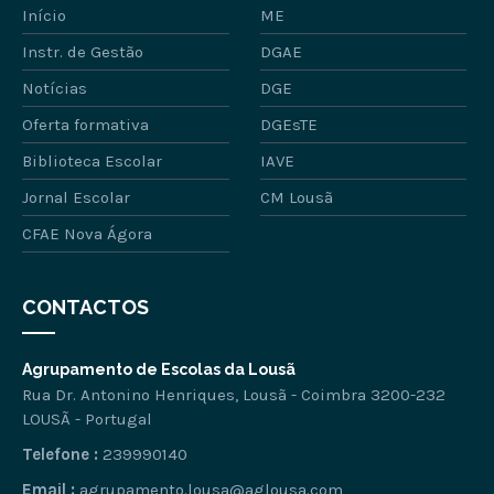
Início
ME
Instr. de Gestão
DGAE
Notícias
DGE
Oferta formativa
DGEsTE
Biblioteca Escolar
IAVE
Jornal Escolar
CM Lousã
CFAE Nova Ágora
CONTACTOS
Agrupamento de Escolas da Lousã
Rua Dr. Antonino Henriques, Lousã - Coimbra 3200-232
LOUSÃ - Portugal
Telefone :
239990140
Email :
agrupamento.lousa@aglousa.com