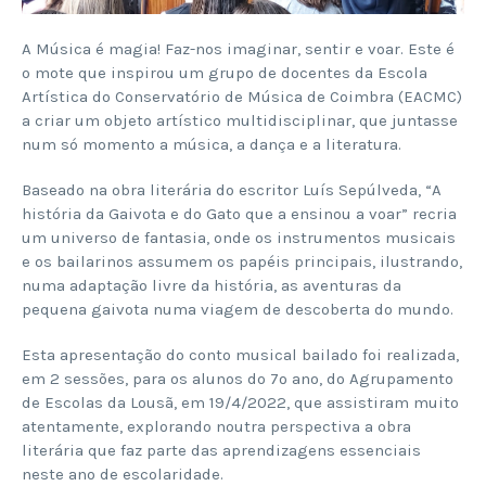
A Música é magia! Faz-nos imaginar, sentir e voar. Este é
o mote que inspirou um grupo de docentes da Escola
Artística do Conservatório de Música de Coimbra (EACMC)
a criar um objeto artístico multidisciplinar, que juntasse
num só momento a música, a dança e a literatura.
Baseado na obra literária do escritor Luís Sepúlveda, “A
história da Gaivota e do Gato que a ensinou a voar” recria
um universo de fantasia, onde os instrumentos musicais
e os bailarinos assumem os papéis principais, ilustrando,
numa adaptação livre da história, as aventuras da
pequena gaivota numa viagem de descoberta do mundo.
Esta apresentação do conto musical bailado foi realizada,
em 2 sessões, para os alunos do 7º ano, do Agrupamento
de Escolas da Lousã, em 19/4/2022, que assistiram muito
atentamente, explorando noutra perspectiva a obra
literária que faz parte das aprendizagens essenciais
neste ano de escolaridade.