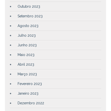
Outubro 2023
Setembro 2023
Agosto 2023
Julho 2023
Junho 2023
Maio 2023
Abril 2023
Março 2023
Fevereiro 2023
Janeiro 2023
Dezembro 2022