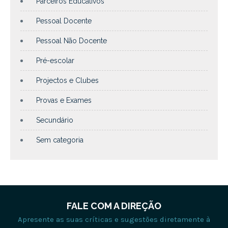
Parceiros Educativos
Pessoal Docente
Pessoal Não Docente
Pré-escolar
Projectos e Clubes
Provas e Exames
Secundário
Sem categoria
FALE COM A DIREÇÃO
Apresente as suas críticas e sugestões diretamente à