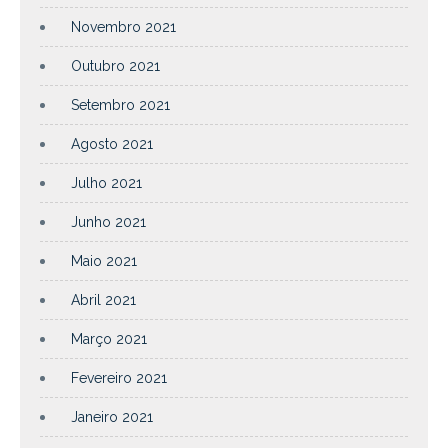
Novembro 2021
Outubro 2021
Setembro 2021
Agosto 2021
Julho 2021
Junho 2021
Maio 2021
Abril 2021
Março 2021
Fevereiro 2021
Janeiro 2021