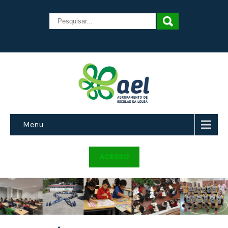
Menu
ACESSO