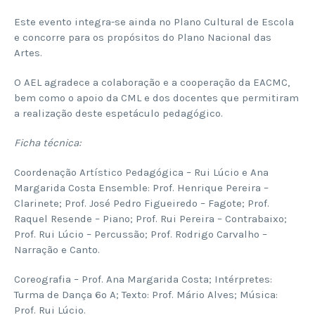
Este evento integra-se ainda no Plano Cultural de Escola
e concorre para os propósitos do Plano Nacional das
Artes.
O AEL agradece a colaboração e a cooperação da EACMC,
bem como o apoio da CML e dos docentes que permitiram
a realização deste espetáculo pedagógico.
Ficha técnica:
Coordenação Artístico Pedagógica – Rui Lúcio e Ana
Margarida Costa Ensemble: Prof. Henrique Pereira –
Clarinete; Prof. José Pedro Figueiredo – Fagote; Prof.
Raquel Resende – Piano; Prof. Rui Pereira – Contrabaixo;
Prof. Rui Lúcio – Percussão; Prof. Rodrigo Carvalho –
Narração e Canto.
Coreografia – Prof. Ana Margarida Costa; Intérpretes:
Turma de Dança 6º A; Texto: Prof. Mário Alves; Música:
Prof. Rui Lúcio.