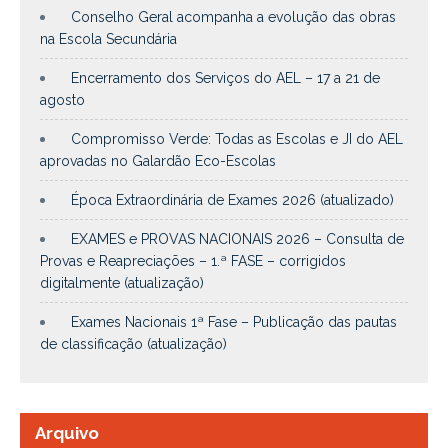
Conselho Geral acompanha a evolução das obras
na Escola Secundária
Encerramento dos Serviços do AEL – 17 a 21 de
agosto
Compromisso Verde: Todas as Escolas e JI do AEL
aprovadas no Galardão Eco-Escolas
Época Extraordinária de Exames 2026 (atualizado)
EXAMES e PROVAS NACIONAIS 2026 – Consulta de
Provas e Reapreciações – 1.ª FASE – corrigidos
digitalmente (atualização)
Exames Nacionais 1ª Fase – Publicação das pautas
de classificação (atualização)
Arquivo