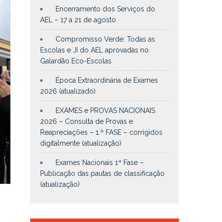
Encerramento dos Serviços do
AEL – 17 a 21 de agosto
Compromisso Verde: Todas as
Escolas e JI do AEL aprovadas no
Galardão Eco-Escolas
Época Extraordinária de Exames
2026 (atualizado)
EXAMES e PROVAS NACIONAIS
2026 – Consulta de Provas e
Reapreciações – 1.ª FASE – corrigidos
digitalmente (atualização)
Exames Nacionais 1ª Fase –
Publicação das pautas de classificação
(atualização)