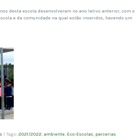
unos desta escola desenvolveram no ano letivo anterior, com o
 escola e da comunidade na qual estão inseridos, havendo um
s
| Tags:
2021/2022
,
ambiente
,
Eco-Escolas
,
parcerias