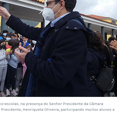
Eco-escolas, na presença do Senhor Presidente da Câmara
 Presidente, Henriqueta Oliveira, participando muitos alunos e