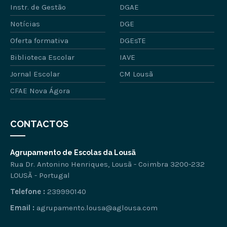
Instr. de Gestão
DGAE
Notícias
DGE
Oferta formativa
DGEsTE
Biblioteca Escolar
IAVE
Jornal Escolar
CM Lousã
CFAE Nova Ágora
CONTACTOS
Agrupamento de Escolas da Lousã
Rua Dr. Antonino Henriques, Lousã - Coimbra 3200-232
LOUSÃ - Portugal
Telefone :
239990140
Email :
agrupamento.lousa@aglousa.com