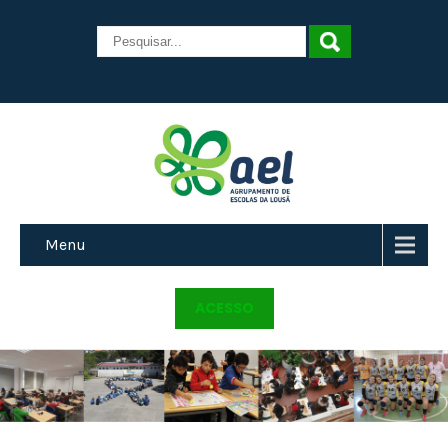
Menu
ACESSO