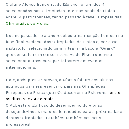
O aluno Afonso Bandeira, do 12º ano, foi um dos 4
selecionados nas Olimpíadas Internacionais de Física
entre 14 participantes, tendo passado à fase Europeia das
Olímpiadas de Física
.
No ano passado, o aluno recebeu uma menção honrosa na
fase final nacional das Olimpíadas de Física e, por esse
motivo, foi selecionado para integrar a Escola “Quark”
que consiste num curso intensivo de Física que visa
selecionar alunos para participarem em eventos
internacionais.
Hoje, após prestar provas, o Afonso foi um dos alunos
apurados para representar o país nas Olimpíadas
Europeias de Física que irão decorrer na Eslovénia,
entre
os dias 20 e 24 de maio.
O AEL está orgulhoso do desempenho do Afonso,
desejando-lhe as maiores felicidades para a próxima fase
destas Olimpíadas. Parabéns também aos seus
professores!