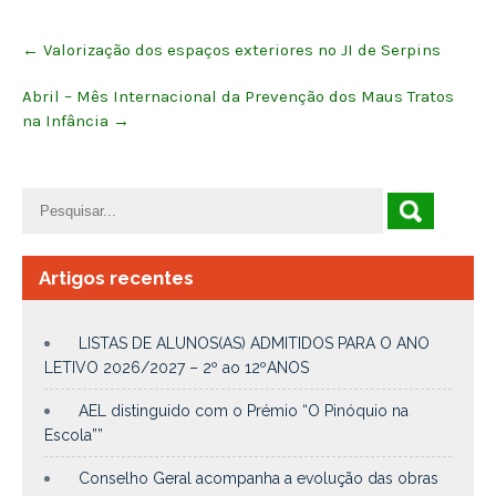
Post
←
Valorização dos espaços exteriores no JI de Serpins
navigation
Abril – Mês Internacional da Prevenção dos Maus Tratos
na Infância
→
Artigos recentes
LISTAS DE ALUNOS(AS) ADMITIDOS PARA O ANO
LETIVO 2026/2027 – 2º ao 12ºANOS
AEL distinguido com o Prémio “O Pinóquio na
Escola””
Conselho Geral acompanha a evolução das obras