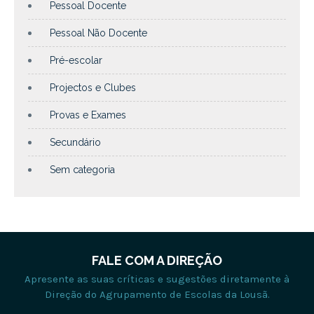
Pessoal Docente
Pessoal Não Docente
Pré-escolar
Projectos e Clubes
Provas e Exames
Secundário
Sem categoria
FALE COM A DIREÇÃO
Apresente as suas críticas e sugestões diretamente à
Direção do Agrupamento de Escolas da Lousã.