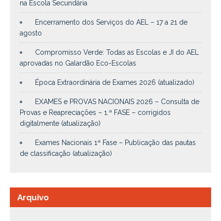
na Escola Secundária
Encerramento dos Serviços do AEL – 17 a 21 de
agosto
Compromisso Verde: Todas as Escolas e JI do AEL
aprovadas no Galardão Eco-Escolas
Época Extraordinária de Exames 2026 (atualizado)
EXAMES e PROVAS NACIONAIS 2026 – Consulta de
Provas e Reapreciações – 1.ª FASE – corrigidos
digitalmente (atualização)
Exames Nacionais 1ª Fase – Publicação das pautas
de classificação (atualização)
Arquivo