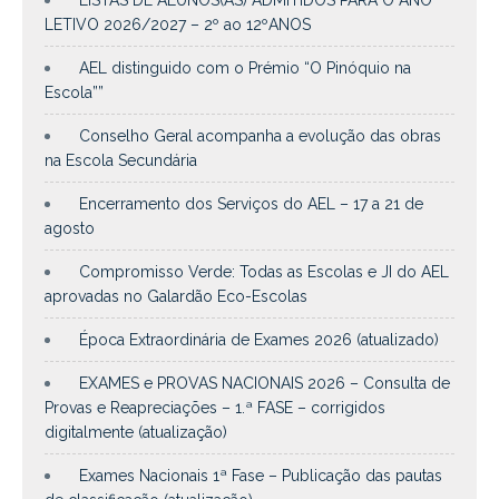
LETIVO 2026/2027 – 2º ao 12ºANOS
AEL distinguido com o Prémio “O Pinóquio na
Escola””
Conselho Geral acompanha a evolução das obras
na Escola Secundária
Encerramento dos Serviços do AEL – 17 a 21 de
agosto
Compromisso Verde: Todas as Escolas e JI do AEL
aprovadas no Galardão Eco-Escolas
Época Extraordinária de Exames 2026 (atualizado)
EXAMES e PROVAS NACIONAIS 2026 – Consulta de
Provas e Reapreciações – 1.ª FASE – corrigidos
digitalmente (atualização)
Exames Nacionais 1ª Fase – Publicação das pautas