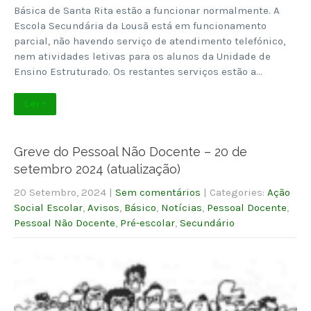
Básica de Santa Rita estão a funcionar normalmente. A
Escola Secundária da Lousã está em funcionamento
parcial, não havendo serviço de atendimento telefónico,
nem atividades letivas para os alunos da Unidade de
Ensino Estruturado. Os restantes serviços estão a…
Ler +
Greve do Pessoal Não Docente – 20 de
setembro 2024 (atualização)
20 Setembro, 2024
|
Sem comentários
| Categories:
Ação
Social Escolar
,
Avisos
,
Básico
,
Notícias
,
Pessoal Docente
,
Pessoal Não Docente
,
Pré-escolar
,
Secundário