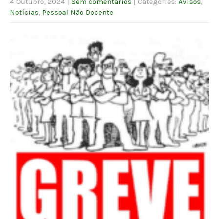
4 Outubro, 2024
|
Sem comentários
| Categories:
Avisos
,
Notícias
,
Pessoal Não Docente