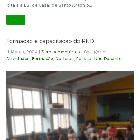
Rita e a EB1 de Casal de Santo António…
Ler +
Formação e capacitação do PND
11 Março, 2024
|
Sem comentários
| Categories:
Atividades
,
Formação
,
Notícias
,
Pessoal Não Docente