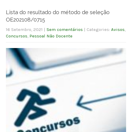
Lista do resultado do método de seleção
OE202108/0715
16 Setembro, 2021
|
Sem comentários
| Categories:
Avisos
,
Concursos
,
Pessoal Não Docente