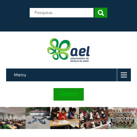
Menu
ACESSO