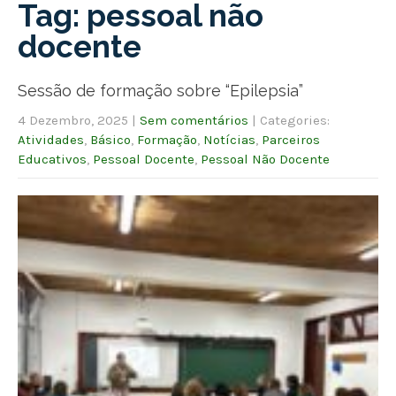
Tag: pessoal não
docente
Sessão de formação sobre “Epilepsia”
4 Dezembro, 2025
|
Sem comentários
| Categories:
Atividades
,
Básico
,
Formação
,
Notícias
,
Parceiros
Educativos
,
Pessoal Docente
,
Pessoal Não Docente