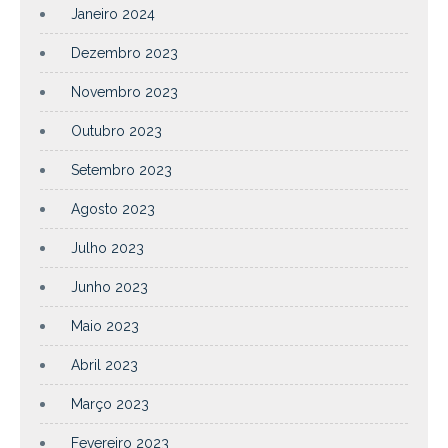
Janeiro 2024
Dezembro 2023
Novembro 2023
Outubro 2023
Setembro 2023
Agosto 2023
Julho 2023
Junho 2023
Maio 2023
Abril 2023
Março 2023
Fevereiro 2023