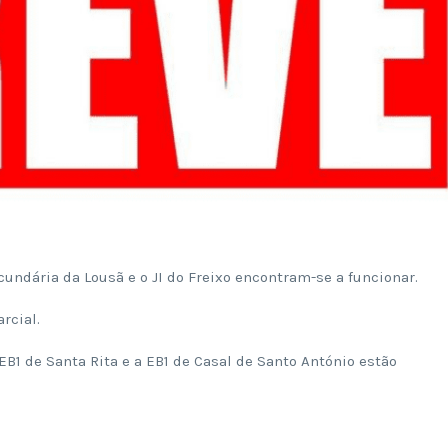
Scundária da Lousã e o JI do Freixo encontram-se a funcionar.
rcial.
a EB1 de Santa Rita e a EB1 de Casal de Santo António estão