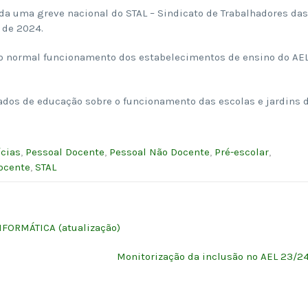
a uma greve nacional do STAL – Sindicato de Trabalhadores das
 de 2024.
 o normal funcionamento dos estabelecimentos de ensino do AEL
gados de educação sobre o funcionamento das escolas e jardins 
ícias
,
Pessoal Docente
,
Pessoal Não Docente
,
Pré-escolar
,
ocente
,
STAL
FORMÁTICA (atualização)
Monitorização da inclusão no AEL 23/2