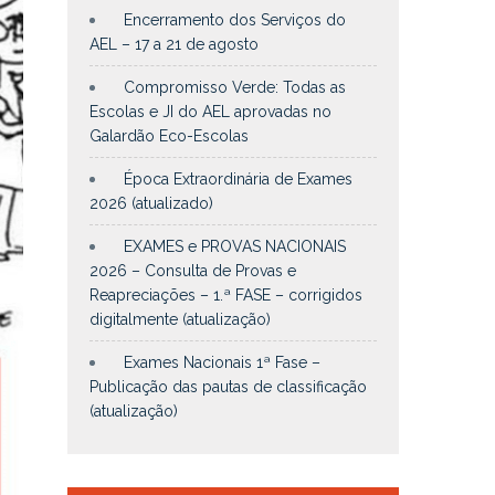
Encerramento dos Serviços do
AEL – 17 a 21 de agosto
Compromisso Verde: Todas as
Escolas e JI do AEL aprovadas no
Galardão Eco-Escolas
Época Extraordinária de Exames
2026 (atualizado)
EXAMES e PROVAS NACIONAIS
2026 – Consulta de Provas e
Reapreciações – 1.ª FASE – corrigidos
digitalmente (atualização)
Exames Nacionais 1ª Fase –
Publicação das pautas de classificação
(atualização)