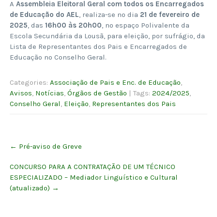
A
Assembleia Eleitoral Geral com todos os Encarregados
de Educação do AEL
, realiza-se no dia
21 de fevereiro de
2025
, das
16h00 às 20h00
, no espaço Polivalente da
Escola Secundária da Lousã, para eleição, por sufrágio, da
Lista de Representantes dos Pais e Encarregados de
Educação no Conselho Geral.
Categories:
Associação de Pais e Enc. de Educação
,
Avisos
,
Notícias
,
Órgãos de Gestão
| Tags:
2024/2025
,
Conselho Geral
,
Eleição
,
Representantes dos Pais
Post
←
Pré-aviso de Greve
navigation
CONCURSO PARA A CONTRATAÇÃO DE UM TÉCNICO
ESPECIALIZADO – Mediador Linguístico e Cultural
(atualizado)
→