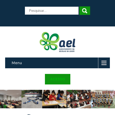
Menu
ACESSO