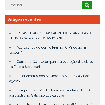
Artigos recentes
LISTAS DE ALUNOS(AS) ADMITIDOS PARA O ANO
LETIVO 2026/2027 – 2º ao 12ºANOS
AEL distinguido com o Prémio “O Pinóquio na
Escola””
Conselho Geral acompanha a evolução das obras
na Escola Secundária
Encerramento dos Serviços do AEL – 17 a 21 de
agosto
Compromisso Verde: Todas as Escolas e JI do AEL
aprovadas no Galardão Eco-Escolas
Época Extraordinária de Exames 2026 (atualizado)