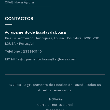
CFAE Nova Ágora
CONTACTOS
Agrupamento de Escolas da Lousã
Rua Dr. Antonino Henriques, Lousã - Coimbra 3200-232
LOUSÃ - Portugal
Telefone :
239990140
Email :
agrupamento.lousa@aglousa.com
© 2019 - Agrupamento de Escolas da Lousã - Todos os
direitos reservados.
INOVAR+
Correio Institucional
Classroom