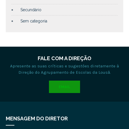
Secundário
Sem categoria
FALE COM A DIREÇÃO
Apresente as suas críticas e sugestões diretamente à
Direção do Agrupamento de Escolas da Lousã.
EMAIL
MENSAGEM DO DIRETOR