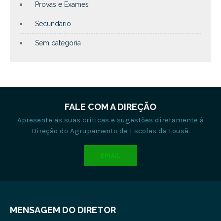
Provas e Exames
Secundário
Sem categoria
FALE COM A DIREÇÃO
Apresente as suas críticas e sugestões diretamente à
Direção do Agrupamento de Escolas da Lousã.
EMAIL
MENSAGEM DO DIRETOR