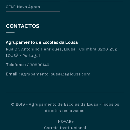
CFAE Nova Ágora
CONTACTOS
Agrupamento de Escolas da Lousã
Rua Dr. Antonino Henriques, Lousã - Coimbra 3200-232
LOUSÃ - Portugal
Telefone :
239990140
Email :
agrupamento.lousa@aglousa.com
© 2019 - Agrupamento de Escolas da Lousã - Todos os
direitos reservados.
INOVAR+
Correio Institucional