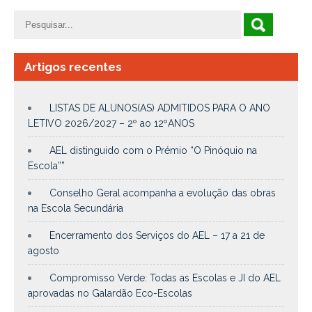
Artigos recentes
LISTAS DE ALUNOS(AS) ADMITIDOS PARA O ANO
LETIVO 2026/2027 – 2º ao 12ºANOS
AEL distinguido com o Prémio “O Pinóquio na
Escola””
Conselho Geral acompanha a evolução das obras
na Escola Secundária
Encerramento dos Serviços do AEL – 17 a 21 de
agosto
Compromisso Verde: Todas as Escolas e JI do AEL
aprovadas no Galardão Eco-Escolas