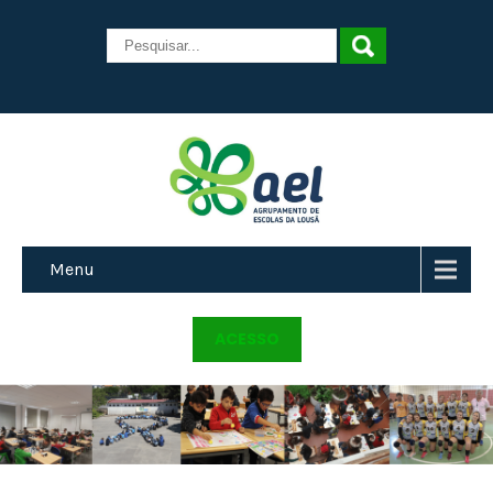
Menu
ACESSO