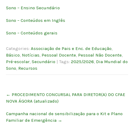
Sono – Ensino Secundário
Sono – Conteúdos em Inglês
Sono – Conteúdos gerais
Categories:
Associação de Pais e Enc. de Educação
,
Básico
,
Notícias
,
Pessoal Docente
,
Pessoal Não Docente
,
Pré-escolar
,
Secundário
| Tags:
2025/2026
,
Dia Mundial do
Sono
,
Recursos
Post
←
PROCEDIMENTO CONCURSAL PARA DIRETOR(A) DO CFAE
navigation
NOVA ÁGORA (atualizado)
Campanha nacional de sensibilização para o Kit e Plano
Familiar de Emergência
→