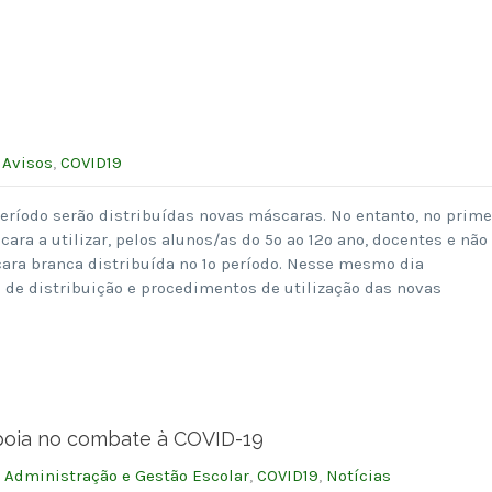
:
Avisos
,
COVID19
eríodo serão distribuídas novas máscaras. No entanto, no prime
scara a utilizar, pelos alunos/as do 5º ao 12º ano, docentes e não
cara branca distribuída no 1º período. Nesse mesmo dia
de distribuição e procedimentos de utilização das novas
apoia no combate à COVID-19
:
Administração e Gestão Escolar
,
COVID19
,
Notícias