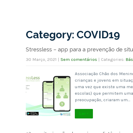
Category: COVID19
Stressless – app para a prevenção de sit
30 Março, 2021
|
Sem comentários
| Categories:
Bás
Associação Chão dos Meninos
crianças e jovens em situaçõ
uma vez que existe uma meno
escolas) que permitem uma 
preocupação, criaram um…
Ler +