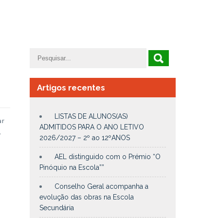
Artigos recentes
LISTAS DE ALUNOS(AS)
ar
ADMITIDOS PARA O ANO LETIVO
,
2026/2027 – 2º ao 12ºANOS
AEL distinguido com o Prémio “O
Pinóquio na Escola””
Conselho Geral acompanha a
evolução das obras na Escola
Secundária