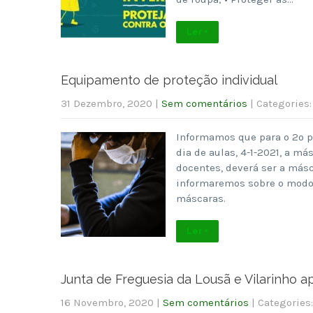
Ler +
Equipamento de proteção individual
31 Dezembro, 2020
|
Sem comentários
| Categories
Informamos que para o 2º p
dia de aulas, 4-1-2021, a má
docentes, deverá ser a más
informaremos sobre o modo 
máscaras.
Ler +
Junta de Freguesia da Lousã e Vilarinho 
16 Novembro, 2020
|
Sem comentários
| Categories