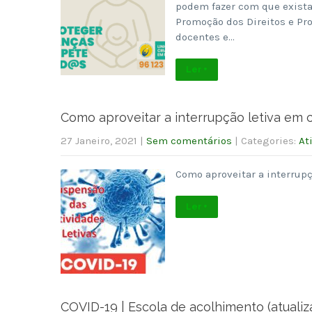
podem fazer com que exist
Promoção dos Direitos e Pro
docentes e…
Ler +
Como aproveitar a interrupção letiva em 
27 Janeiro, 2021
|
Sem comentários
| Categories:
At
Como aproveitar a interrup
Ler +
COVID-19 | Escola de acolhimento (atualiz