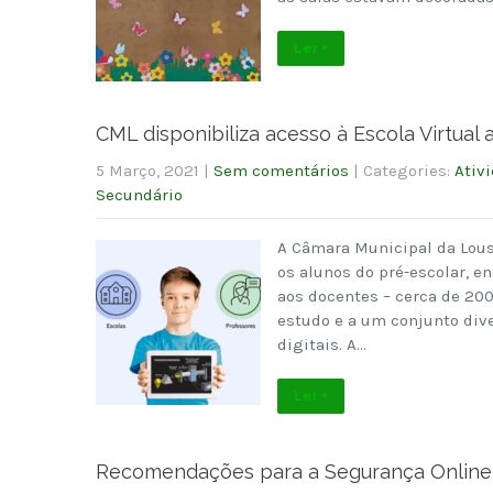
Ler +
CML disponibiliza acesso à Escola Virtual
5 Março, 2021
|
Sem comentários
| Categories:
Ativ
Secundário
A Câmara Municipal da Lousã
os alunos do pré-escolar, e
aos docentes – cerca de 200
estudo e a um conjunto div
digitais. A…
Ler +
Recomendações para a Segurança Online