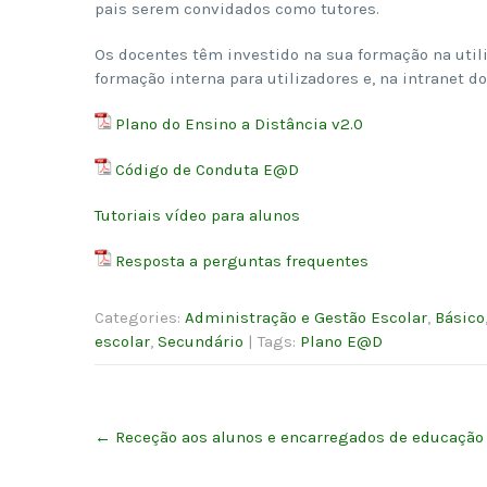
pais serem convidados como tutores.
Os docentes têm investido na sua formação na util
formação interna para utilizadores e, na intranet do
Plano do Ensino a Distância v2.0
Código de Conduta E@D
Tutoriais vídeo para alunos
Resposta a perguntas frequentes
Categories:
Administração e Gestão Escolar
,
Básico
escolar
,
Secundário
| Tags:
Plano E@D
Post
←
Receção aos alunos e encarregados de educação 
navigation