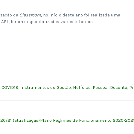
ização da
Classroom,
no início deste ano foi realizada uma
 AEL, foram disponibilizados vários tutoriais.
,
COVID19
,
Instrumentos de Gestão
,
Notícias
,
Pessoal Docente
,
Pr
20/21 (atualização)
Plano Regimes de Funcionamento 2020-202