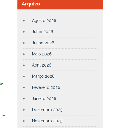
Arquivo
Agosto 2026
Julho 2026
Junho 2026
Maio 2026
Abril 2026
Março 2026
é-
Fevereiro 2026
Janeiro 2026
Dezembro 2025
1
→
Novembro 2025