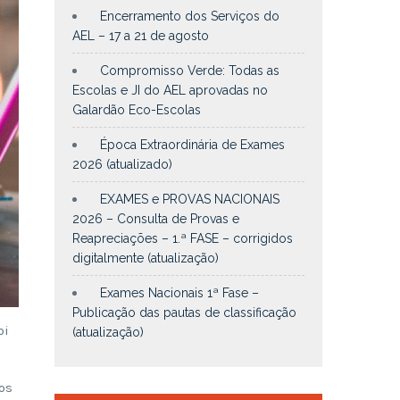
Encerramento dos Serviços do
AEL – 17 a 21 de agosto
Compromisso Verde: Todas as
Escolas e JI do AEL aprovadas no
Galardão Eco-Escolas
Época Extraordinária de Exames
2026 (atualizado)
EXAMES e PROVAS NACIONAIS
2026 – Consulta de Provas e
Reapreciações – 1.ª FASE – corrigidos
digitalmente (atualização)
Exames Nacionais 1ª Fase –
Publicação das pautas de classificação
oi
(atualização)
os