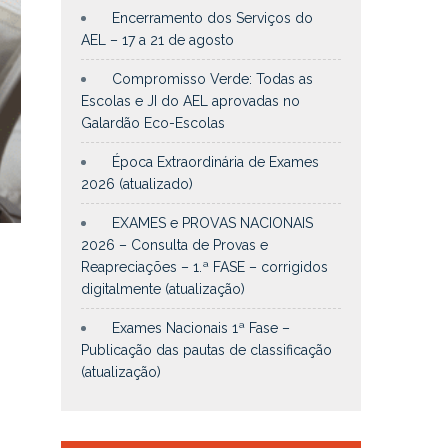
Encerramento dos Serviços do
AEL – 17 a 21 de agosto
Compromisso Verde: Todas as
Escolas e JI do AEL aprovadas no
Galardão Eco-Escolas
Época Extraordinária de Exames
2026 (atualizado)
EXAMES e PROVAS NACIONAIS
2026 – Consulta de Provas e
Reapreciações – 1.ª FASE – corrigidos
digitalmente (atualização)
Exames Nacionais 1ª Fase –
Publicação das pautas de classificação
(atualização)