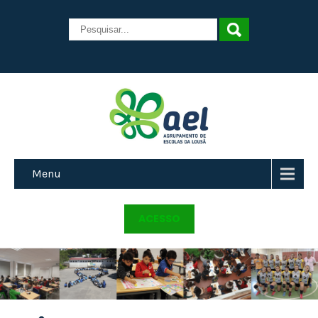
Menu
ACESSO