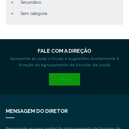
Secundário
Sem categoria
FALE COM A DIREÇÃO
Apresente as suas críticas e sugestões diretamente à
Direção do Agrupamento de Escolas da Lousã.
EMAIL
MENSAGEM DO DIRETOR
Bem-vindo ao novo portal do Agrupamento de Escolas da