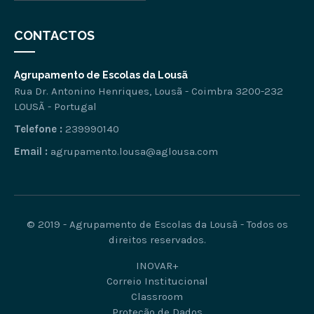
CONTACTOS
Agrupamento de Escolas da Lousã
Rua Dr. Antonino Henriques, Lousã - Coimbra 3200-232
LOUSÃ - Portugal
Telefone :
239990140
Email :
agrupamento.lousa@aglousa.com
© 2019 - Agrupamento de Escolas da Lousã - Todos os
direitos reservados.
INOVAR+
Correio Institucional
Classroom
Proteção de Dados