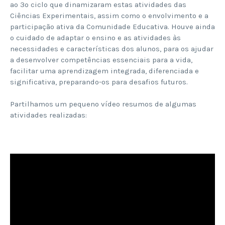
ao 3º ciclo que dinamizaram estas atividades das
Ciências Experimentais, assim como o envolvimento e a
participação ativa da Comunidade Educativa. Houve ainda
o cuidado de adaptar o ensino e as atividades às
necessidades e características dos alunos, para os ajudar
a desenvolver competências essenciais para a vida,
facilitar uma aprendizagem integrada, diferenciada e
significativa, preparando-os para desafios futuros.
Partilhamos um pequeno vídeo resumos de algumas
atividades realizadas: