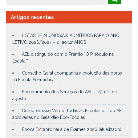
Artigos recentes
LISTAS DE ALUNOS(AS) ADMITIDOS PARA O ANO
LETIVO 2026/2027 – 2º ao 12ºANOS
AEL distinguido com o Prémio “O Pinóquio na
Escola””
Conselho Geral acompanha a evolução das obras
na Escola Secundária
Encerramento dos Serviços do AEL – 17 a 21 de
agosto
Compromisso Verde: Todas as Escolas e JI do AEL
aprovadas no Galardão Eco-Escolas
Época Extraordinária de Exames 2026 (atualizado)