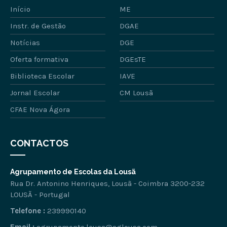
Início
ME
Instr. de Gestão
DGAE
Notícias
DGE
Oferta formativa
DGEsTE
Biblioteca Escolar
IAVE
Jornal Escolar
CM Lousã
CFAE Nova Ágora
CONTACTOS
Agrupamento de Escolas da Lousã
Rua Dr. Antonino Henriques, Lousã - Coimbra 3200-232
LOUSÃ - Portugal
Telefone :
239990140
Email :
agrupamento.lousa@aglousa.com