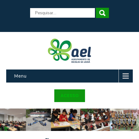
Menu
ACESSO