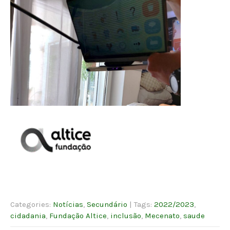
Categories:
Notícias
,
Secundário
| Tags:
2022/2023
,
cidadania
,
Fundação Altice
,
inclusão
,
Mecenato
,
saude