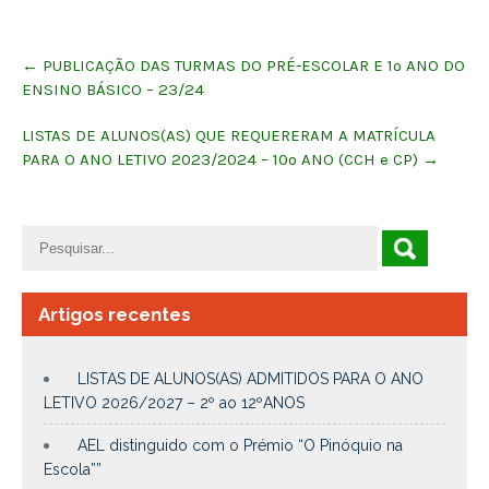
Post
←
PUBLICAÇÃO DAS TURMAS DO PRÉ-ESCOLAR E 1º ANO DO
navigation
ENSINO BÁSICO – 23/24
LISTAS DE ALUNOS(AS) QUE REQUERERAM A MATRÍCULA
PARA O ANO LETIVO 2023/2024 – 10º ANO (CCH e CP)
→
Artigos recentes
LISTAS DE ALUNOS(AS) ADMITIDOS PARA O ANO
LETIVO 2026/2027 – 2º ao 12ºANOS
AEL distinguido com o Prémio “O Pinóquio na
Escola””