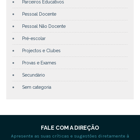
Parceiros Educativos
Pessoal Docente
Pessoal Não Docente
Pré-escolar
Projectos e Clubes
Provas e Exames
Secundário
Sem categoria
FALE COM A DIREÇÃO
Apresente as suas críticas e sugestões diretamente à