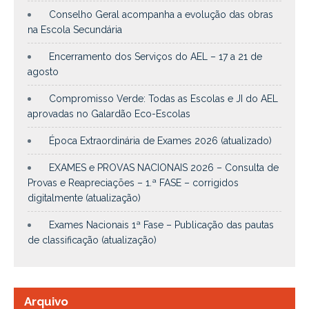
Conselho Geral acompanha a evolução das obras
na Escola Secundária
Encerramento dos Serviços do AEL – 17 a 21 de
agosto
Compromisso Verde: Todas as Escolas e JI do AEL
aprovadas no Galardão Eco-Escolas
Época Extraordinária de Exames 2026 (atualizado)
EXAMES e PROVAS NACIONAIS 2026 – Consulta de
Provas e Reapreciações – 1.ª FASE – corrigidos
digitalmente (atualização)
Exames Nacionais 1ª Fase – Publicação das pautas
de classificação (atualização)
Arquivo