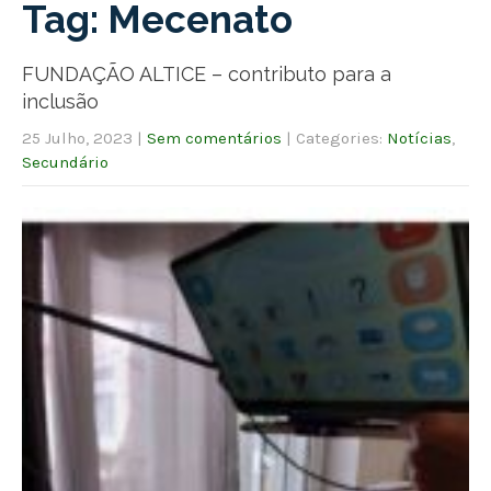
Tag: Mecenato
FUNDAÇÃO ALTICE – contributo para a
inclusão
25 Julho, 2023
|
Sem comentários
| Categories:
Notícias
,
Secundário