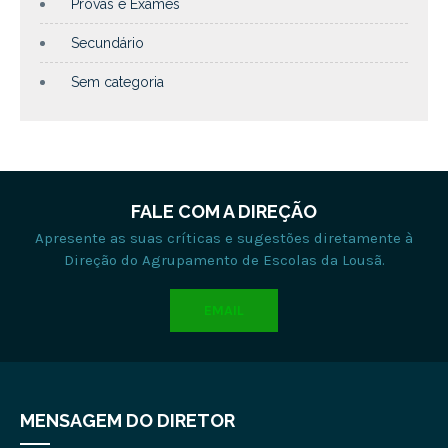
Provas e Exames
Secundário
Sem categoria
FALE COM A DIREÇÃO
Apresente as suas críticas e sugestões diretamente à
Direção do Agrupamento de Escolas da Lousã.
EMAIL
MENSAGEM DO DIRETOR