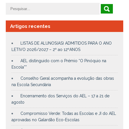
Artigos recentes
LISTAS DE ALUNOS(AS) ADMITIDOS PARA O ANO
LETIVO 2026/2027 – 2º ao 12ºANOS
AEL distinguido com o Prémio “O Pinóquio na
Escola””
Conselho Geral acompanha a evolução das obras
na Escola Secundária
Encerramento dos Serviços do AEL – 17 a 21 de
agosto
Compromisso Verde: Todas as Escolas e JI do AEL
aprovadas no Galardão Eco-Escolas