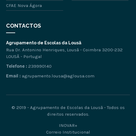
CFAE Nova Ágora
CONTACTOS
Agrupamento de Escolas da Lousã
Rua Dr. Antonino Henriques, Lousã - Coimbra 3200-232
LOUSÃ - Portugal
Telefone :
239990140
Email :
agrupamento.lousa@aglousa.com
© 2019 - Agrupamento de Escolas da Lousã - Todos os
direitos reservados.
INOVAR+
Correio Institucional