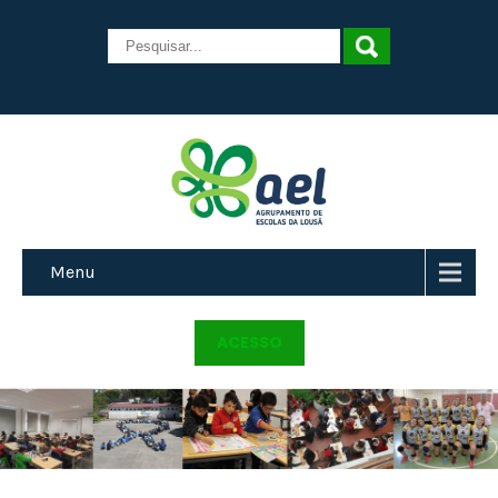
Menu
ACESSO