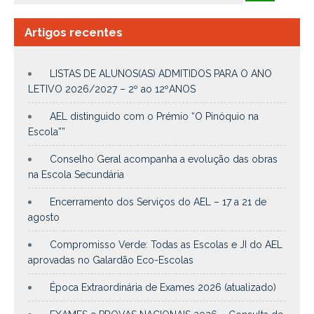
Artigos recentes
LISTAS DE ALUNOS(AS) ADMITIDOS PARA O ANO
LETIVO 2026/2027 – 2º ao 12ºANOS
AEL distinguido com o Prémio “O Pinóquio na
Escola””
Conselho Geral acompanha a evolução das obras
na Escola Secundária
Encerramento dos Serviços do AEL – 17 a 21 de
agosto
Compromisso Verde: Todas as Escolas e JI do AEL
aprovadas no Galardão Eco-Escolas
Época Extraordinária de Exames 2026 (atualizado)