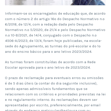
Informam-se os encarregados de educação que, de acordo
com o número 2 do artigo 16º do Despacho Normativo n.º
6/2018, de 12/4, com a redação dada pelo Despacho
Normativo n.º 5/2020, de 21/4 e pelo Despacho Normativo
n.º 10-B/2021, de 14/4, conjugado com o Despacho n.º
4506-A/2023, de 13/4, foram hoje publicadas, na escola-
sede do Agrupamento, as turmas do pré-escolar e do 1º
ano do ensino básico para o ano letivo 2023/2024.
As turmas foram constituídas de acordo com a Rede
Escolar aprovada para o ano letivo de 2023/2024.
O prazo de reclamação para eventuais erros ou omissões
é de 5 dias úteis (a contar do dia seguinte inclusive),
sendo apenas admissíveis fundamentos que se
relacionem com os critérios e prioridades previstas na lei
e no regulamento interno. As reclamações devem ser
apresentadas por escrito, preferencialmente, por email
através do endereço matriculas@aglousa.com ou