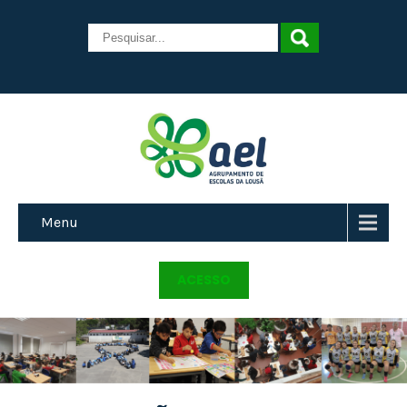
Menu
ACESSO