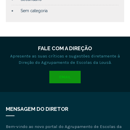
Sem categoria
FALE COM A DIREÇÃO
Apresente as suas críticas e sugestões diretamente à
Direção do Agrupamento de Escolas da Lousã.
EMAIL
MENSAGEM DO DIRETOR
Bem-vindo ao novo portal do Agrupamento de Escolas da