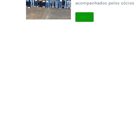
acompanhados pelos sócio
Ler +