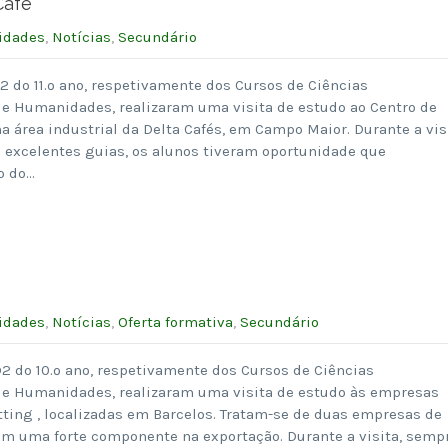
Café
idades
,
Notícias
,
Secundário
2 do 11.º ano, respetivamente dos Cursos de Ciências
e Humanidades, realizaram uma visita de estudo ao Centro de
na área industrial da Delta Cafés, em Campo Maior. Durante a vis
excelentes guias, os alunos tiveram oportunidade que
o do…
idades
,
Notícias
,
Oferta formativa
,
Secundário
2 do 10.º ano, respetivamente dos Cursos de Ciências
 e Humanidades, realizaram uma visita de estudo às empresas
itting , localizadas em Barcelos. Tratam-se de duas empresas de
com uma forte componente na exportação. Durante a visita, semp