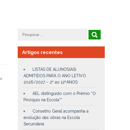
Artigos recentes
LISTAS DE ALUNOS(AS)
ADMITIDOS PARA O ANO LETIVO
no
2026/2027 – 2º ao 12ºANOS
AEL distinguido com o Prémio “O
Pinóquio na Escola””
Conselho Geral acompanha a
evolução das obras na Escola
Secundária