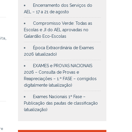
Encerramento dos Serviços do
AEL – 17 a 21 de agosto
Compromisso Verde: Todas as
Escolas e JI do AEL aprovadas no
Galardão Eco-Escolas
ita,
Época Extraordinária de Exames
2026 (atualizado)
EXAMES e PROVAS NACIONAIS
2026 – Consulta de Provas e
Reapreciações – 1.ª FASE – corrigidos
digitalmente (atualização)
Exames Nacionais 1ª Fase –
Publicação das pautas de classificação
(atualização)
re