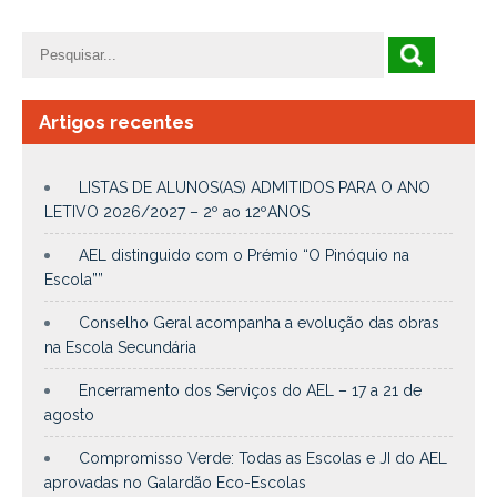
Artigos recentes
LISTAS DE ALUNOS(AS) ADMITIDOS PARA O ANO
LETIVO 2026/2027 – 2º ao 12ºANOS
AEL distinguido com o Prémio “O Pinóquio na
Escola””
Conselho Geral acompanha a evolução das obras
na Escola Secundária
Encerramento dos Serviços do AEL – 17 a 21 de
agosto
Compromisso Verde: Todas as Escolas e JI do AEL
aprovadas no Galardão Eco-Escolas