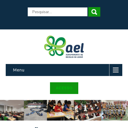
Menu
ACESSO