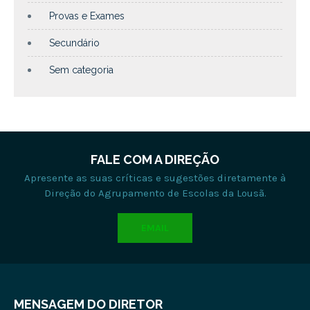
Provas e Exames
Secundário
Sem categoria
FALE COM A DIREÇÃO
Apresente as suas críticas e sugestões diretamente à
Direção do Agrupamento de Escolas da Lousã.
EMAIL
MENSAGEM DO DIRETOR