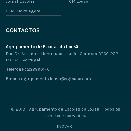
Jornal Escolar
CM Lousã
CFAE Nova Ágora
CONTACTOS
Agrupamento de Escolas da Lousã
Rua Dr. Antonino Henriques, Lousã - Coimbra 3200-232
LOUSÃ - Portugal
Telefone :
239990140
Email :
agrupamento.lousa@aglousa.com
© 2019 - Agrupamento de Escolas da Lousã - Todos os
direitos reservados.
INOVAR+