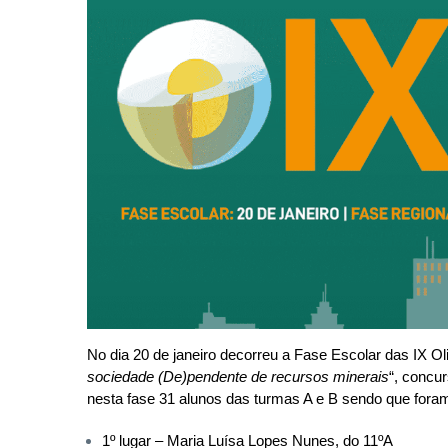
No dia 20 de janeiro decorreu a Fase Escolar das IX 
sociedade (De)pendente de recursos minerais
“, concu
nesta fase 31 alunos das turmas A e B sendo que fora
1º lugar – Maria Luísa Lopes Nunes, do 11ºA