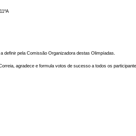
 11ºA
da a definir pela Comissão Organizadora destas Olimpíadas.
orreia, agradece e formula votos de sucesso a todos os participante