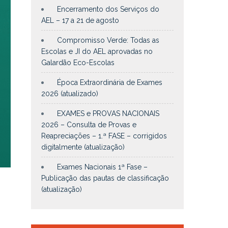
Encerramento dos Serviços do
AEL – 17 a 21 de agosto
Compromisso Verde: Todas as
Escolas e JI do AEL aprovadas no
Galardão Eco-Escolas
Época Extraordinária de Exames
2026 (atualizado)
EXAMES e PROVAS NACIONAIS
2026 – Consulta de Provas e
Reapreciações – 1.ª FASE – corrigidos
digitalmente (atualização)
Exames Nacionais 1ª Fase –
Publicação das pautas de classificação
(atualização)
m