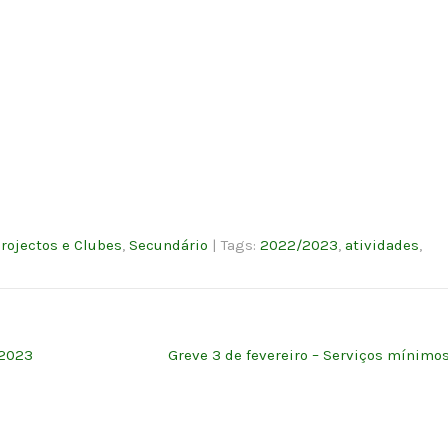
rojectos e Clubes
,
Secundário
| Tags:
2022/2023
,
atividades
,
 2023
Greve 3 de fevereiro – Serviços mínimo