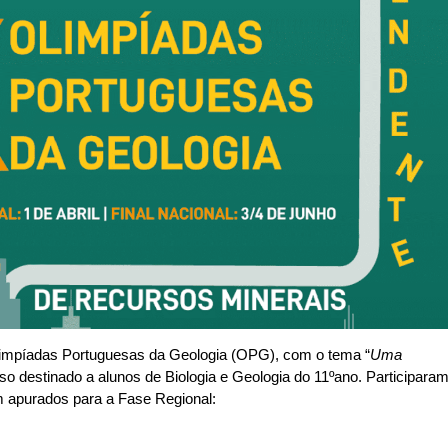
Olimpíadas Portuguesas da Geologia (OPG), com o tema “
Uma
rso destinado a alunos de Biologia e Geologia do 11ºano. Participara
m apurados para a Fase Regional: