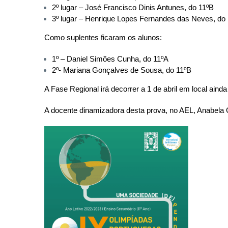
2º lugar – José Francisco Dinis Antunes, do 11ºB
3º lugar – Henrique Lopes Fernandes das Neves, do
Como suplentes ficaram os alunos:
1º – Daniel Simões Cunha, do 11ºA
2º- Mariana Gonçalves de Sousa, do 11ºB
A Fase Regional irá decorrer a 1 de abril em local ain
A docente dinamizadora desta prova, no AEL, Anabela C