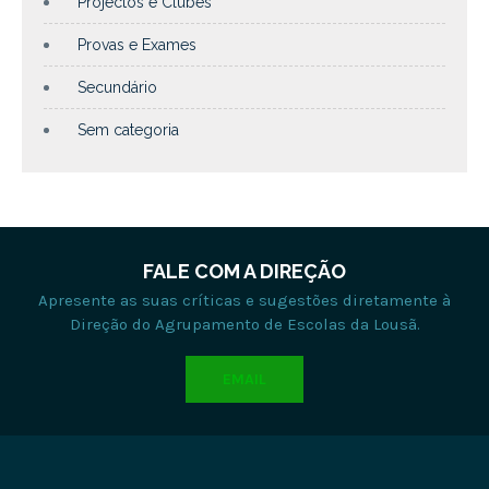
Projectos e Clubes
Provas e Exames
Secundário
Sem categoria
FALE COM A DIREÇÃO
Apresente as suas críticas e sugestões diretamente à
Direção do Agrupamento de Escolas da Lousã.
EMAIL