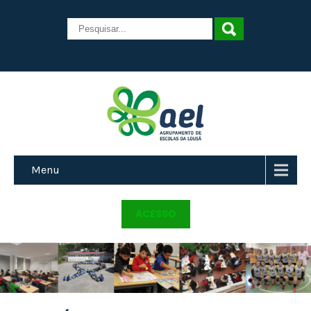
Menu
ACESSO