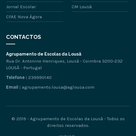
Jornal Escolar
CM Lousã
CFAE Nova Ágora
CONTACTOS
Agrupamento de Escolas da Lousã
Rua Dr. Antonino Henriques, Lousã - Coimbra 3200-232
LOUSÃ - Portugal
Telefone :
239990140
Email :
agrupamento.lousa@aglousa.com
© 2019 - Agrupamento de Escolas da Lousã - Todos os
direitos reservados.