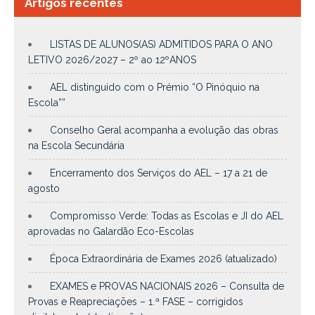
Artigos recentes
LISTAS DE ALUNOS(AS) ADMITIDOS PARA O ANO
LETIVO 2026/2027 – 2º ao 12ºANOS
AEL distinguido com o Prémio “O Pinóquio na
Escola””
Conselho Geral acompanha a evolução das obras
na Escola Secundária
Encerramento dos Serviços do AEL – 17 a 21 de
agosto
Compromisso Verde: Todas as Escolas e JI do AEL
aprovadas no Galardão Eco-Escolas
Época Extraordinária de Exames 2026 (atualizado)
EXAMES e PROVAS NACIONAIS 2026 – Consulta de
Provas e Reapreciações – 1.ª FASE – corrigidos