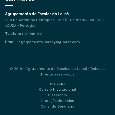
Agrupamento de Escolas da Lousã
Rua Dr. Antonino Henriques, Lousã - Coimbra 3200-232
LOUSÃ - Portugal
Telefone :
239990140
Email :
agrupamento.lousa@aglousa.com
© 2019 - Agrupamento de Escolas da Lousã - Todos os
direitos reservados.
INOVAR+
Correio Institucional
Classroom
Proteção de Dados
Canal de Denúncia