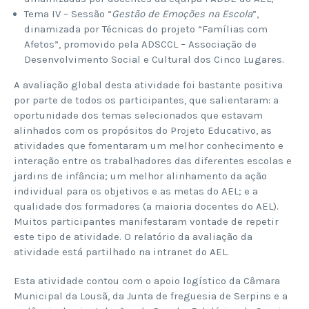
Tema IV – Sessão “
Gestão de Emoções na Escola
”,
dinamizada por Técnicas do projeto “Famílias com
Afetos”, promovido pela ADSCCL – Associação de
Desenvolvimento Social e Cultural dos Cinco Lugares.
A avaliação global desta atividade foi bastante positiva
por parte de todos os participantes, que salientaram: a
oportunidade dos temas selecionados que estavam
alinhados com os propósitos do Projeto Educativo, as
atividades que fomentaram um melhor conhecimento e
interação entre os trabalhadores das diferentes escolas e
jardins de infância; um melhor alinhamento da ação
individual para os objetivos e as metas do AEL; e a
qualidade dos formadores (a maioria docentes do AEL).
Muitos participantes manifestaram vontade de repetir
este tipo de atividade. O relatório da avaliação da
atividade está partilhado na intranet do AEL.
Esta atividade contou com o apoio logístico da Câmara
Municipal da Lousã, da Junta de freguesia de Serpins e a