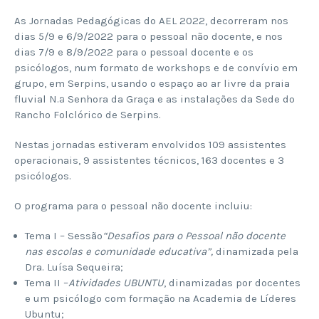
As Jornadas Pedagógicas do AEL 2022, decorreram nos
dias 5/9 e 6/9/2022 para o pessoal não docente, e nos
dias 7/9 e 8/9/2022 para o pessoal docente e os
psicólogos, num formato de workshops e de convívio em
grupo, em Serpins, usando o espaço ao ar livre da praia
fluvial N.ª Senhora da Graça e as instalações da Sede do
Rancho Folclórico de Serpins.
Nestas jornadas estiveram envolvidos 109 assistentes
operacionais, 9 assistentes técnicos, 163 docentes e 3
psicólogos.
O programa para o pessoal não docente incluiu:
Tema I – Sessão
“Desafios para o Pessoal não docente
nas escolas e comunidade educativa”,
dinamizada pela
Dra. Luísa Sequeira;
Tema II –
Atividades UBUNTU
, dinamizadas por docentes
e um psicólogo com formação na Academia de Líderes
Ubuntu;