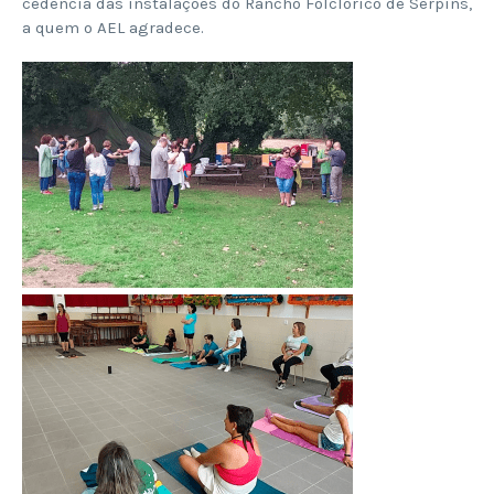
cedência das instalações do Rancho Folclórico de Serpins,
a quem o AEL agradece.