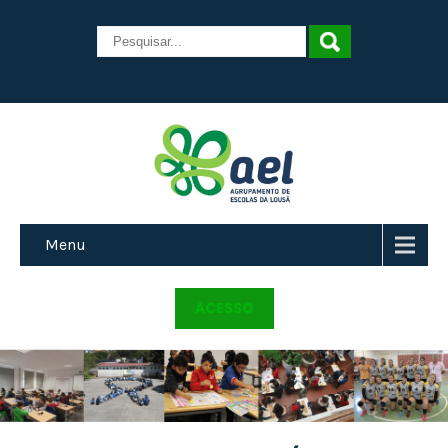
Menu
ACESSO