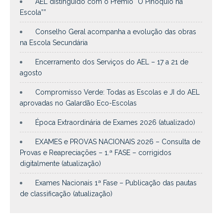
AEL distinguido com o Prémio “O Pinóquio na
Escola””
Conselho Geral acompanha a evolução das obras
na Escola Secundária
Encerramento dos Serviços do AEL – 17 a 21 de
agosto
Compromisso Verde: Todas as Escolas e JI do AEL
aprovadas no Galardão Eco-Escolas
Época Extraordinária de Exames 2026 (atualizado)
EXAMES e PROVAS NACIONAIS 2026 – Consulta de
Provas e Reapreciações – 1.ª FASE – corrigidos
digitalmente (atualização)
Exames Nacionais 1ª Fase – Publicação das pautas
de classificação (atualização)