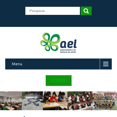
Menu
ACESSO