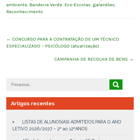
ambiente
,
Bandeira Verde
,
Eco-Escolas
,
galardões
,
Reconhecimento
Post
←
CONCURSO PARA A CONTRATAÇÃO DE UM TÉCNICO
navigation
ESPECIALIZADO – PSICÓLOGO (atualização)
CAMPANHA DE RECOLHA DE BENS
→
Artigos recentes
LISTAS DE ALUNOS(AS) ADMITIDOS PARA O ANO
LETIVO 2026/2027 – 2º ao 12ºANOS