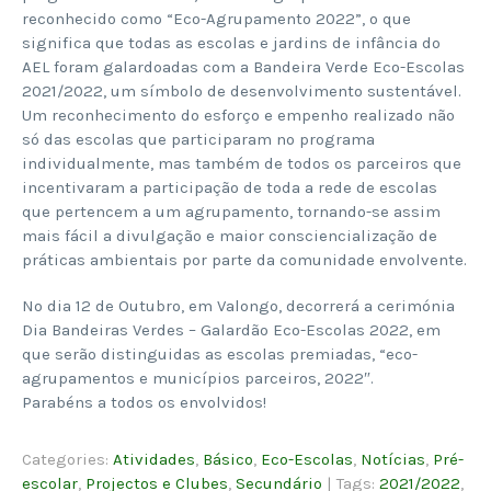
reconhecido como “Eco-Agrupamento 2022”, o que
significa que todas as escolas e jardins de infância do
AEL foram galardoadas com a Bandeira Verde Eco-Escolas
2021/2022, um símbolo de desenvolvimento sustentável.
Um reconhecimento do esforço e empenho realizado não
só das escolas que participaram no programa
individualmente, mas também de todos os parceiros que
incentivaram a participação de toda a rede de escolas
que pertencem a um agrupamento, tornando-se assim
mais fácil a divulgação e maior consciencialização de
práticas ambientais por parte da comunidade envolvente.
No dia 12 de Outubro, em Valongo, decorrerá a cerimónia
Dia Bandeiras Verdes – Galardão Eco-Escolas 2022, em
que serão distinguidas as escolas premiadas, “eco-
agrupamentos e municípios parceiros, 2022″.
Parabéns a todos os envolvidos!
Categories:
Atividades
,
Básico
,
Eco-Escolas
,
Notícias
,
Pré-
escolar
,
Projectos e Clubes
,
Secundário
| Tags:
2021/2022
,